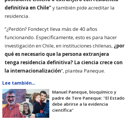
definitiva en Chile”
y también pide acreditar la
residencia.
“¿Perdón? Fondecyt lleva más de 40 años
funcionando. Específicamente, esto es para hacer
investigación en Chile, en instituciones chilenas,
¿por
qué es necesario que la persona extranjera
tenga residencia definitiva? La ciencia crece con
la internacionalización
“, plantea Paneque.
Lee también...
Manuel Paneque, bioquímico y
padre de Tere Paneque: "El Estado
debe abrirse a la evidencia
científica"