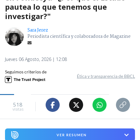
pautea lo que tenemos que
investigar?"
Sara Jerez
Periodista científica y colaboradora de Magazine
Jueves 06 Agosto, 2026 | 12:08
Seguimos criterios de
Ética y transparencia de BBCL
518
visitas
VER RESUMEN