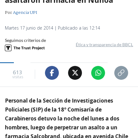
Por
Agencia UPI
Martes 17 junio de 2014 | Publicado a las 12:14
Seguimos criterios de
Ética y transparencia de BBCL
613
visitas
Personal de la Sección de Investigaciones
Policiales (SIP) de la 18º Comisaría de
Carabineros detuvo la noche del lunes a dos
hombres, luego de perpetrar un asalto a un
farmacia Salcobrand, ubicada en avenida Chile