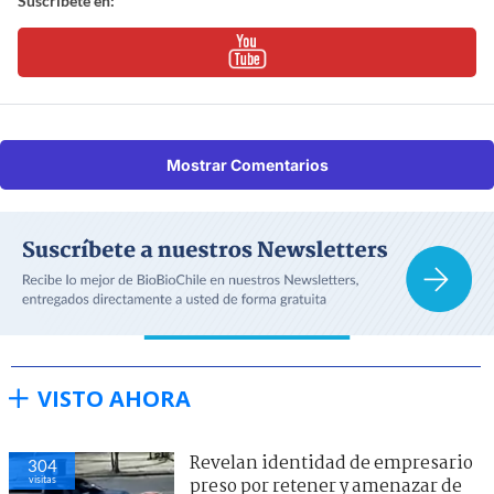
Suscríbete en:
Mostrar Comentarios
VISTO AHORA
Revelan identidad de empresario
304
visitas
preso por retener y amenazar de