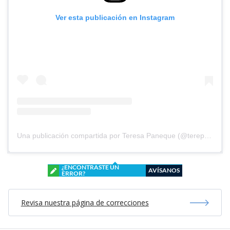
Ver esta publicación en Instagram
Una publicación compartida por Teresa Paneque (@terepaneque)
¿ENCONTRASTE UN
AVÍSANOS
ERROR?
Revisa nuestra página de correcciones