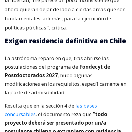
la libertad,
me parece un poco inconsistente que
ahora quieran dejar de lado a ciertas áreas que son
fundamentales, además, para la ejecución de
políticas públicas
“, critica.
Exigen residencia definitiva en Chile
La astrónoma reparó en que, tras abrirse las
postulaciones del programa de
Fondecyt de
Postdoctorados 2027
, hubo algunas
modificaciones en los requisitos, específicamente en
la parte de admisibilidad.
Resulta que en la sección 4 de
las bases
concursables
, el documento reza que
“todo
proyecto deberá ser presentado por un/a
postulante chileno o extranjero con residencia