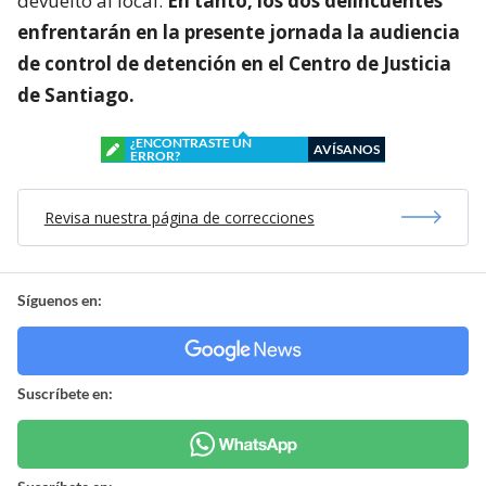
devuelto al local.
En tanto, los dos delincuentes
enfrentarán en la presente jornada la audiencia
de control de detención en el Centro de Justicia
de Santiago.
¿ENCONTRASTE UN
AVÍSANOS
ERROR?
Revisa nuestra página de correcciones
Síguenos en:
Suscríbete en: