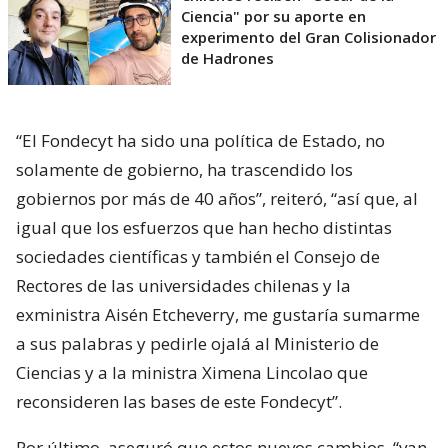
Ciencia" por su aporte en
experimento del Gran Colisionador
de Hadrones
“El Fondecyt ha sido una política de Estado, no
solamente de gobierno, ha trascendido los
gobiernos por más de 40 años”, reiteró, “así que, al
igual que los esfuerzos que han hecho distintas
sociedades científicas y también el Consejo de
Rectores de las universidades chilenas y la
exministra Aisén Etcheverry, me gustaría sumarme
a sus palabras y pedirle ojalá al Ministerio de
Ciencias y a la ministra Ximena Lincolao que
reconsideren las bases de este Fondecyt”.
Por último, aseguró que estos nuevos cambios
“van