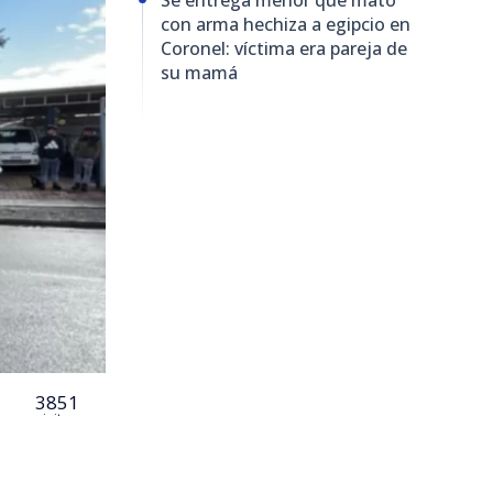
con arma hechiza a egipcio en
Coronel: víctima era pareja de
su mamá
3851
visitas