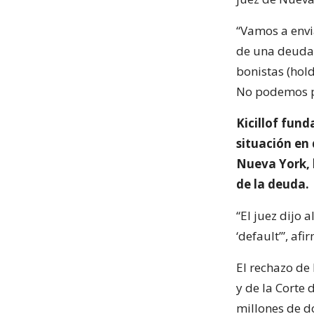
“Vamos a envi
de una deuda 
bonistas (hol
No podemos pa
Kicillof fun
situación en 
Nueva York, 
de la deuda.
“El juez dijo 
‘default’”, afi
El rechazo de 
y de la Corte
millones de dó