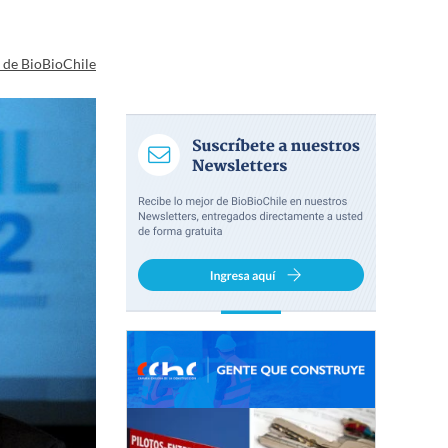
a de BioBioChile