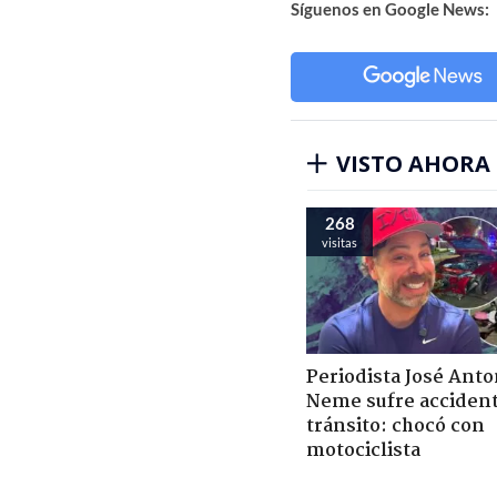
Síguenos en Google News:
VISTO AHORA
268
visitas
Periodista José Anto
Neme sufre acciden
tránsito: chocó con
motociclista