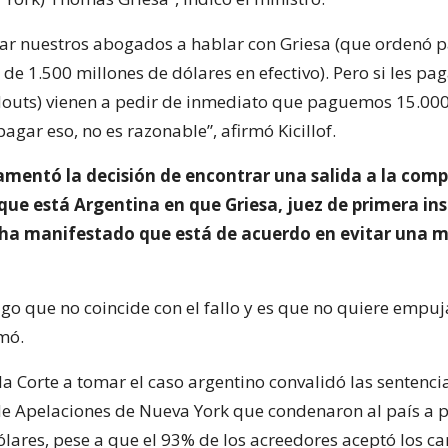
ar nuestros abogados a hablar con Griesa (que ordenó 
de 1.500 millones de dólares en efectivo). Pero si les pa
douts) vienen a pedir de inmediato que paguemos 15.000
gar eso, no es razonable”, afirmó Kicillof.
damentó la decisión de encontrar una salida a la comp
que está Argentina en que Griesa, juez de primera in
ha manifestado que está de acuerdo en evitar una m
algo que no coincide con el fallo y es que no quiere empuja
rmó.
la Corte a tomar el caso argentino convalidó las sentenci
 de Apelaciones de Nueva York que condenaron al país a 
lares, pese a que el 93% de los acreedores aceptó los ca