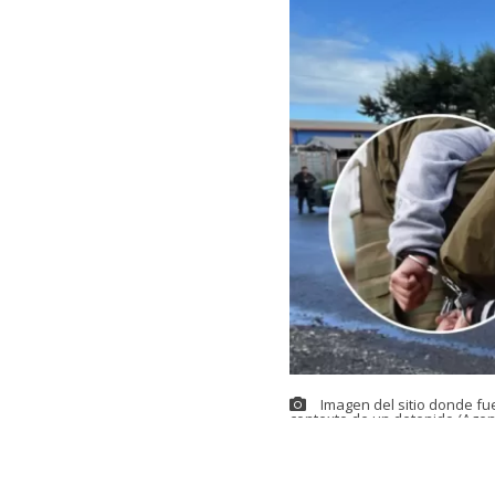
Imagen del sitio donde fu
contexto de un detenido (Agen