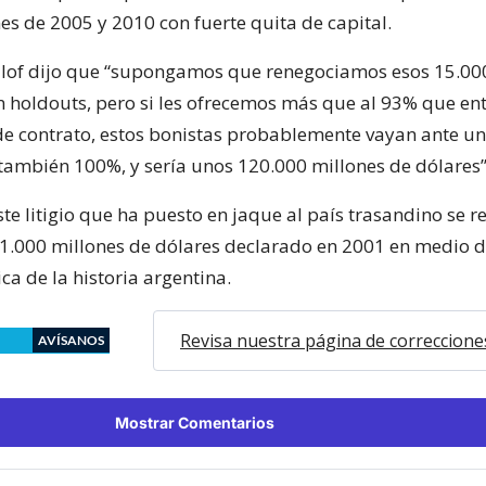
es de 2005 y 2010 con fuerte quita de capital.
illof dijo que “supongamos que renegociamos esos 15.00
n holdouts, pero si les ofrecemos más que al 93% que entr
de contrato, estos bonistas probablemente vayan ante un 
también 100%, y sería unos 120.000 millones de dólares”
ste litigio que ha puesto en jaque al país trasandino se 
 81.000 millones de dólares declarado en 2001 en medio d
ca de la historia argentina.
Revisa nuestra página de correccione
AVÍSANOS
Mostrar Comentarios