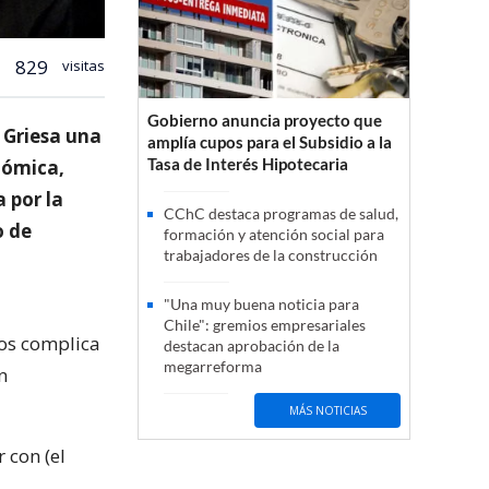
829
visitas
Gobierno anuncia proyecto que
 Griesa una
amplía cupos para el Subsidio a la
Tasa de Interés Hipotecaria
onómica,
 por la
CChC destaca programas de salud,
o de
formación y atención social para
trabajadores de la construcción
"Una muy buena noticia para
Chile": gremios empresariales
dos complica
destacan aprobación de la
megarreforma
n
MÁS NOTICIAS
 con (el