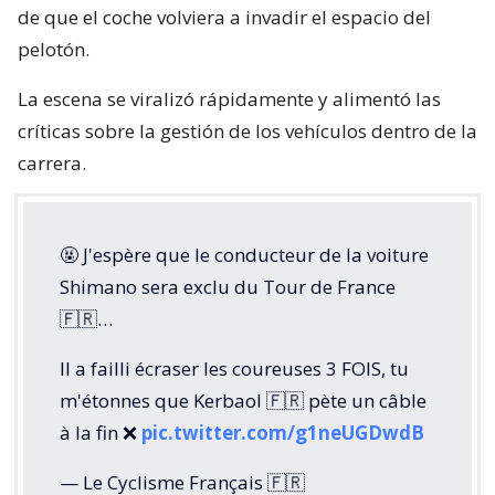
de que el coche volviera a invadir el espacio del
pelotón.
La escena se viralizó rápidamente y alimentó las
críticas sobre la gestión de los vehículos dentro de la
carrera.
🤬 J'espère que le conducteur de la voiture
Shimano sera exclu du Tour de France
🇫🇷…
Il a failli écraser les coureuses 3 FOIS, tu
m'étonnes que Kerbaol 🇫🇷 pète un câble
à la fin ❌️
pic.twitter.com/g1neUGDwdB
— Le Cyclisme Français 🇫🇷