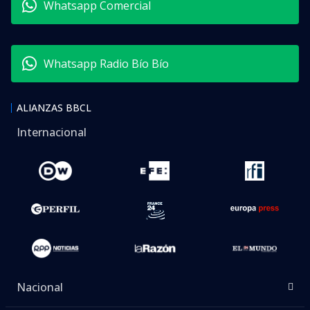
Whatsapp Comercial
Whatsapp Radio Bío Bío
ALIANZAS BBCL
Internacional
Nacional