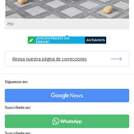
PDI
¿ENCONTRASTE UN
AVÍSANOS
ERROR?
Revisa nuestra página de correcciones
Síguenos en:
Suscríbete en:
Suscríbete en: