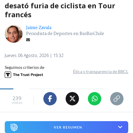
desató furia de ciclista en Tour
francés
Jaime Zavala
Periodista de Deportes en BioBioChile
Jueves 06 Agosto, 2026 | 15:32
Seguimos criterios de
Ética y transparencia de BBCL
239
visitas
VER RESUMEN