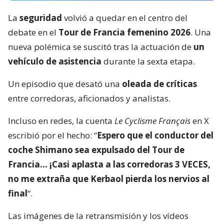
La
seguridad
volvió a quedar en el centro del
debate en el
Tour de Francia femenino 2026
. Una
nueva polémica se suscitó tras la actuación de
un
vehículo de asistencia
durante la sexta etapa.
Un episodio que desató una
oleada de críticas
entre corredoras, aficionados y analistas.
Incluso en redes, la cuenta
Le Cyclisme Français
en X
escribió por el hecho: “
Espero que el conductor del
coche Shimano sea expulsado del Tour de
Francia… ¡Casi aplasta a las corredoras 3 VECES,
no me extraña que Kerbaol pierda los nervios al
final
“.
Las imágenes de la retransmisión y los vídeos