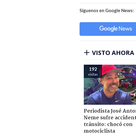
Síguenos en Google News:
VISTO AHORA
192
visitas
Periodista José Anto
Neme sufre acciden
tránsito: chocó con
motociclista