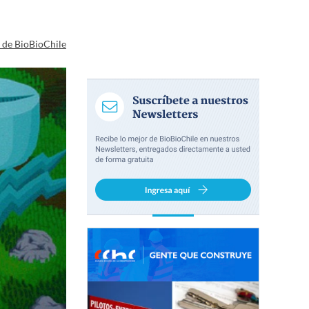
a de BioBioChile