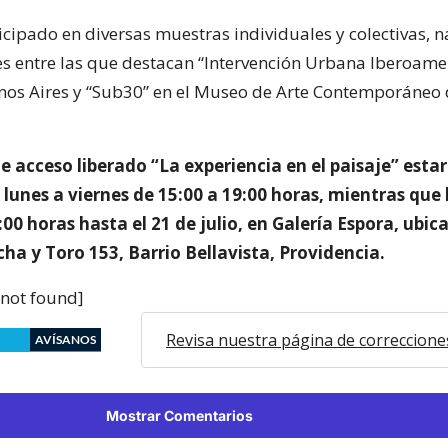
icipado en diversas muestras individuales y colectivas, n
es entre las que destacan “Intervención Urbana Iberoame
nos Aires y “Sub30” en el Museo de Arte Contemporáneo
 acceso liberado “La experiencia en el paisaje” esta
 lunes a viernes de 15:00 a 19:00 horas, mientras que
:00 horas hasta el 21 de julio, en Galería Espora, ubic
ha y Toro 153, Barrio Bellavista, Providencia.
 not found]
Revisa nuestra página de correccione
AVÍSANOS
Mostrar Comentarios