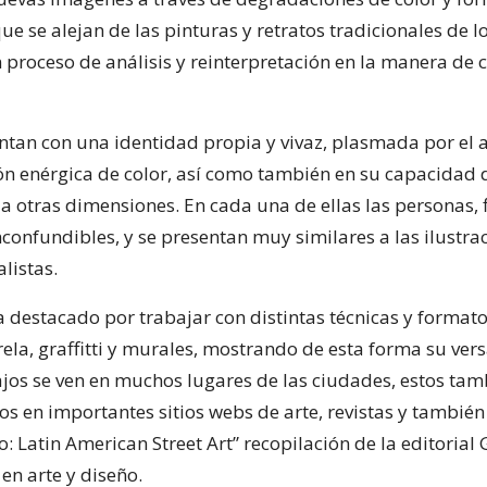
e se alejan de las pinturas y retratos tradicionales de lo
proceso de análisis y reinterpretación en la manera de c
ntan con una identidad propia y vivaz, plasmada por el 
ón enérgica de color, así como también en su capacidad 
a otras dimensiones. En cada una de ellas las personas, 
nconfundibles, y se presentan muy similares a las ilustra
listas.
ha destacado por trabajar con distintas técnicas y format
ela, graffitti y murales, mostrando de esta forma su versa
ajos se ven en muchos lugares de las ciudades, estos ta
os en importantes sitios webs de arte, revistas y tambié
Latin American Street Art” recopilación de la editorial 
en arte y diseño.