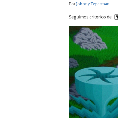
Por
Johnny Teperman
Seguimos criterios de