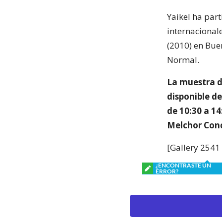
Yaikel ha part
internacional
(2010) en Bue
Normal.
La muestra de
disponible de
de 10:30 a 14
Melchor Conc
[Gallery 2541
¿ENCONTRASTE UN
ERROR?