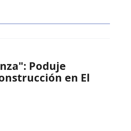
nza": Poduje
nstrucción en El