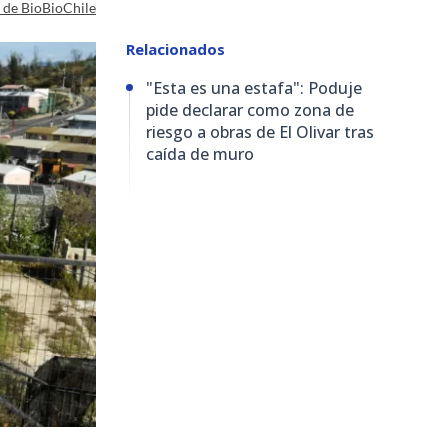
a de BioBioChile
Relacionados
"Esta es una estafa": Poduje
pide declarar como zona de
riesgo a obras de El Olivar tras
caída de muro