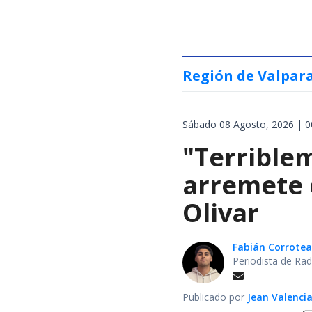
Región de Valpar
Sábado 08 Agosto, 2026 | 0
"Terrible
arremete 
Olivar
Fabián Corrotea
Periodista de Rad
Publicado por
Jean Valenci