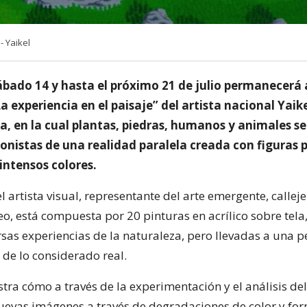
- Yaikel
ábado 14 y hasta el próximo 21 de julio permanecerá 
a experiencia en el paisaje” del artista nacional Yaik
a, en la cual plantas, piedras, humanos y animales s
gonistas de una realidad paralela creada con figuras 
intensos colores.
 artista visual, representante del arte emergente, calleje
, está compuesta por 20 pinturas en acrílico sobre tela
sas experiencias de la naturaleza, pero llevadas a una p
 de lo considerado real.
tra cómo a través de la experimentación y el análisis del
evas imágenes a través de degradaciones de color y fo