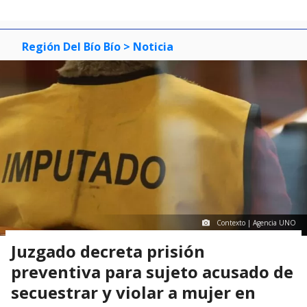
Región Del Bío Bío
> Noticia
Contexto | Agencia UNO
Juzgado decreta prisión
preventiva para sujeto acusado de
secuestrar y violar a mujer en