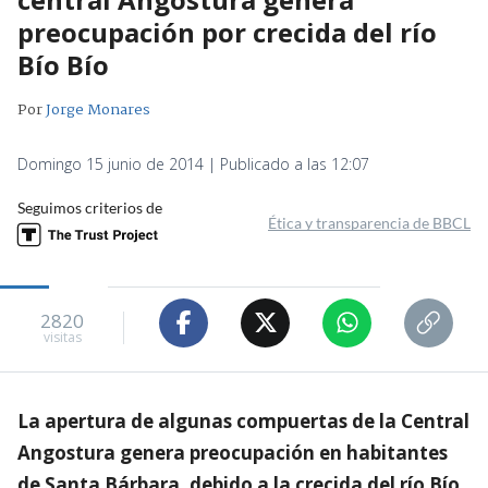
preocupación por crecida del río
Bío Bío
Por
Jorge Monares
Domingo 15 junio de 2014 | Publicado a las 12:07
Seguimos criterios de
Ética y transparencia de BBCL
2820
visitas
La apertura de algunas compuertas de la Central
Angostura genera preocupación en habitantes
de Santa Bárbara, debido a la crecida del río Bío