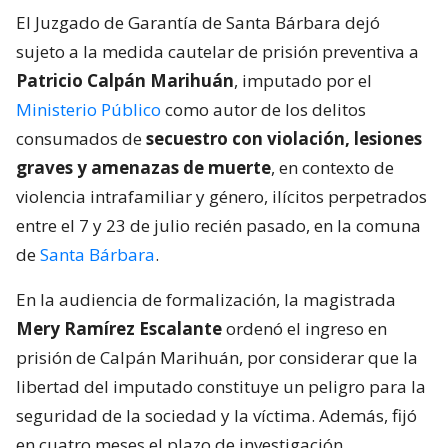
El Juzgado de Garantía de Santa Bárbara dejó
sujeto a la medida cautelar de prisión preventiva a
Patricio Calpán Marihuán
, imputado por el
Ministerio Público
como autor de los delitos
consumados de
secuestro con violación, lesiones
graves y amenazas de muerte
, en contexto de
violencia intrafamiliar y género, ilícitos perpetrados
entre el 7 y 23 de julio recién pasado, en la comuna
de
Santa Bárbara
.
En la audiencia de formalización, la magistrada
Mery Ramírez Escalante
ordenó el ingreso en
prisión de Calpán Marihuán, por considerar que la
libertad del imputado constituye un peligro para la
seguridad de la sociedad y la víctima. Además, fijó
en cuatro meses el plazo de investigación.