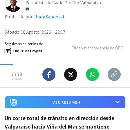
Periodista de Radio Bío Bío Valparaíso
Publicado por
Lindy Sandoval
Sábado 08 Agosto, 2026 | 22:07
Seguimos criterios de
Ética y transparencia de BBCL
3338
visitas
VER RESUMEN
Un corte total de tránsito en dirección desde
Valparaíso hacia Viña del Mar se mantiene