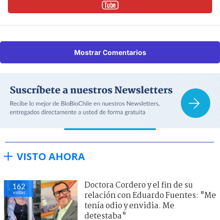
Mostrar Comentarios
VISTO AHORA
Doctora Cordero y el fin de su
162
visitas
relación con Eduardo Fuentes: "Me
tenía odio y envidia. Me
detestaba"