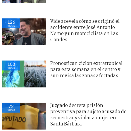
Video revela cómo se originó el
126
visitas
accidente entre José Antonio
Neme y un motociclista en Las
Condes
Pronostican ciclón extratropical
108
visitas
para esta semana en el centro y
sur: revisa las zonas afectadas
Juzgado decreta prisión
72
visitas
preventiva para sujeto acusado de
secuestrar y violar a mujer en
Santa Bárbara