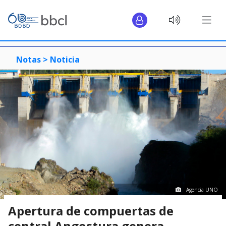
Notas >
Noticia
Agencia UNO
Apertura de compuertas de
central Angostura genera