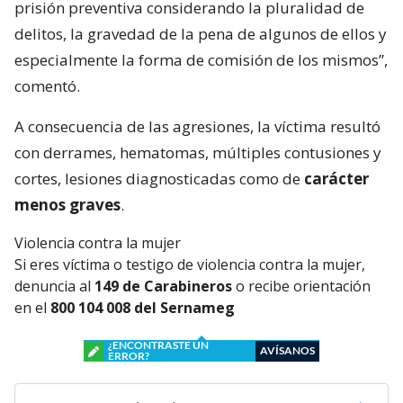
prisión preventiva considerando la pluralidad de
delitos, la gravedad de la pena de algunos de ellos y
especialmente la forma de comisión de los mismos”,
comentó.
A consecuencia de las agresiones, la víctima resultó
con derrames, hematomas, múltiples contusiones y
cortes, lesiones diagnosticadas como de
carácter
menos graves
.
Violencia contra la mujer
Si eres víctima o testigo de violencia contra la mujer,
denuncia al
149 de Carabineros
o recibe orientación
en el
800 104 008 del Sernameg
¿ENCONTRASTE UN
AVÍSANOS
ERROR?