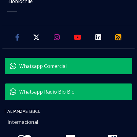
Biobiochile
Whatsapp Comercial
Whatsapp Radio Bío Bío
ALIANZAS BBCL
Internacional