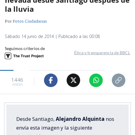
la lluvia
Por
Fotos Ciudadanas
Sábado 14 junio de 2014 | Publicado a las 00:08
Seguimos criterios de
Ética y transparencia de BBCL
1446
visitas
Desde Santiago,
Alejandro Alquinta
nos
envía esta imagen y la siguiente