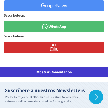
Suscríbete en:
Suscríbete en:
Mostrar Comentarios