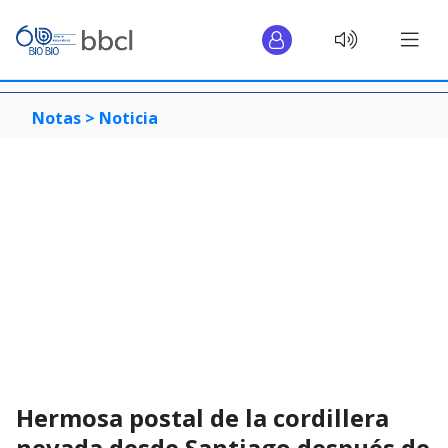
Notas >
Noticia
Hermosa postal de la cordillera
nevada desde Santiago después de