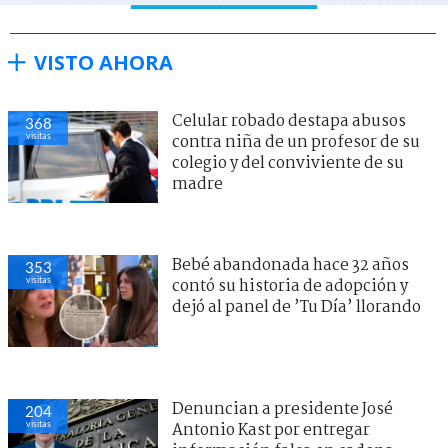
VISTO AHORA
Celular robado destapa abusos
368
visitas
contra niña de un profesor de su
colegio y del conviviente de su
madre
Bebé abandonada hace 32 años
353
visitas
contó su historia de adopción y
dejó al panel de ’Tu Día’ llorando
Denuncian a presidente José
204
visitas
Antonio Kast por entregar