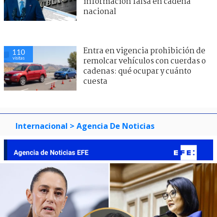
información falsa en cadena
nacional
Entra en vigencia prohibición de
110
visitas
remolcar vehículos con cuerdas o
cadenas: qué ocupar y cuánto
cuesta
Internacional
> Agencia De Noticias