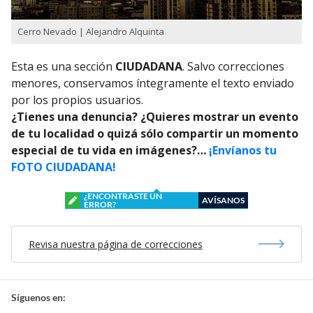
Cerro Nevado | Alejandro Alquinta
Esta es una sección
CIUDADANA
. Salvo correcciones
menores, conservamos íntegramente el texto enviado
por los propios usuarios.
¿Tienes una denuncia? ¿Quieres mostrar un evento
de tu localidad o quizá sólo compartir un momento
especial de tu vida en imágenes?…
¡Envíanos tu
FOTO CIUDADANA!
¿ENCONTRASTE UN
AVÍSANOS
ERROR?
Revisa nuestra página de correcciones
Síguenos en: