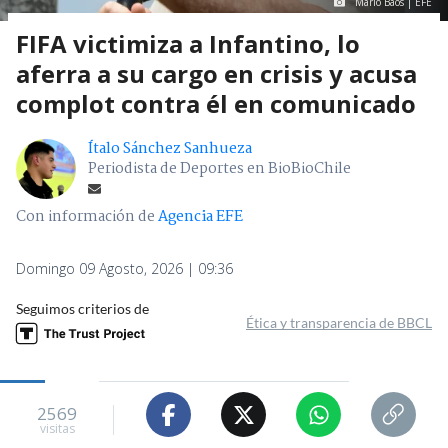
Mario Baos | EFE
FIFA victimiza a Infantino, lo
aferra a su cargo en crisis y acusa
complot contra él en comunicado
Ítalo Sánchez Sanhueza
Periodista de Deportes en BioBioChile
Con información de
Agencia EFE
Domingo 09 Agosto, 2026 | 09:36
Seguimos criterios de
Ética y transparencia de BBCL
2569
visitas