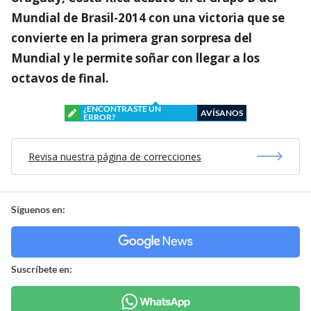
Mundial de Brasil-2014 con una victoria que se
convierte en la primera gran sorpresa del
Mundial y le permite soñar con llegar a los
octavos de final.
¿ENCONTRASTE UN
AVÍSANOS
ERROR?
Revisa nuestra página de correcciones
Síguenos en:
Suscríbete en: