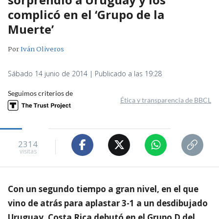
complicó en el ‘Grupo de la
Muerte’
Por
Iván Oliveros
Sábado 14 junio de 2014 | Publicado a las 19:28
Seguimos criterios de
Ética y transparencia de BBCL
2314
visitas
Con un segundo tiempo a gran nivel, en el que
vino de atrás para aplastar 3-1 a un desdibujado
Uruguay, Costa Rica debutó en el Grupo D del