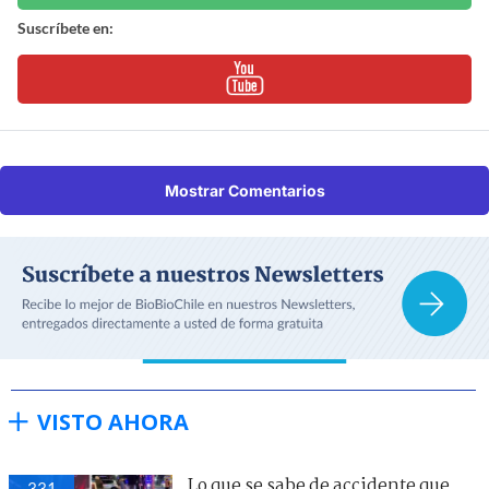
Suscríbete en:
Mostrar Comentarios
VISTO AHORA
Lo que se sabe de accidente que
331