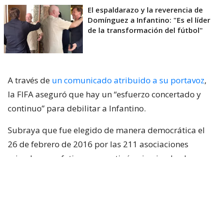
El espaldarazo y la reverencia de
Domínguez a Infantino: "Es el líder
de la transformación del fútbol"
A través de
un comunicado atribuido a su portavoz
,
la FIFA aseguró que hay un “esfuerzo concertado y
continuo” para debilitar a Infantino.
Subraya que fue elegido de manera democrática el
26 de febrero de 2016 por las 211 asociaciones
miembro y enfatiza que continúa ejerciendo el
mandato para el que fue elegido.
“
La FIFA no apoyará, facilitará ni tolerará
ningún proceso relacionado con la elección del