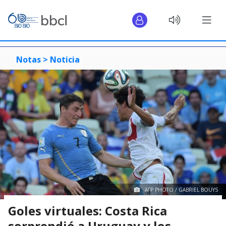
Notas >
Noticia
AFP PHOTO / GABRIEL BOUYS
Goles virtuales: Costa Rica
sorprendió a Uruguay y los