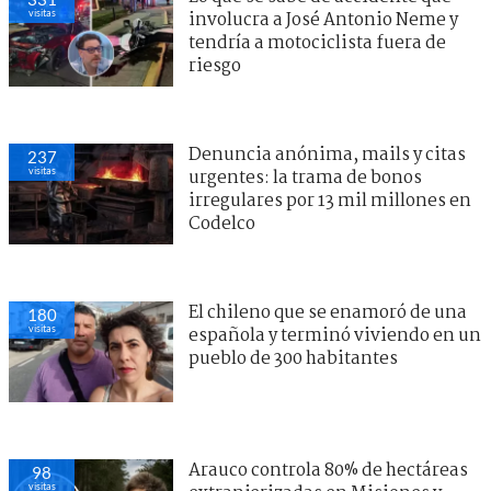
visitas
involucra a José Antonio Neme y
tendría a motociclista fuera de
riesgo
Denuncia anónima, mails y citas
237
visitas
urgentes: la trama de bonos
irregulares por 13 mil millones en
Codelco
El chileno que se enamoró de una
180
visitas
española y terminó viviendo en un
pueblo de 300 habitantes
Arauco controla 80% de hectáreas
98
visitas