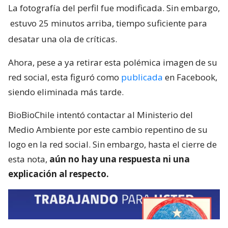
La fotografía del perfil fue modificada. Sin embargo,
estuvo 25 minutos arriba, tiempo suficiente para
desatar una ola de críticas.
Ahora, pese a ya retirar esta polémica imagen de su
red social, esta figuró como
publicada
en Facebook,
siendo eliminada más tarde.
BioBioChile intentó contactar al Ministerio del
Medio Ambiente por este cambio repentino de su
logo en la red social. Sin embargo, hasta el cierre de
esta nota,
aún no hay una respuesta ni una
explicación al respecto.