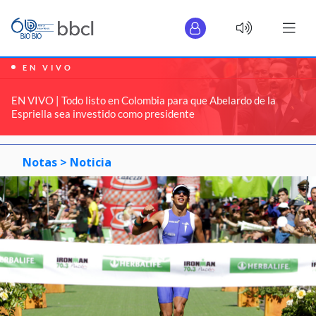
EN VIVO
EN VIVO | Todo listo en Colombia para que Abelardo de la
Espriella sea investido como presidente
Notas >
Noticia