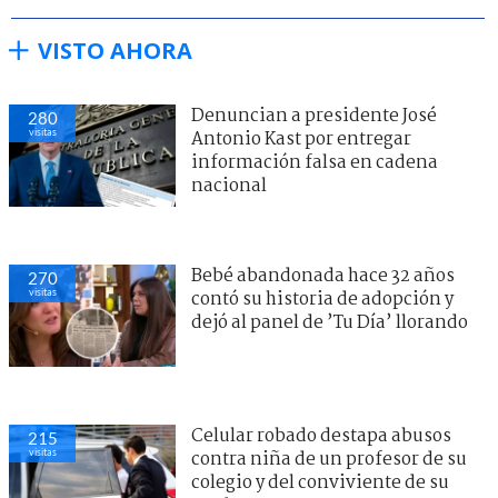
VISTO AHORA
Denuncian a presidente José
280
visitas
Antonio Kast por entregar
información falsa en cadena
nacional
Bebé abandonada hace 32 años
270
visitas
contó su historia de adopción y
dejó al panel de ’Tu Día’ llorando
Celular robado destapa abusos
215
visitas
contra niña de un profesor de su
colegio y del conviviente de su