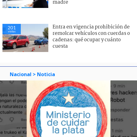
madre
Entra en vigencia prohibición de
201
visitas
remolcar vehículos con cuerdas o
cadenas: qué ocupar y cuánto
cuesta
Nacional
> Noticia