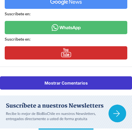
Suscríbete en:
Suscríbete en:
Mostrar Comentarios