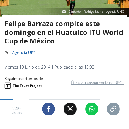
Contexto | Rodrigo Sáenz | Agencia UNO
Felipe Barraza compite este
domingo en el Huatulco ITU World
Cup de México
Por
Agencia UPI
Viernes 13 junio de 2014 | Publicado a las 13:32
Seguimos criterios de
Ética y transparencia de BBCL
249
visitas