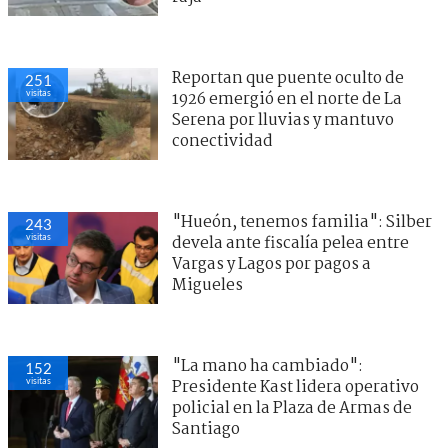
Reportan que puente oculto de
251
visitas
1926 emergió en el norte de La
Serena por lluvias y mantuvo
conectividad
"Hueón, tenemos familia": Silber
243
visitas
devela ante fiscalía pelea entre
Vargas y Lagos por pagos a
Migueles
"La mano ha cambiado":
152
visitas
Presidente Kast lidera operativo
policial en la Plaza de Armas de
Santiago