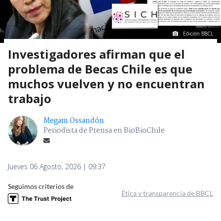
Edición BBCL
Investigadores afirman que el
problema de Becas Chile es que
muchos vuelven y no encuentran
trabajo
Megam Ossandón
Periodista de Prensa en BioBioChile
Jueves 06 Agosto, 2026 | 09:37
Seguimos criterios de
Ética y transparencia de BBCL