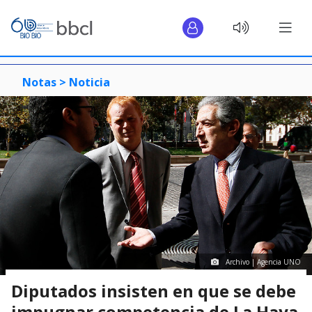
Notas >
Noticia
Archivo | Agencia UNO
Diputados insisten en que se debe
impugnar competencia de La Haya