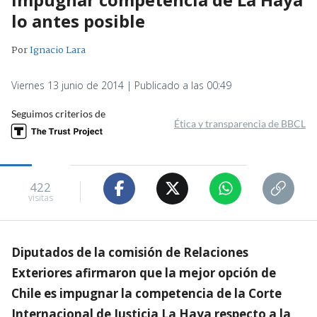
lo antes posible
Por
Ignacio Lara
Viernes 13 junio de 2014 | Publicado a las 00:49
Seguimos criterios de
Ética y transparencia de BBCL
422
visitas
Diputados de la comisión de Relaciones
Exteriores afirmaron que la mejor opción de
Chile es impugnar la competencia de la Corte
Internacional de Justicia La Haya respecto a la