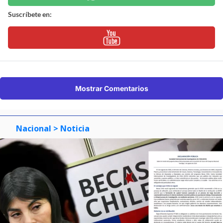
Suscríbete en:
Mostrar Comentarios
Nacional
> Noticia