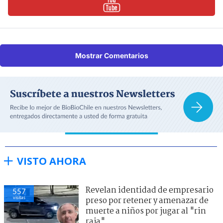
Mostrar Comentarios
VISTO AHORA
Revelan identidad de empresario
557
visitas
preso por retener y amenazar de
muerte a niños por jugar al "rin
raja"