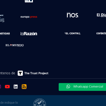
iterios de
Whatsapp Comercial
de indique lo