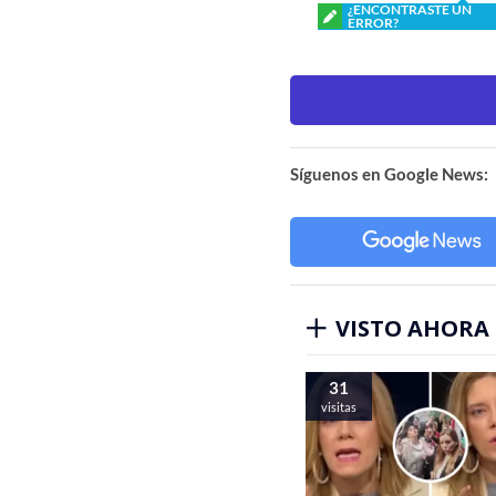
¿ENCONTRASTE UN
ERROR?
Síguenos en Google News:
VISTO AHORA
31
visitas