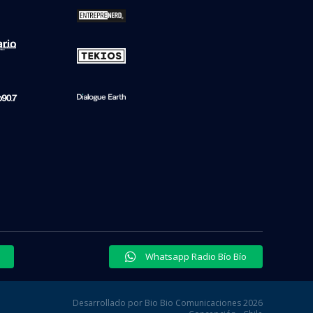
Whatsapp Radio Bío Bío
Desarrollado por Bio Bio Comunicaciones 2026