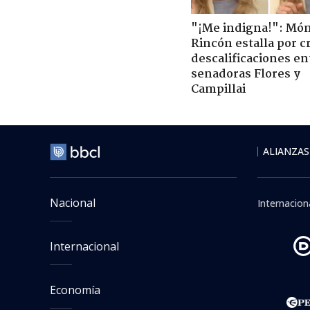
"¡Me indigna!": Món
Rincón estalla por c
descalificaciones en
senadoras Flores y
Campillai
ALIANZAS
Nacional
Internacion
Internacional
Economía