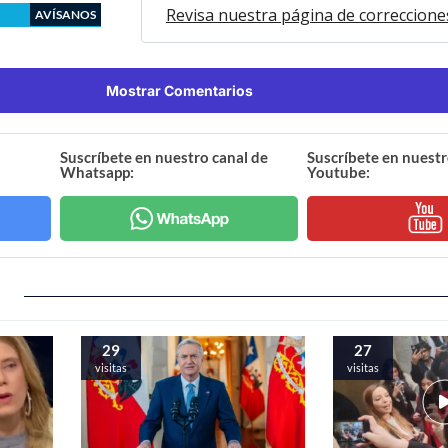
Revisa nuestra página de correccione
AVÍSANOS
Mostrar Comentarios
Suscríbete en nuestro canal de
Suscríbete en nuestr
Whatsapp:
Youtube:
29
27
visitas
visitas