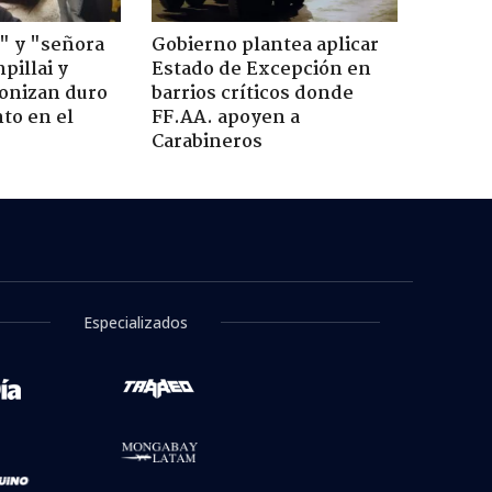
" y "señora
Gobierno plantea aplicar
pillai y
Estado de Excepción en
gonizan duro
barrios críticos donde
to en el
FF.AA. apoyen a
Carabineros
Especializados