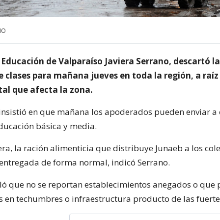
NO
 Educación de Valparaíso Javiera Serrano, descartó la
 clases para mañana jueves en toda la región, a raíz
tal que afecta la zona.
insistió en que mañana los apoderados pueden enviar a c
ducación básica y media.
a, la ración alimenticia que distribuye Junaeb a los col
entregada de forma normal, indicó Serrano.
ó que no se reportan establecimientos anegados o que 
s en techumbres o infraestructura producto de las fuertes