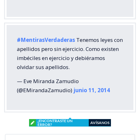
#MentirasVerdaderas
Tenemos leyes con
apellidos pero sin ejercicio. Como existen
imbéciles en ejercicio y debiéramos
olvidar sus apellidos.
— Eve Miranda Zamudio
(@EMirandaZamudio)
junio 11, 2014
¿ENCONTRASTE UN
AVÍSANOS
ERROR?