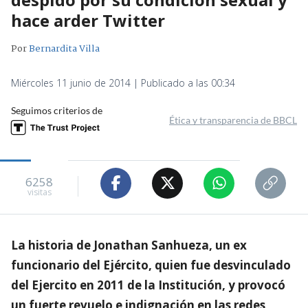
hace arder Twitter
Por
Bernardita Villa
Miércoles 11 junio de 2014 | Publicado a las 00:34
Seguimos criterios de
Ética y transparencia de BBCL
6258
visitas
La historia de Jonathan Sanhueza, un ex
funcionario del Ejército, quien fue desvinculado
del Ejercito en 2011 de la Institución, y provocó
un fuerte revuelo e indignación en las redes