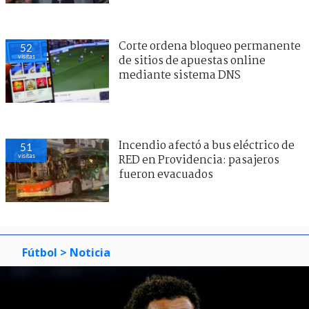
Corte ordena bloqueo permanente
52
visitas
de sitios de apuestas online
mediante sistema DNS
Incendio afectó a bus eléctrico de
51
visitas
RED en Providencia: pasajeros
fueron evacuados
Fútbol
> Noticia