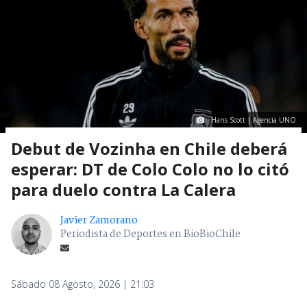
Hans Scott | Agencia UNO
Debut de Vozinha en Chile deberá
esperar: DT de Colo Colo no lo citó
para duelo contra La Calera
Javier Zamorano
Periodista de Deportes en BioBioChile
Sábado 08 Agosto, 2026 | 21:03