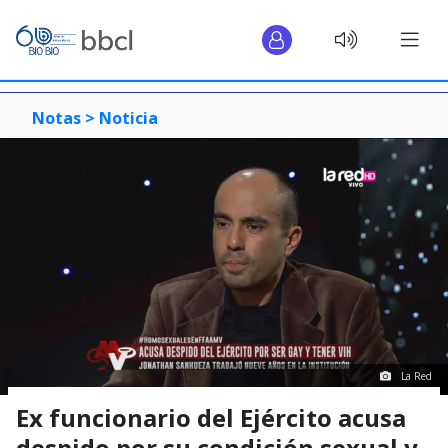
Notas >
Noticia
La Red
Ex funcionario del Ejército acusa
despido por su condición sexual y