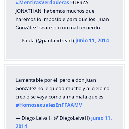
#MentirasVerdaderas
FUERZA
JONATHAN, habemos muchos que
haremos lo imposible para que los "Juan
González" sean solo un mal recuerdo
— Paula (@paulandreacl)
junio 11, 2014
Lamentable por él, pero a don Juan
González no le queda mucho y al cielo no
creo q se vaya como alma mala que es
#HomosexualesEnFFAAMV
— Diego Leiva H (@DiegoLeivaH)
junio 11,
2014