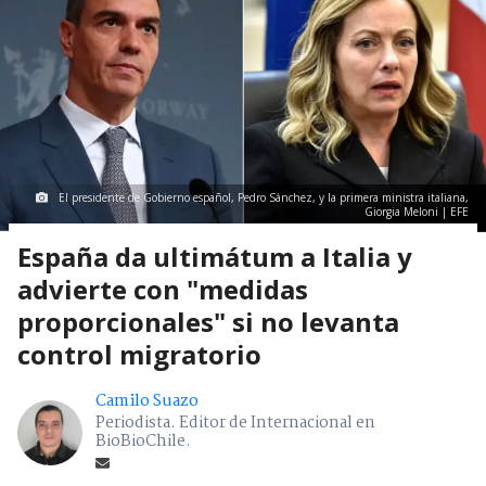
El presidente de Gobierno español, Pedro Sánchez, y la primera ministra italiana,
Giorgia Meloni | EFE
España da ultimátum a Italia y
advierte con "medidas
proporcionales" si no levanta
control migratorio
Camilo Suazo
Periodista. Editor de Internacional en
BioBioChile.