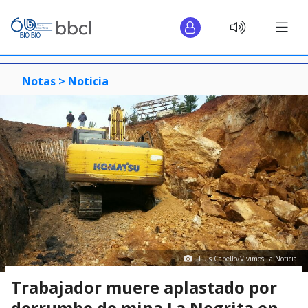
Notas >
Noticia
Luis Cabello/Vivimos La Noticia
Trabajador muere aplastado por
derrumbe de mina La Negrita en