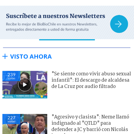
VISTO AHORA
"Se siente como vivir abuso sexual
240
visitas
infantil": El descargo de alcaldesa
de La Cruz por audio filtrado
"Agresivo y clasista": Neme llamó
227
visitas
indignado al "QTLD" para
defender a JC y barrió con Nicolás