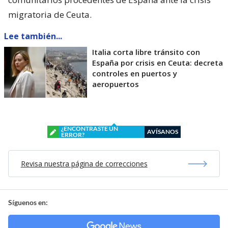
migratoria de Ceuta.
Lee también...
Italia corta libre tránsito con
España por crisis en Ceuta: decreta
controles en puertos y
aeropuertos
¿ENCONTRASTE UN
AVÍSANOS
ERROR?
Revisa nuestra página de correcciones
Síguenos en: