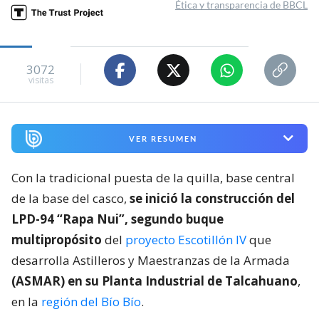
Ética y transparencia de BBCL
3072
visitas
VER RESUMEN
Con la tradicional puesta de la quilla, base central
de la base del casco,
se inició la construcción del
LPD-94 “Rapa Nui”, segundo buque
multipropósito
del
proyecto Escotillón IV
que
desarrolla Astilleros y Maestranzas de la Armada
(ASMAR) en su Planta Industrial de Talcahuano
,
en la
región del Bío Bío
.