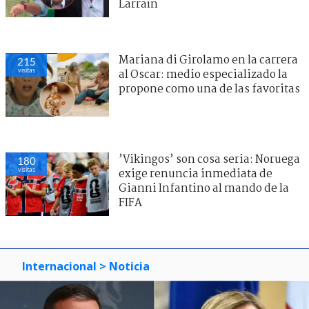
Larraín
Mariana di Girolamo en la carrera
215
visitas
al Oscar: medio especializado la
propone como una de las favoritas
’Vikingos’ son cosa seria: Noruega
179
visitas
exige renuncia inmediata de
Gianni Infantino al mando de la
FIFA
Internacional
> Noticia