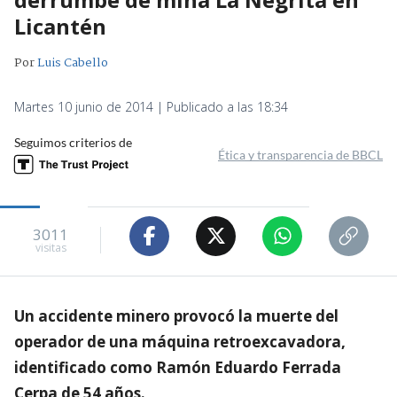
Licantén
Por
Luis Cabello
Martes 10 junio de 2014 | Publicado a las 18:34
Seguimos criterios de
Ética y transparencia de BBCL
3011
visitas
Un accidente minero provocó la muerte del
operador de una máquina retroexcavadora,
identificado como Ramón Eduardo Ferrada
Cerpa de 54 años.