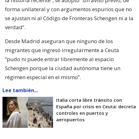
la historia reciente”, se adoptó “sin aviso previo, de
forma unilateral y con argumentos espurios que no
se ajustan ni al Código de Fronteras Schengen ni a la
verdad”.
Desde Madrid aseguran que ninguno de los
migrantes que ingresó irregularmente a Ceuta
“pudo ni puede entrar libremente al espacio
Schengen porque la ciudad autónoma tiene un
régimen especial en el mismo”.
Lee también...
Italia corta libre tránsito con
España por crisis en Ceuta: decreta
controles en puertos y
aeropuertos