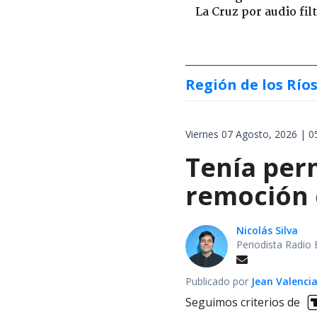
La Cruz por audio fil
Región de los Río
Viernes 07 Agosto, 2026 | 0
Tenía perm
remoción d
Nicolás Silva
Periodista Radio 
Publicado por
Jean Valenci
Seguimos criterios de