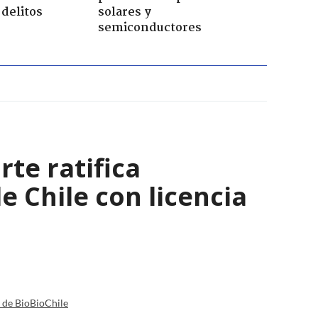
delitos
solares y
semiconductores
rte ratifica
 Chile con licencia
a de BioBioChile