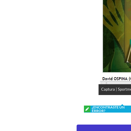
Captura | Sportm
¿ENCONTRASTE UN
ERROR?