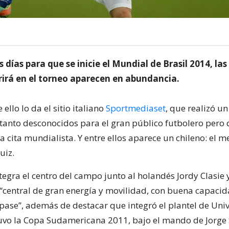
s días para que se inicie el Mundial de Brasil 2014, la
rrirá en el torneo aparecen en abundancia.
ello lo da el sitio italiano
Sportmediaset
, que realizó un
tanto desconocidos para el gran público futbolero pero
a cita mundialista. Y entre ellos aparece un chileno: el
uiz.
integra el centro del campo junto al holandés Jordy Clasie 
“central de gran energía y movilidad, con buena capaci
ase”, además de destacar que integró el plantel de Uni
uvo la Copa Sudamericana 2011, bajo el mando de Jorge