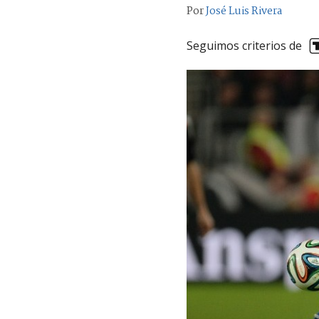
Por
José Luis Rivera
Seguimos criterios de