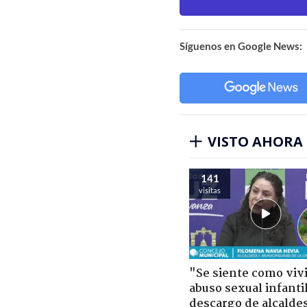
Síguenos en Google News:
VISTO AHORA
141
visitas
"Se siente como viv
abuso sexual infantil
descargo de alcalde