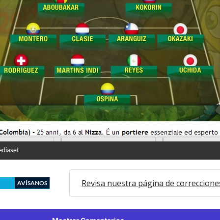
ediaset
Revisa nuestra página de correccione
AVÍSANOS