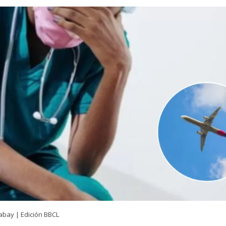
abay | Edición BBCL