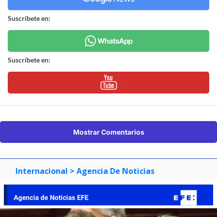
Suscríbete en:
Suscríbete en:
Mostrar Comentarios
Internacional
> Agencia De Noticias