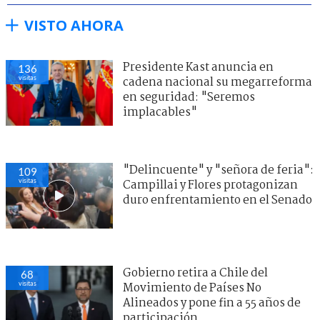
VISTO AHORA
Presidente Kast anuncia en
136
visitas
cadena nacional su megarreforma
en seguridad: "Seremos
implacables"
"Delincuente" y "señora de feria":
109
visitas
Campillai y Flores protagonizan
duro enfrentamiento en el Senado
Gobierno retira a Chile del
68
visitas
Movimiento de Países No
Alineados y pone fin a 55 años de
participación