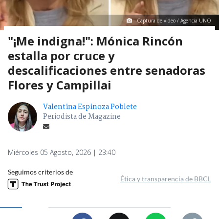
Captura de video / Agencia UNO
"¡Me indigna!": Mónica Rincón
estalla por cruce y
descalificaciones entre senadoras
Flores y Campillai
Valentina Espinoza Poblete
Periodista de Magazine
Miércoles 05 Agosto, 2026 | 23:40
Seguimos criterios de
Ética y transparencia de BBCL