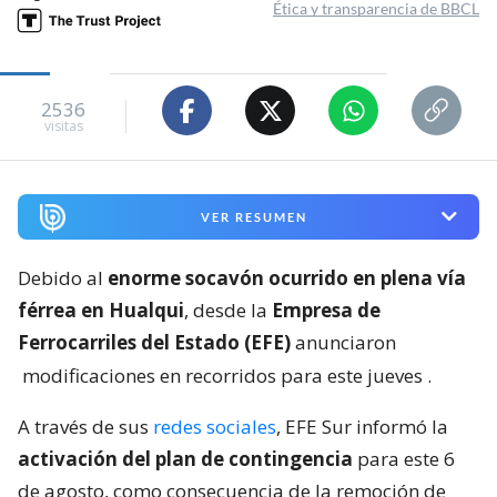
Ética y transparencia de BBCL
2536
visitas
VER RESUMEN
Debido al
enorme socavón ocurrido en plena vía
férrea en Hualqui
, desde la
Empresa de
Ferrocarriles del Estado (EFE)
anunciaron
modificaciones en recorridos para este jueves
.
A través de sus
redes sociales
, EFE Sur informó la
activación del plan de contingencia
para este 6
de agosto, como consecuencia de la remoción de