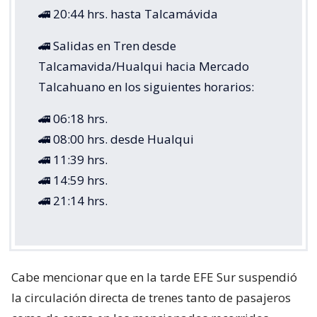
🚄 20:44 hrs. hasta Talcamávida
🚄 Salidas en Tren desde
Talcamavida/Hualqui hacia Mercado
Talcahuano en los siguientes horarios:
🚄 06:18 hrs.
🚄 08:00 hrs. desde Hualqui
🚄 11:39 hrs.
🚄 14:59 hrs.
🚄 21:14 hrs.
Cabe mencionar que en la tarde EFE Sur suspendió
la circulación directa de trenes tanto de pasajeros