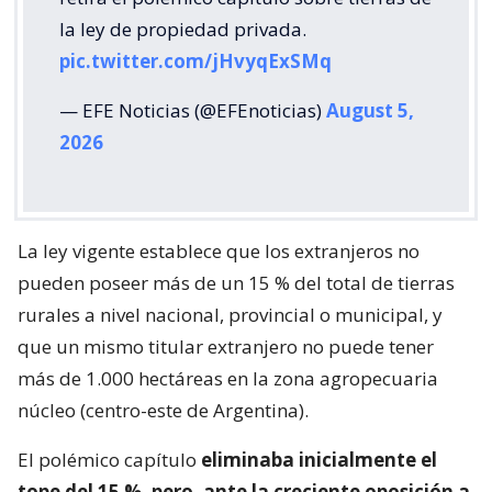
la ley de propiedad privada.
pic.twitter.com/jHvyqExSMq
— EFE Noticias (@EFEnoticias)
August 5,
2026
La ley vigente establece que los extranjeros no
pueden poseer más de un 15 % del total de tierras
rurales a nivel nacional, provincial o municipal, y
que un mismo titular extranjero no puede tener
más de 1.000 hectáreas en la zona agropecuaria
núcleo (centro-este de Argentina).
El polémico capítulo
eliminaba inicialmente el
tope del 15 %, pero, ante la creciente oposición a