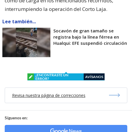
como de carga en los mencionados recorridos,
interrumpiendo la operación del Corto Laja.
Lee también...
Socavón de gran tamaño se
registra bajo la línea férrea en
Hualqui: EFE suspendió circulación
¿ENCONTRASTE UN
AVÍSANOS
ERROR?
Revisa nuestra página de correcciones
Síguenos en: