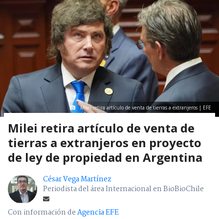
Milei retira artículo de venta de tierras a extranjeros | EFE
Milei retira artículo de venta de
tierras a extranjeros en proyecto
de ley de propiedad en Argentina
César Vega Martínez
Periodista del área Internacional en BioBioChile
Con información de
Agencia EFE