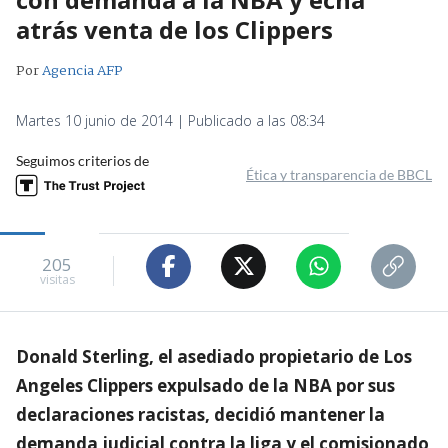
atrás venta de los Clippers
Por
Agencia AFP
Martes 10 junio de 2014 | Publicado a las 08:34
Seguimos criterios de
Ética y transparencia de BBCL
205
visitas
Donald Sterling, el asediado propietario de Los
Angeles Clippers expulsado de la NBA por sus
declaraciones racistas, decidió mantener la
demanda judicial contra la liga y el comisionado