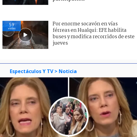
Por enorme socavón en vías
59
visitas
férreas en Hualqui: EFE habilita
buses y modifica recorridos de este
jueves
Espectáculos Y TV
> Noticia