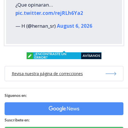
¿Que opinaran…
pic.twitter.com/rejRLh6Ya2
— H (@hernan_sr)
August 6, 2026
¿ENCONTRASTE UN
AVÍSANOS
ERROR?
Revisa nuestra página de correcciones
Síguenos en:
Suscríbete en: