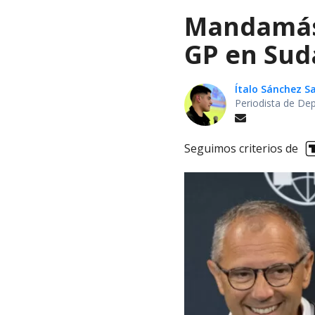
Mandamás 
GP en Sud
Ítalo Sánchez 
Periodista de De
Seguimos criterios de