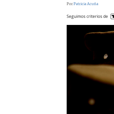
Por
Patricia Acuña
Seguimos criterios de