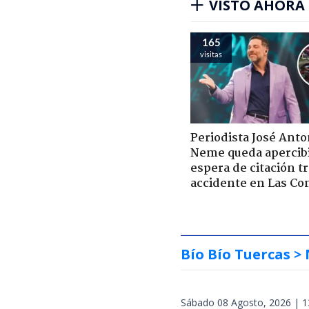
VISTO AHORA
165
visitas
Periodista José Anto
Neme queda apercib
espera de citación t
accidente en Las Co
Bío Bío Tuercas
> 
Sábado 08 Agosto, 2026 | 1