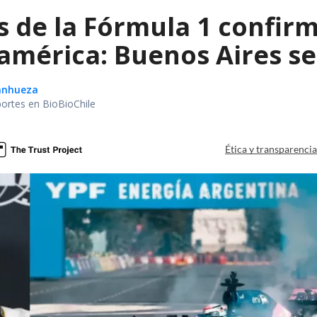
de la Fórmula 1 confirm
américa: Buenos Aires se
Sanhueza
portes en BioBioChile
Ética y transparenci