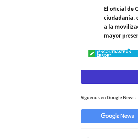
El oficial de
ciudadanía, d
a la moviliza
mayor presen
¿ENCONTRASTE UN
ERROR?
Síguenos en Google News: