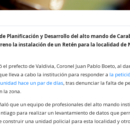
 de Planificación y Desarrollo del alto mando de Cara
reno la instalación de un Retén para la localidad de
ó el prefecto de Valdivia, Coronel Juan Pablo Boeto, al da
que lleva a cabo la institución para responder a
la petici
munidad hace un par de días
, tras denunciar la falta de p
 la zona.
eñaló que un equipo de profesionales del alto mando inst
antiago para realizar un levantamiento de datos que perm
e construir una unidad policial para esta localidad y otr