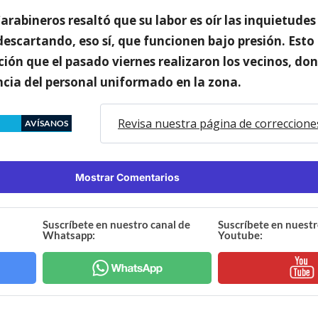
 Carabineros resaltó que su labor es oír las inquietudes
escartando, eso sí, que funcionen bajo presión. Esto
ción que el pasado viernes realizaron los vecinos, do
cia del personal uniformado en la zona.
Revisa nuestra página de correccione
AVÍSANOS
Mostrar Comentarios
Suscríbete en nuestro canal de
Suscríbete en nuestr
Whatsapp:
Youtube: