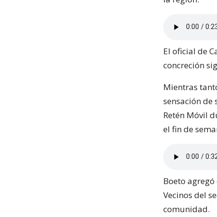
El oficial de 
concreción sig
Mientras tant
sensación de s
Retén Móvil d
el fin de sema
Boeto agregó q
Vecinos del s
comunidad.