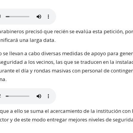
Carabineros precisó que recién se evalúa esta petición, po
nificará una larga data.
o se llevan a cabo diversas medidas de apoyo para gene
eguridad a los vecinos, las que se traducen en la instala
urante el día y rondas masivas con personal de continge
na.
ue a ello se suma el acercamiento de la institución con 
ector y de este modo entregar mejores niveles de segurida