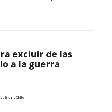
a excluir de las
io a la guerra
a de BioBioChile