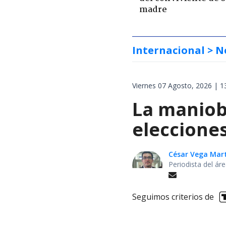
madre
Internacional
> N
Viernes 07 Agosto, 2026 | 1
La maniobr
elecciones
César Vega Mar
Periodista del ár
Seguimos criterios de