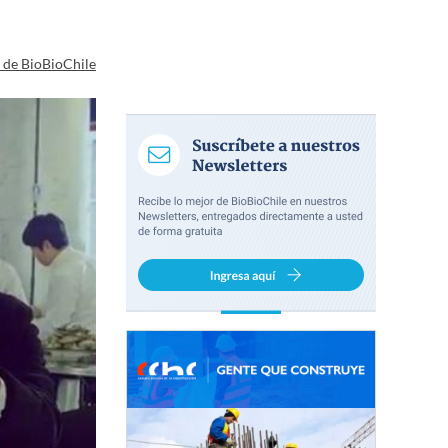
a de BioBioChile