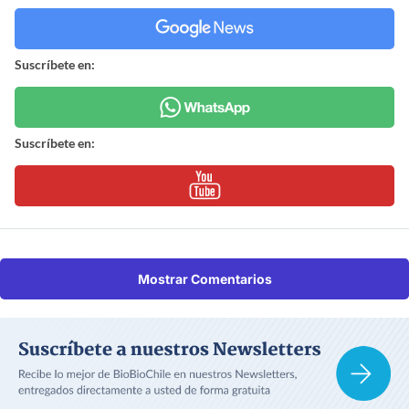
Suscríbete en:
Suscríbete en:
Mostrar Comentarios