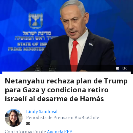
EFE.
Netanyahu rechaza plan de Trump
para Gaza y condiciona retiro
israelí al desarme de Hamás
Lindy Sandoval
Periodista de Prensa en BioBioChile
Con información de
Agencia EFE