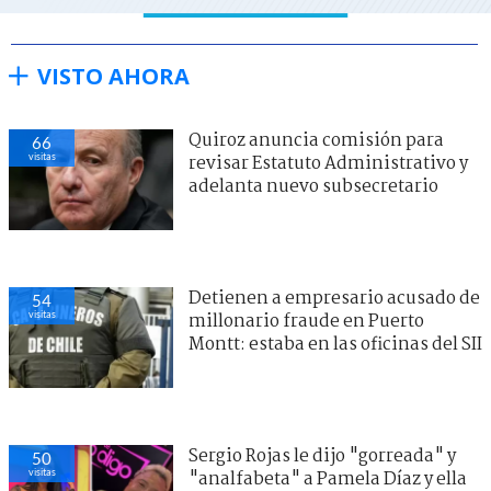
VISTO AHORA
Quiroz anuncia comisión para
66
visitas
revisar Estatuto Administrativo y
adelanta nuevo subsecretario
Detienen a empresario acusado de
54
visitas
millonario fraude en Puerto
Montt: estaba en las oficinas del SII
Sergio Rojas le dijo "gorreada" y
50
visitas
"analfabeta" a Pamela Díaz y ella