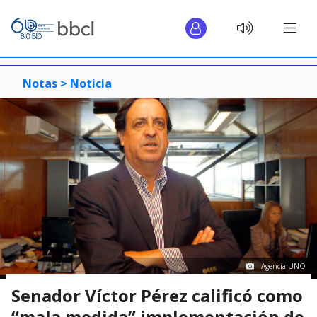
Notas >
Noticia
Agencia UNO
Senador Víctor Pérez calificó como
“mala medida” implementación de