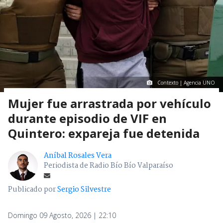
Contexto | Agencia UNO
Mujer fue arrastrada por vehículo
durante episodio de VIF en
Quintero: expareja fue detenida
Aníbal Rosales Vera
Periodista de Radio Bío Bío Valparaíso
Publicado por
Sergio Silvestre
Domingo 09 Agosto, 2026 | 22:10