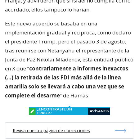
Franja, y advirtieron que si Israel no cumplía con lo
acordado, ellos tampoco lo harían.
Este nuevo acuerdo se basaba en una
implementación gradual y recíproca, como declaró
el presidente Trump, pero el pasado 3 de agosto,
tras reunirse con Netanyahu el representante de la
Junta de Paz Nikolai Mladenov, esta entidad publicó
en X que “
contrariamente a informes inexactos
(…) la retirada de las FDI más allá de la línea
amarilla solo se llevará a cabo una vez que se
complete el desarme
” de Hamás.
¿ENCONTRASTE UN
AVÍSANOS
ERROR?
Revisa nuestra página de correcciones