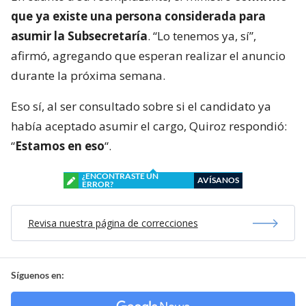
que ya existe una persona considerada para
asumir la Subsecretaría
. “Lo tenemos ya, sí”,
afirmó, agregando que esperan realizar el anuncio
durante la próxima semana.
Eso sí, al ser consultado sobre si el candidato ya
había aceptado asumir el cargo, Quiroz respondió:
“
Estamos en eso
“.
¿ENCONTRASTE UN
AVÍSANOS
ERROR?
Revisa nuestra página de correcciones
Síguenos en: