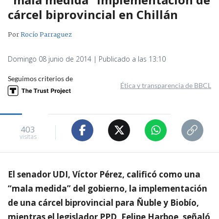
cárcel biprovincial en Chillán
Por
Rocío Parraguez
Domingo 08 junio de 2014 | Publicado a las 13:10
Seguimos criterios de
Ética y transparencia de BBCL
403
visitas
El senador UDI, Víctor Pérez, calificó como una
“mala medida” del gobierno, la implementación
de una cárcel biprovincial para Ñuble y Biobío,
mientras el legislador PPD, Felipe Harboe, señaló