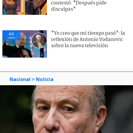
contestó: "Después pide
disculpas"
"Yo creo que mi tiempo pasó": la
44
visitas
reflexión de Antonio Vodanovic
sobre la nueva televisión
Nacional
> Noticia