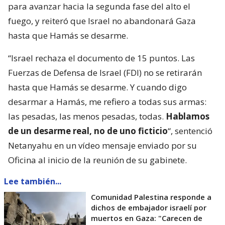
para avanzar hacia la segunda fase del alto el
fuego, y reiteró que Israel no abandonará Gaza
hasta que Hamás se desarme.
“Israel rechaza el documento de 15 puntos. Las
Fuerzas de Defensa de Israel (FDI) no se retirarán
hasta que Hamás se desarme. Y cuando digo
desarmar a Hamás, me refiero a todas sus armas:
las pesadas, las menos pesadas, todas.
Hablamos
de un desarme real, no de uno ficticio
“, sentenció
Netanyahu en un vídeo mensaje enviado por su
Oficina al inicio de la reunión de su gabinete.
Lee también...
Comunidad Palestina responde a
dichos de embajador israelí por
muertos en Gaza: "Carecen de