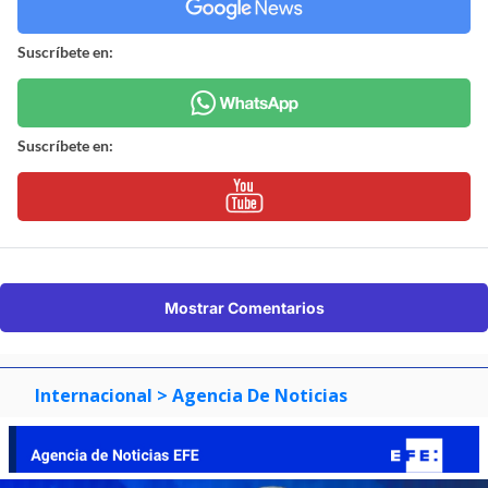
Suscríbete en:
Suscríbete en:
Mostrar Comentarios
Internacional
> Agencia De Noticias