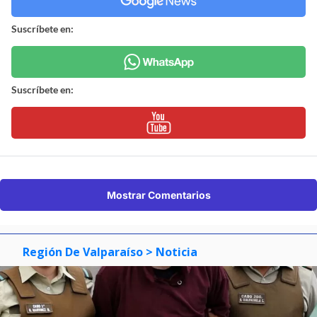
Suscríbete en:
Suscríbete en:
Mostrar Comentarios
Región De Valparaíso
> Noticia