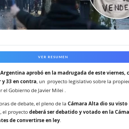
VER RESUMEN
Argentina aprobó en la madrugada de este viernes, 
 y 33 en contra
, un
proyecto legislativo sobre la propi
 el Gobierno de Javier Milei
.
oras de debate, el pleno de la
Cámara Alta dio su visto
í, el proyecto
deberá ser debatido y votado en la Cáma
tes de convertirse en ley
.