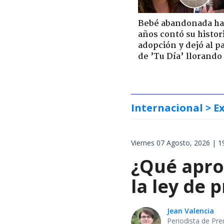
Bebé abandonada ha
años contó su histor
adopción y dejó al p
de ’Tu Día’ llorando
Internacional
> E
Viernes 07 Agosto, 2026 | 1
¿Qué apro
la ley de 
Jean Valencia
Periodista de Pre