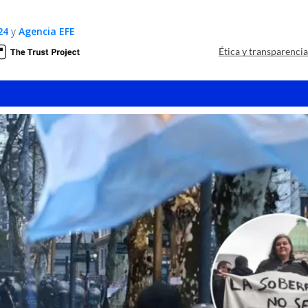
24
y
Agencia EFE
Ética y transparenci