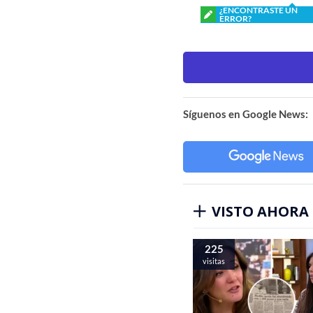
¿ENCONTRASTE UN
ERROR?
Síguenos en Google News:
VISTO AHORA
225
visitas