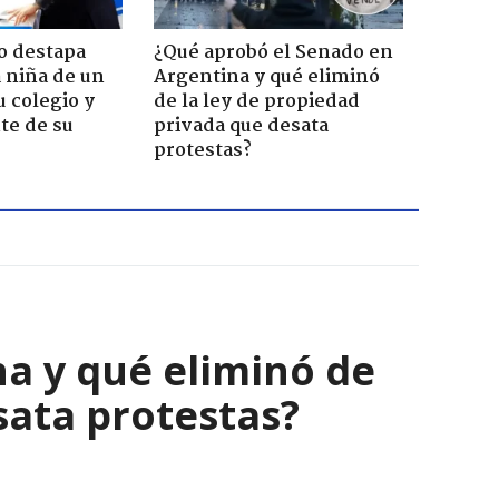
o destapa
¿Qué aprobó el Senado en
 niña de un
Argentina y qué eliminó
u colegio y
de la ley de propiedad
te de su
privada que desata
protestas?
a y qué eliminó de
sata protestas?