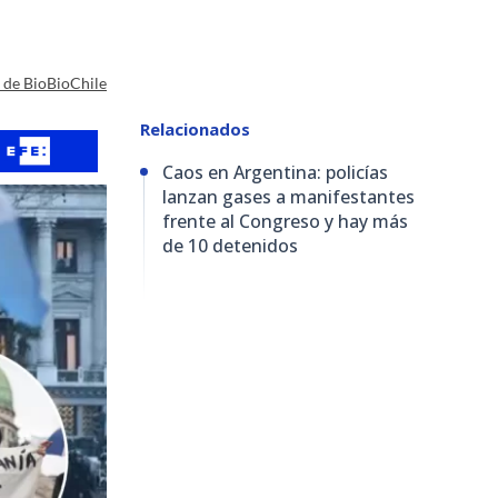
a de BioBioChile
Relacionados
Caos en Argentina: policías
lanzan gases a manifestantes
frente al Congreso y hay más
de 10 detenidos