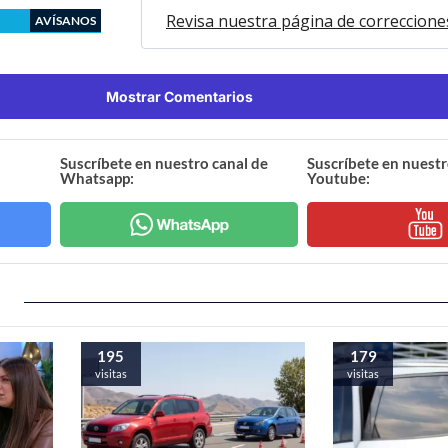
Revisa nuestra página de correccione
AVÍSANOS
Mostrar Comentarios
Suscríbete en nuestro canal de
Suscríbete en nuestr
Whatsapp:
Youtube:
195
179
visitas
visitas