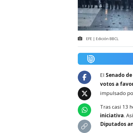
EFE | Edición BBCL
El
Senado de 
votos a favor
impulsado por
Tras casi 13 h
iniciativa
. As
Diputados an