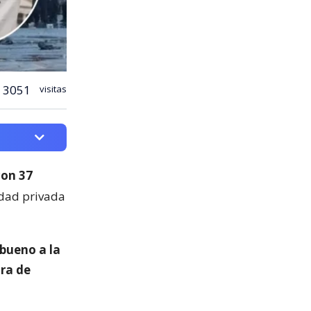
3051
visitas
con 37
edad privada
 bueno a la
ra de