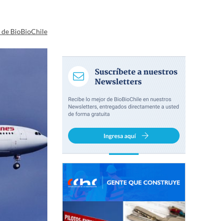
a de BioBioChile