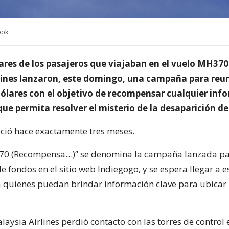
ook
iares de los pasajeros que viajaban en el vuelo MH370
lines lanzaron, este domingo, una campaña para reun
dólares con el objetivo de recompensar cualquier inf
que permita resolver el misterio de la desaparición de
ció hace exactamente tres meses.
0 (Recompensa…)” se denomina la campaña lanzada pa
e fondos en el sitio web Indiegogo, y se espera llegar a 
a quienes puedan brindar información clave para ubicar 
laysia Airlines perdió contacto con las torres de control