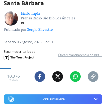
Santa Bárbara
Mario Tapia
Prensa Radio Bío Bío Los Ángeles
Publicado por
Sergio Silvestre
Sábado 08 Agosto, 2026 | 22:31
Seguimos criterios de
Ética y transparencia de BBCL
10.376
visitas
VER RESUMEN