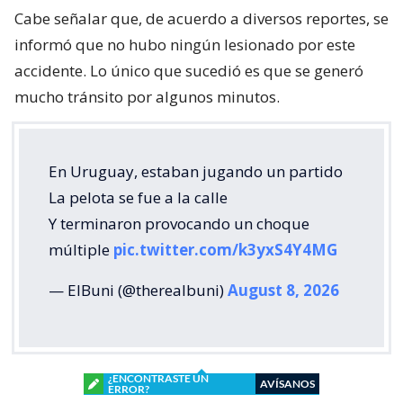
Cabe señalar que, de acuerdo a diversos reportes, se
informó que no hubo ningún lesionado por este
accidente. Lo único que sucedió es que se generó
mucho tránsito por algunos minutos.
En Uruguay, estaban jugando un partido
La pelota se fue a la calle
Y terminaron provocando un choque
múltiple
pic.twitter.com/k3yxS4Y4MG
— ElBuni (@therealbuni)
August 8, 2026
¿ENCONTRASTE UN
AVÍSANOS
ERROR?