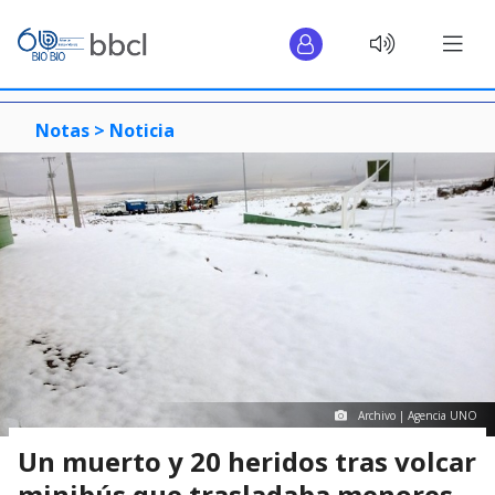
Notas >
Noticia
Archivo | Agencia UNO
Un muerto y 20 heridos tras volcar
minibús que trasladaba menores