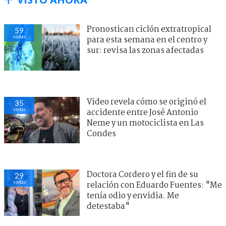
Pronostican ciclón extratropical
59
visitas
para esta semana en el centro y
sur: revisa las zonas afectadas
Video revela cómo se originó el
35
visitas
accidente entre José Antonio
Neme y un motociclista en Las
Condes
Doctora Cordero y el fin de su
29
visitas
relación con Eduardo Fuentes: "Me
tenía odio y envidia. Me
detestaba"