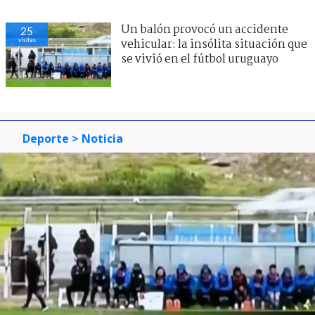
Un balón provocó un accidente
25
visitas
vehicular: la insólita situación que
se vivió en el fútbol uruguayo
Deporte
> Noticia