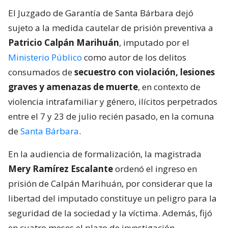
El Juzgado de Garantía de Santa Bárbara dejó
sujeto a la medida cautelar de prisión preventiva a
Patricio Calpán Marihuán
, imputado por el
Ministerio Público
como autor de los delitos
consumados de
secuestro con violación, lesiones
graves y amenazas de muerte
, en contexto de
violencia intrafamiliar y género, ilícitos perpetrados
entre el 7 y 23 de julio recién pasado, en la comuna
de
Santa Bárbara
.
En la audiencia de formalización, la magistrada
Mery Ramírez Escalante
ordenó el ingreso en
prisión de Calpán Marihuán, por considerar que la
libertad del imputado constituye un peligro para la
seguridad de la sociedad y la víctima. Además, fijó
en cuatro meses el plazo de investigación.