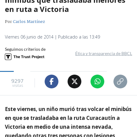
en ruta a Victoria
Por
Carlos Martínez
Viernes 06 junio de 2014 | Publicado a las 13:49
Seguimos criterios de
Ética y transparencia de BBCL
9297
visitas
Este viernes, un niño murió tras volcar el minibús
en que se trasladaba en la ruta Curacautín a
Victoria en medio de una intensa nevada,
quedando otras tres personas con lesiones