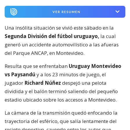
VER RESUMEN
Una insólita situación se vivió este sábado en la
Segunda División del fútbol uruguayo,
la cual
generó un accidente automovilístico a las afueras
del Parque ANCAP, en Montevideo.
Resulta que se enfrentaban
Uruguay Montevideo
vs Paysandú
y a los 23 minutos de juego, el
jugador
Richard Núñez
despejó una pelota
dividida y el balón terminó saliendo del pequeño
estadio ubicado sobre los accesos a Montevideo.
La cámara de la transmisión quedó enfocando la
trayectoria del esférico, que salía lentamente del
recinto deportivo, cayendo entre los autos que