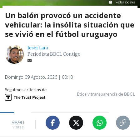
Redes sociales
Un balón provocó un accidente
vehicular: la insólita situación que
se vivió en el fútbol uruguayo
Jeser Lara
Periodista BBCL Contigo
Domingo 09 Agosto, 2026 | 00:10
Seguimos criterios de
Ética y transparencia de BBCL
9890
visitas