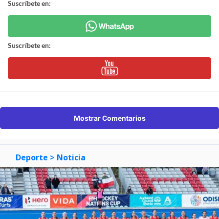
Suscríbete en:
Suscríbete en:
Mostrar Comentarios
Deporte
> Noticia