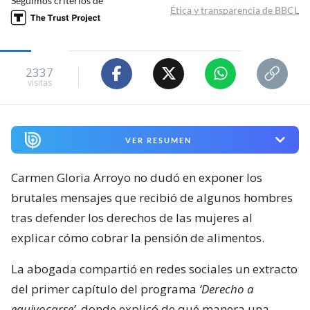
Seguimos criterios de
Ética y transparencia de BBCL
2337
visitas
VER RESUMEN
Carmen Gloria Arroyo no dudó en exponer los
brutales mensajes que recibió de algunos hombres
tras defender los derechos de las mujeres al
explicar cómo cobrar la pensión de alimentos.
La abogada compartió en redes sociales un extracto
del primer capítulo del programa
‘Derecho a
equivocarse’
, donde explicó de qué manera una