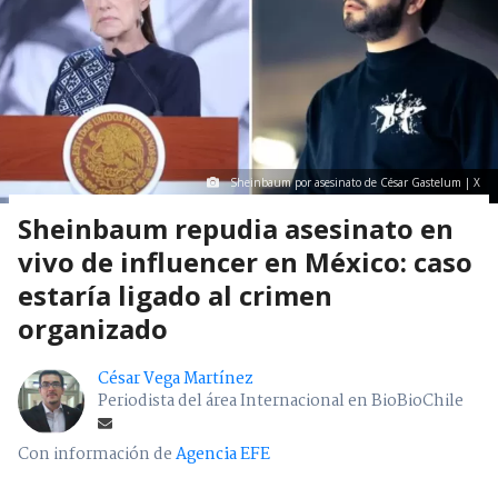
Sheinbaum por asesinato de César Gastelum | X
Sheinbaum repudia asesinato en
vivo de influencer en México: caso
estaría ligado al crimen
organizado
César Vega Martínez
Periodista del área Internacional en BioBioChile
Con información de
Agencia EFE