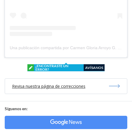
Una publicación compartida por Carmen Gloria Arroyo G. (@cg_arroyo)
¿ENCONTRASTE UN
AVÍSANOS
ERROR?
Revisa nuestra página de correcciones
Síguenos en: