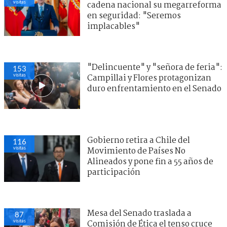
visitas
cadena nacional su megarreforma
en seguridad: "Seremos
implacables"
"Delincuente" y "señora de feria":
153
visitas
Campillai y Flores protagonizan
duro enfrentamiento en el Senado
Gobierno retira a Chile del
116
visitas
Movimiento de Países No
Alineados y pone fin a 55 años de
participación
Mesa del Senado traslada a
87
visitas
Comisión de Ética el tenso cruce