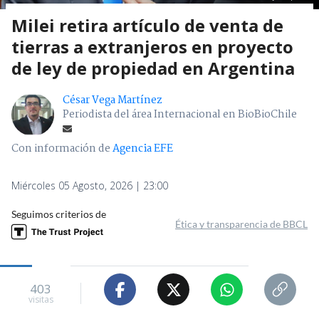
Milei retira artículo de venta de
tierras a extranjeros en proyecto
de ley de propiedad en Argentina
César Vega Martínez
Periodista del área Internacional en BioBioChile
Con información de
Agencia EFE
Miércoles 05 Agosto, 2026 | 23:00
Seguimos criterios de
Ética y transparencia de BBCL
403
visitas