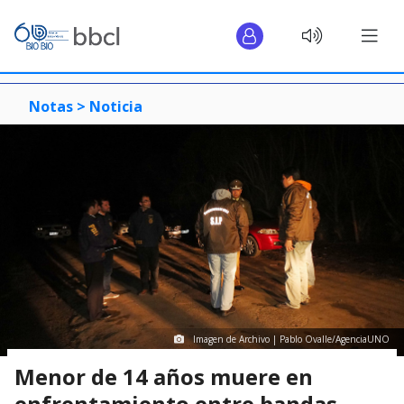
Notas >
Noticia
Imagen de Archivo | Pablo Ovalle/AgenciaUNO
Menor de 14 años muere en
enfrentamiento entre bandas