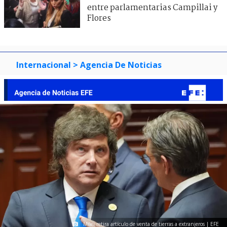
entre parlamentarias Campillai y
Flores
Internacional
> Agencia De Noticias
Milei retira artículo de venta de tierras a extranjeros | EFE