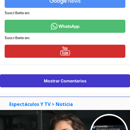
Suscríbete en:
Suscríbete en:
Mostrar Comentarios
Espectáculos Y TV
> Noticia