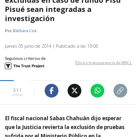
Pisué sean integradas a
investigación
Por
Bárbara Cox
Jueves 05 junio de 2014 | Publicado a las 19:06
Seguimos criterios de
Ética y transparencia de BBCL
311
visitas
El fiscal nacional Sabas Chahuán dijo esperar
que la Justicia revierta la exclusión de pruebas
sufrida por el Ministerio Público en la