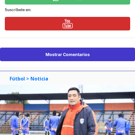
Suscríbete en:
Mostrar Comentarios
Fútbol
> Noticia