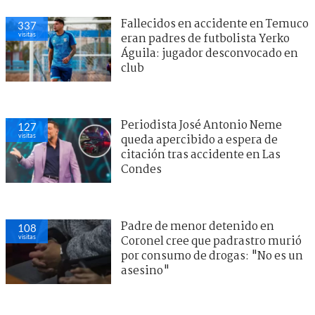
Fallecidos en accidente en Temuco
337
visitas
eran padres de futbolista Yerko
Águila: jugador desconvocado en
club
Periodista José Antonio Neme
127
visitas
queda apercibido a espera de
citación tras accidente en Las
Condes
Padre de menor detenido en
108
visitas
Coronel cree que padrastro murió
por consumo de drogas: "No es un
asesino"