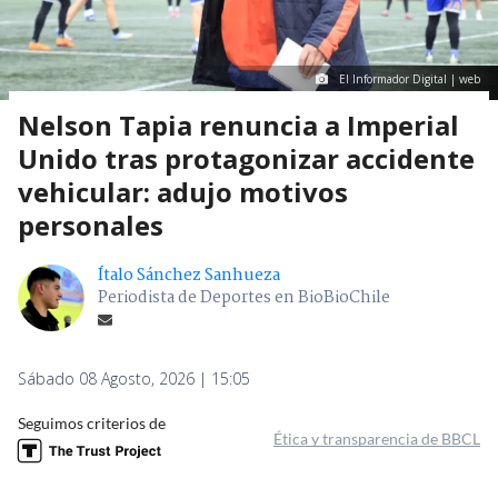
El Informador Digital | web
Nelson Tapia renuncia a Imperial
Unido tras protagonizar accidente
vehicular: adujo motivos
personales
Ítalo Sánchez Sanhueza
Periodista de Deportes en BioBioChile
Sábado 08 Agosto, 2026 | 15:05
Seguimos criterios de
Ética y transparencia de BBCL