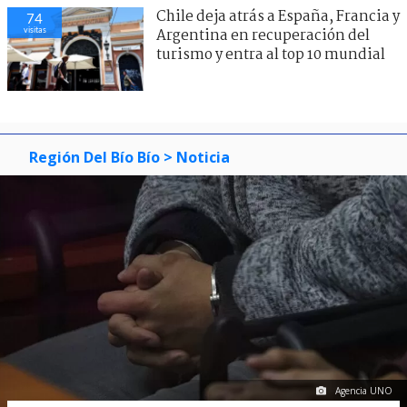
Chile deja atrás a España, Francia y
74
visitas
Argentina en recuperación del
turismo y entra al top 10 mundial
Región Del Bío Bío
> Noticia
Agencia UNO