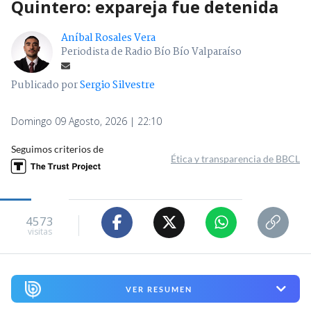
Quintero: expareja fue detenida
Aníbal Rosales Vera
Periodista de Radio Bío Bío Valparaíso
Publicado por
Sergio Silvestre
Domingo 09 Agosto, 2026 | 22:10
Seguimos criterios de
Ética y transparencia de BBCL
4573
visitas
VER RESUMEN