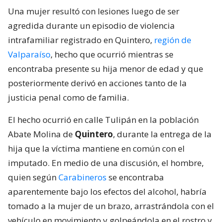
Una mujer resultó con lesiones luego de ser
agredida durante un episodio de violencia
intrafamiliar registrado en Quintero,
región de
Valparaíso
, hecho que ocurrió mientras se
encontraba presente su hija menor de edad y que
posteriormente derivó en acciones tanto de la
justicia penal como de familia.
El hecho ocurrió en calle Tulipán en la población
Abate Molina de
Quintero
, durante la entrega de la
hija que la víctima mantiene en común con el
imputado. En medio de una discusión, el hombre,
quien según
Carabineros
se encontraba
aparentemente bajo los efectos del alcohol, habría
tomado a la mujer de un brazo, arrastrándola con el
vehículo en movimiento y golpeándola en el rostro y