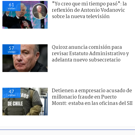
"Yo creo que mi tiempo pasó": la
61
visitas
reflexión de Antonio Vodanovic
sobre la nueva televisión
Quiroz anuncia comisión para
57
visitas
revisar Estatuto Administrativo y
adelanta nuevo subsecretario
Detienen a empresario acusado de
47
visitas
millonario fraude en Puerto
Montt: estaba en las oficinas del SII