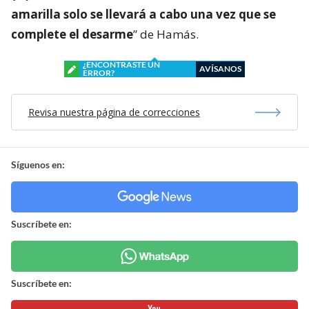
amarilla solo se llevará a cabo una vez que se
complete el desarme
” de Hamás.
¿ENCONTRASTE UN
AVÍSANOS
ERROR?
Revisa nuestra página de correcciones
Síguenos en:
Suscríbete en:
Suscríbete en: