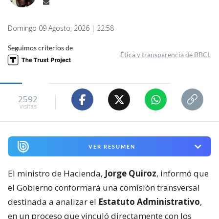
Domingo 09 Agosto, 2026 | 22:58
Seguimos criterios de
Ética y transparencia de BBCL
2592
visitas
VER RESUMEN
El ministro de Hacienda,
Jorge Quiroz
, informó que
el Gobierno conformará una comisión transversal
destinada a analizar el
Estatuto Administrativo
,
en un proceso que vinculó directamente con los