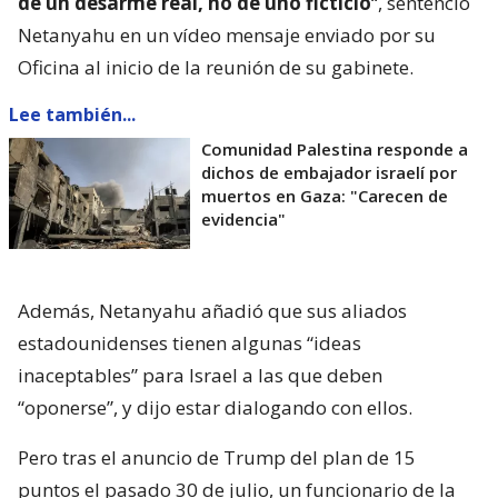
de un desarme real, no de uno ficticio
“, sentenció
Netanyahu en un vídeo mensaje enviado por su
Oficina al inicio de la reunión de su gabinete.
Lee también...
Comunidad Palestina responde a
dichos de embajador israelí por
muertos en Gaza: "Carecen de
evidencia"
Además, Netanyahu añadió que sus aliados
estadounidenses tienen algunas “ideas
inaceptables” para Israel a las que deben
“oponerse”, y dijo estar dialogando con ellos.
Pero tras el anuncio de Trump del plan de 15
puntos el pasado 30 de julio, un funcionario de la