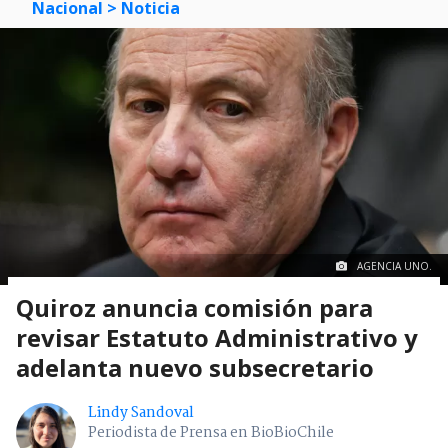
Nacional
> Noticia
AGENCIA UNO.
Quiroz anuncia comisión para
revisar Estatuto Administrativo y
adelanta nuevo subsecretario
Lindy Sandoval
Periodista de Prensa en BioBioChile