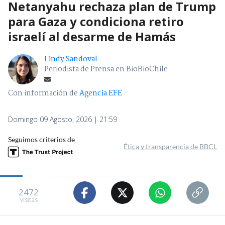
Netanyahu rechaza plan de Trump
para Gaza y condiciona retiro
israelí al desarme de Hamás
Lindy Sandoval
Periodista de Prensa en BioBioChile
Con información de
Agencia EFE
Domingo 09 Agosto, 2026 | 21:59
Seguimos criterios de
Ética y transparencia de BBCL
2472
visitas