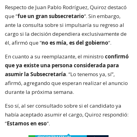
Respecto de Juan Pablo Rodríguez, Quiroz destacó
que “
fue un gran subsecretario
“. Sin embargo,
ante la consulta sobre si impulsaría su regreso al
cargo si la decisión dependiera exclusivamente de
él, afirmó que “
no es mía, es del gobierno
“.
En cuanto a su reemplazante, el ministro
confirmó
que ya existe una persona considerada para
asumir la Subsecretaría
. “Lo tenemos ya, sí”,
afirmó, agregando que esperan realizar el anuncio
durante la próxima semana.
Eso sí, al ser consultado sobre si el candidato ya
había aceptado asumir el cargo, Quiroz respondió:
“
Estamos en eso
“.
¿ENCONTRASTE UN