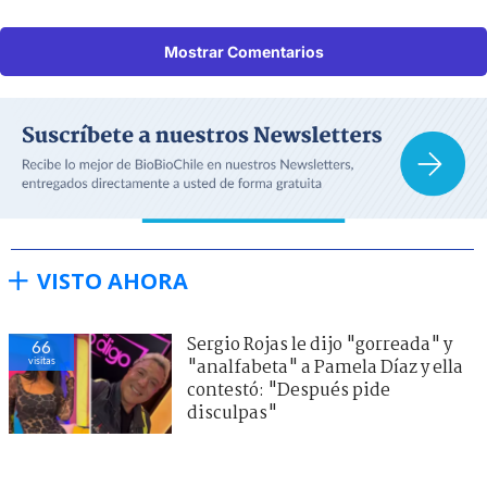
Mostrar Comentarios
VISTO AHORA
Sergio Rojas le dijo "gorreada" y
66
visitas
"analfabeta" a Pamela Díaz y ella
contestó: "Después pide
disculpas"