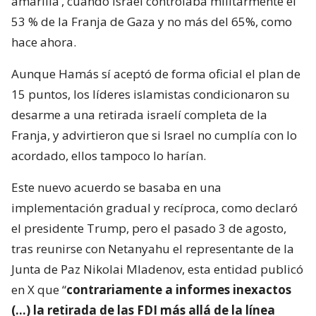
amarilla’, cuando Israel controlaba militarmente el
53 % de la Franja de Gaza y no más del 65%, como
hace ahora.
Aunque Hamás sí aceptó de forma oficial el plan de
15 puntos, los líderes islamistas condicionaron su
desarme a una retirada israelí completa de la
Franja, y advirtieron que si Israel no cumplía con lo
acordado, ellos tampoco lo harían.
Este nuevo acuerdo se basaba en una
implementación gradual y recíproca, como declaró
el presidente Trump, pero el pasado 3 de agosto,
tras reunirse con Netanyahu el representante de la
Junta de Paz Nikolai Mladenov, esta entidad publicó
en X que “
contrariamente a informes inexactos
(…) la retirada de las FDI más allá de la línea