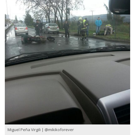
Miguel Peña Virgili | @mikikoforever