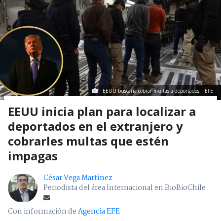
EEUU buscaría cobrar multas a deportados | EFE
EEUU inicia plan para localizar a
deportados en el extranjero y
cobrarles multas que estén
impagas
César Vega Martínez
Periodista del área Internacional en BioBioChile
Con información de
Agencia EFE