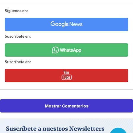
Síguenos en:
Suscríbete en:
Suscríbete en:
Mostrar Comentarios