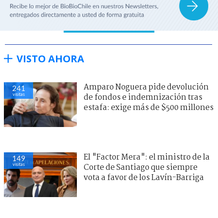
VISTO AHORA
Amparo Noguera pide devolución
241
visitas
de fondos e indemnización tras
estafa: exige más de $500 millones
El "Factor Mera": el ministro de la
149
visitas
Corte de Santiago que siempre
vota a favor de los Lavín-Barriga