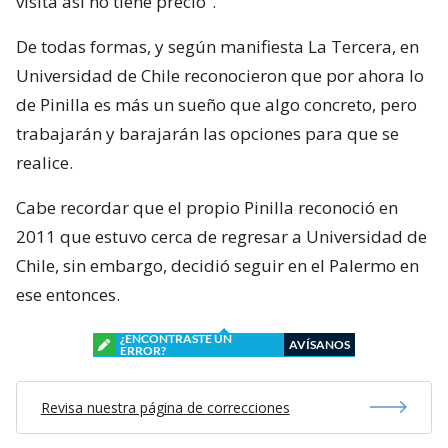
visita así no tiene precio”.
De todas formas, y según manifiesta La Tercera, en
Universidad de Chile reconocieron que por ahora lo
de Pinilla es más un sueño que algo concreto, pero
trabajarán y barajarán las opciones para que se
realice.
Cabe recordar que el propio Pinilla reconoció en
2011 que estuvo cerca de regresar a Universidad de
Chile, sin embargo, decidió seguir en el Palermo en
ese entonces.
¿ENCONTRASTE UN
AVÍSANOS
ERROR?
Revisa nuestra página de correcciones