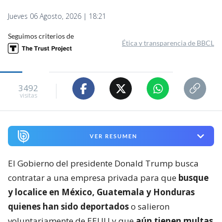
Jueves 06 Agosto, 2026 | 18:21
Seguimos criterios de
Ética y transparencia de BBCL
3492
visitas
VER RESUMEN
El Gobierno del presidente Donald Trump busca
contratar a una empresa privada para que
busque
y localice en México, Guatemala y Honduras
quienes han sido deportados
o salieron
voluntariamente de EEUU y que
aún tienen multas