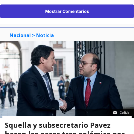
Mostrar Comentarios
Nacional
> Noticia
Cedida
Squella y subsecretario Pavez
hacen las paces tras polémica por