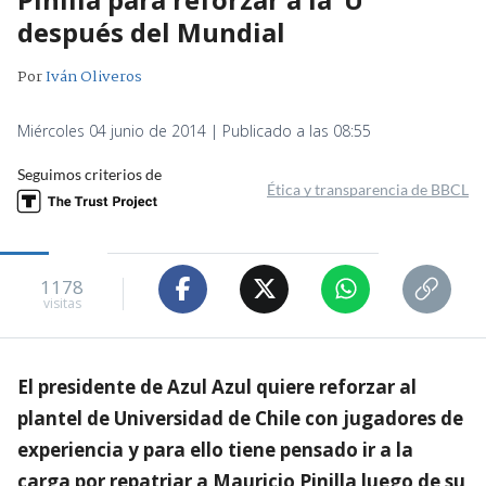
después del Mundial
Por
Iván Oliveros
Miércoles 04 junio de 2014 | Publicado a las 08:55
Seguimos criterios de
Ética y transparencia de BBCL
1178
visitas
El presidente de Azul Azul quiere reforzar al
plantel de Universidad de Chile con jugadores de
experiencia y para ello tiene pensado ir a la
carga por repatriar a Mauricio Pinilla luego de su