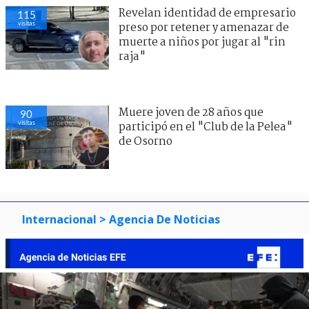
Revelan identidad de empresario
115
visitas
preso por retener y amenazar de
muerte a niños por jugar al "rin
raja"
Muere joven de 28 años que
90
visitas
participó en el "Club de la Pelea"
de Osorno
Internacional
> Agencia De Noticias