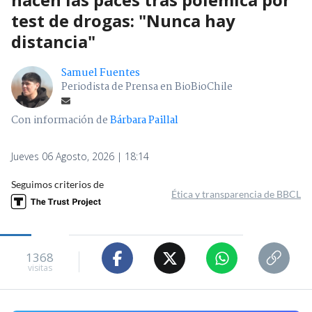
test de drogas: "Nunca hay
distancia"
Samuel Fuentes
Periodista de Prensa en BioBioChile
Con información de
Bárbara Paillal
Jueves 06 Agosto, 2026 | 18:14
Seguimos criterios de
Ética y transparencia de BBCL
1368
visitas