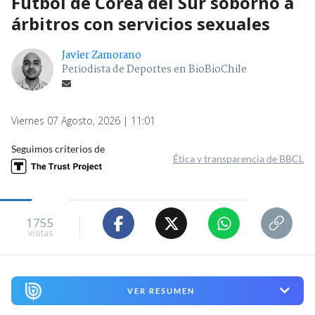
Fútbol de Corea del Sur sobornó a
árbitros con servicios sexuales
Javier Zamorano
Periodista de Deportes en BioBioChile
Viernes 07 Agosto, 2026 | 11:01
Seguimos criterios de
Ética y transparencia de BBCL
1755
visitas
VER RESUMEN