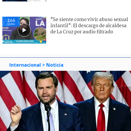
"Se siente como vivir abuso sexual
166
visitas
infantil": El descargo de alcaldesa
de La Cruz por audio filtrado
Internacional
> Noticia