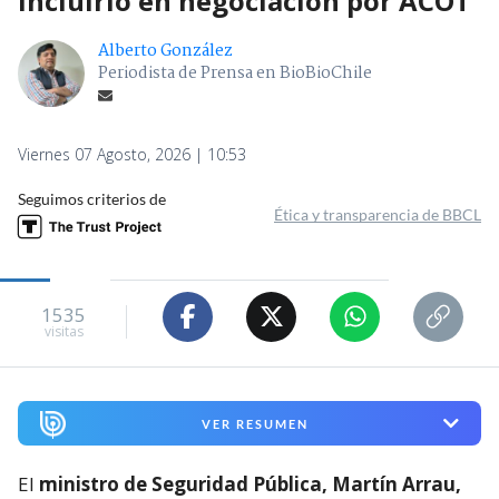
incluirlo en negociación por ACOT
Alberto González
Periodista de Prensa en BioBioChile
Viernes 07 Agosto, 2026 | 10:53
Seguimos criterios de
Ética y transparencia de BBCL
1535
visitas
VER RESUMEN
El
ministro de Seguridad Pública, Martín Arrau,