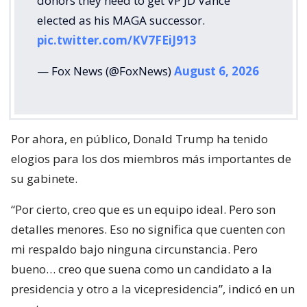
donors they need to get VP JD Vance
elected as his MAGA successor.
pic.twitter.com/KV7FEiJ913
— Fox News (@FoxNews)
August 6, 2026
Por ahora, en público, Donald Trump ha tenido
elogios para los dos miembros más importantes de
su gabinete.
“Por cierto, creo que es un equipo ideal. Pero son
detalles menores. Eso no significa que cuenten con
mi respaldo bajo ninguna circunstancia. Pero
bueno… creo que suena como un candidato a la
presidencia y otro a la vicepresidencia”, indicó en un