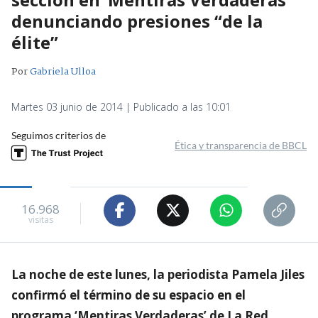
denunciando presiones “de la
élite”
Por
Gabriela Ulloa
Martes 03 junio de 2014 | Publicado a las 10:01
Seguimos criterios de
Ética y transparencia de BBCL
16.968
visitas
La noche de este lunes, la periodista Pamela Jiles
confirmó el término de su espacio en el
programa ‘Mentiras Verdaderas’ de La Red