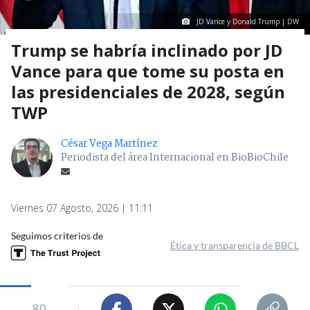
JD Vance y Donald Trump | DW
Trump se habría inclinado por JD
Vance para que tome su posta en
las presidenciales de 2028, según
TWP
César Vega Martínez
Periodista del área Internacional en BioBioChile
Viernes 07 Agosto, 2026 | 11:11
Seguimos criterios de
Ética y transparencia de BBCL
80