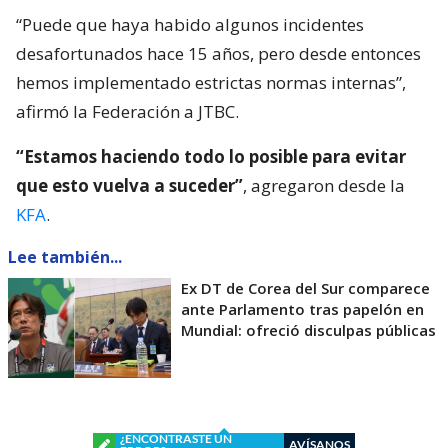
“Puede que haya habido algunos incidentes
desafortunados hace 15 años, pero desde entonces
hemos implementado estrictas normas internas”,
afirmó la Federación a JTBC.
“Estamos haciendo todo lo posible para evitar
que esto vuelva a suceder”
, agregaron desde la
KFA
.
Lee también...
Ex DT de Corea del Sur comparece
ante Parlamento tras papelón en
Mundial: ofreció disculpas públicas
¿ENCONTRASTE UN
AVÍSANOS