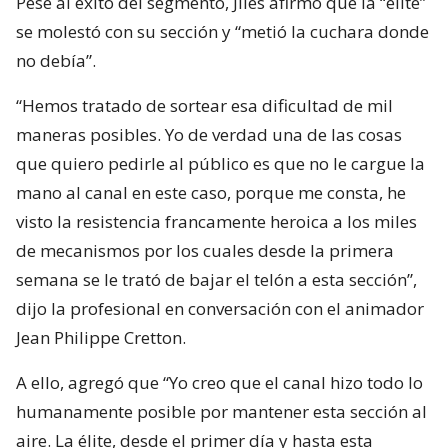
Pese al éxito del segmento, Jiles afirmó que la “élite”
se molestó con su sección y “metió la cuchara donde
no debía”.
“Hemos tratado de sortear esa dificultad de mil
maneras posibles. Yo de verdad una de las cosas
que quiero pedirle al público es que no le cargue la
mano al canal en este caso, porque me consta, he
visto la resistencia francamente heroica a los miles
de mecanismos por los cuales desde la primera
semana se le trató de bajar el telón a esta sección”,
dijo la profesional en conversación con el animador
Jean Philippe Cretton.
A ello, agregó que “Yo creo que el canal hizo todo lo
humanamente posible por mantener esta sección al
aire. La élite, desde el primer día y hasta esta