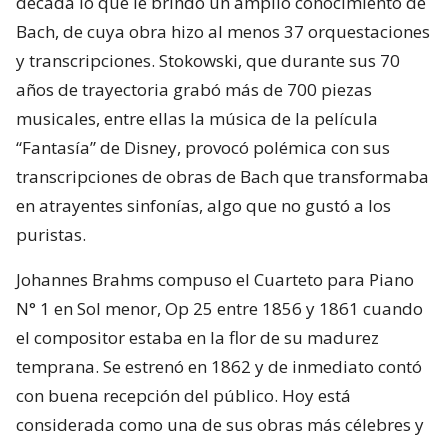
década lo que le brindó un amplio conocimiento de
Bach, de cuya obra hizo al menos 37 orquestaciones
y transcripciones. Stokowski, que durante sus 70
años de trayectoria grabó más de 700 piezas
musicales, entre ellas la música de la película
“Fantasía” de Disney, provocó polémica con sus
transcripciones de obras de Bach que transformaba
en atrayentes sinfonías, algo que no gustó a los
puristas.
Johannes Brahms compuso el Cuarteto para Piano
N° 1 en Sol menor, Op 25 entre 1856 y 1861 cuando
el compositor estaba en la flor de su madurez
temprana. Se estrenó en 1862 y de inmediato contó
con buena recepción del público. Hoy está
considerada como una de sus obras más célebres y