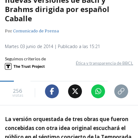
Brahms dirigida por español
Caballe
Por
Comunicado de Prensa
Martes 03 junio de 2014 | Publicado a las 15:21
Seguimos criterios de
Ética y transparencia de BBCL
256
visitas
La versión orquestada de tres obras que fueron
concebidas con otra idea original escuchará el
público en el séptimo concierto de la Temporada