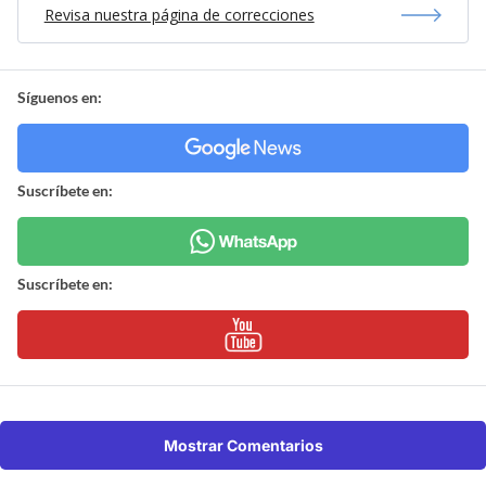
Revisa nuestra página de correcciones
Síguenos en:
Suscríbete en:
Suscríbete en:
Mostrar Comentarios