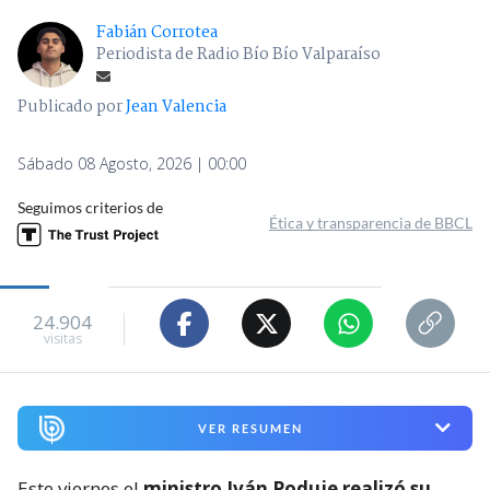
Fabián Corrotea
Periodista de Radio Bío Bío Valparaíso
Publicado por
Jean Valencia
Sábado 08 Agosto, 2026 | 00:00
Seguimos criterios de
Ética y transparencia de BBCL
24.904
visitas
VER RESUMEN
Este viernes el
ministro Iván Poduje realizó su