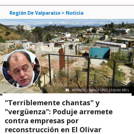
Región De Valparaíso
> Noticia
ARCHIVO | Agencia UNO | Edición BBCL
"Terriblemente chantas" y
"vergüenza": Poduje arremete
contra empresas por
reconstrucción en El Olivar