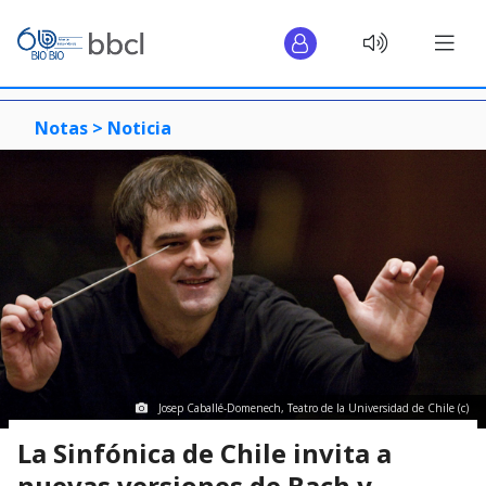
Notas >
Noticia
Josep Caballé-Domenech, Teatro de la Universidad de Chile (c)
La Sinfónica de Chile invita a
nuevas versiones de Bach y