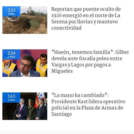
Reportan que puente oculto de
333
visitas
1926 emergió en el norte de La
Serena por lluvias y mantuvo
conectividad
"Hueón, tenemos familia": Silber
234
visitas
devela ante fiscalía pelea entre
Vargas y Lagos por pagos a
Migueles
"La mano ha cambiado":
165
visitas
Presidente Kast lidera operativo
policial en la Plaza de Armas de
Santiago