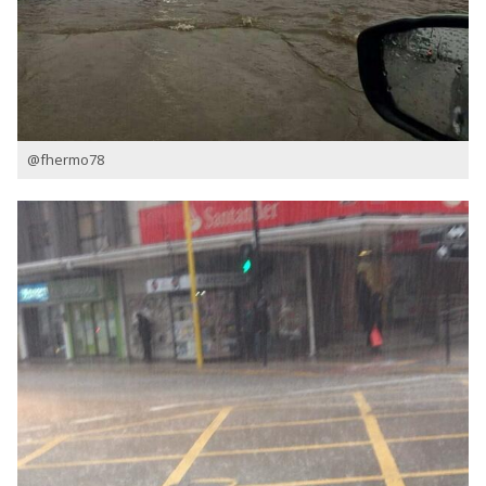
@fhermo78