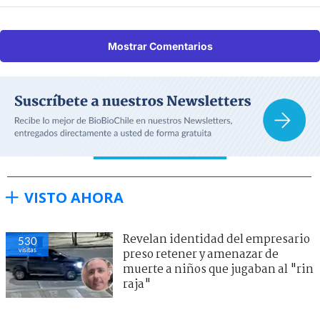
Mostrar Comentarios
VISTO AHORA
Revelan identidad del empresario
530
visitas
preso retener y amenazar de
muerte a niños que jugaban al "rin
raja"