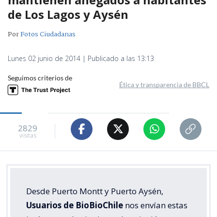
de Los Lagos y Aysén
Por
Fotos Ciudadanas
Lunes 02 junio de 2014 | Publicado a las 13:13
Seguimos criterios de
Ética y transparencia de BBCL
2829
visitas
Desde Puerto Montt y Puerto Aysén,
Usuarios de BioBioChile
nos envían estas