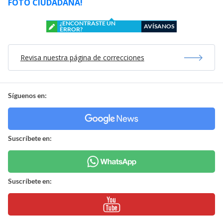
FOTO CIUDADANA!
¿ENCONTRASTE UN
AVÍSANOS
ERROR?
Revisa nuestra página de correcciones
Síguenos en:
Suscríbete en:
Suscríbete en: