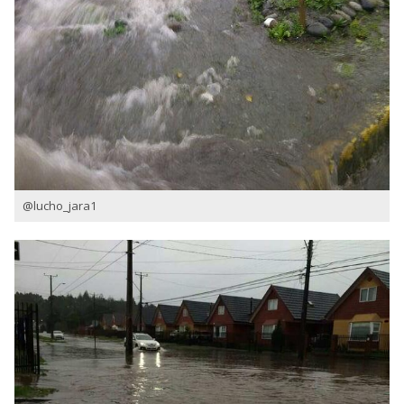
@lucho_jara1