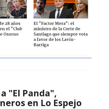
de 28 años
El "Factor Mera": el
 en el "Club
ministro de la Corte de
de Osorno
Santiago que siempre vota
a favor de los Lavín-
Barriga
a "El Panda",
ineros en Lo Espejo