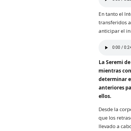
En tanto el I
transferidos a
anticipar el i
La Seremi de
mientras conc
determinar e
anteriores pa
ellos.
Desde la corp
que los retras
llevado a cabo