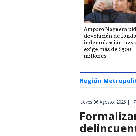
Amparo Noguera pi
devolución de fondo
indemnización tras 
exige más de $500
millones
Región Metropoli
Jueves 06 Agosto, 2026 | 17
Formalizan
delincuen