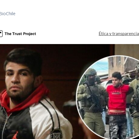
BioChile
Ética y transparenci