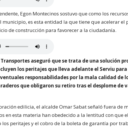
ntendente, Egon Montecinos sostuvo que como los recurso
l municipio, es esta entidad la que tiene que acelerar el 
nicio de construcción para favorecer a la ciudadanía.
 Transportes aseguró que se trata de una solución pr
luyen los peritajes que lleva adelante el Serviu para
ventuales responsabilidades por la mala calidad de l
raderos que obligaron su retiro tras el desplome de v
oración edilicia, el alcalde Omar Sabat señaló fuera de 
os en esta materia han obedecido a la lentitud con que e
 los peritajes y el cobro de la boleta de garantía por tr