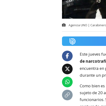
Agencia UNO | Carabiner
Este jueves f
de narcotraf
encuentra en 
durante un pr
Como bien es 
sujeto de 20 
funcionarios.