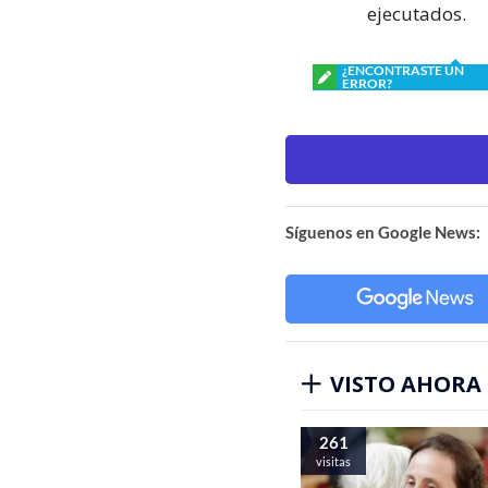
ejecutados.
¿ENCONTRASTE UN
ERROR?
Síguenos en Google News:
VISTO AHORA
261
visitas