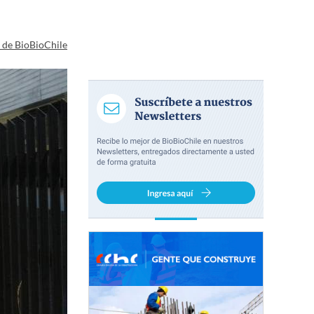
a de BioBioChile