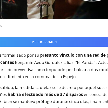
os
VER RESUMEN
ue formalizado por su
presunto vínculo con una red de 
icantes
Benjamín Aedo González, alias
“El Panda”
. Actu
prisión preventiva como imputado por balear a dos cara
ocedimiento en la comuna de Lo Espejo.
sabido, la medida cautelar se le decretó por aquel suces
años
habría efectuado más de 37 disparos
en contra de
 Si bien se mantuvo prófugo durante cinco días, finalmen