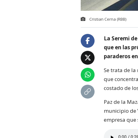
Cristian Cerna (RBB)
La Seremi de
que en las p
paraderos en 
Se trata de la
que concentra
costado de los
Paz de la Maz
municipio de V
empresa que s