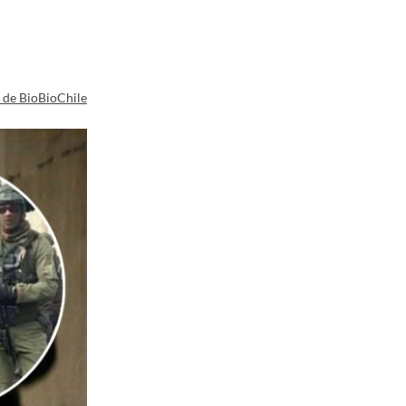
a de BioBioChile