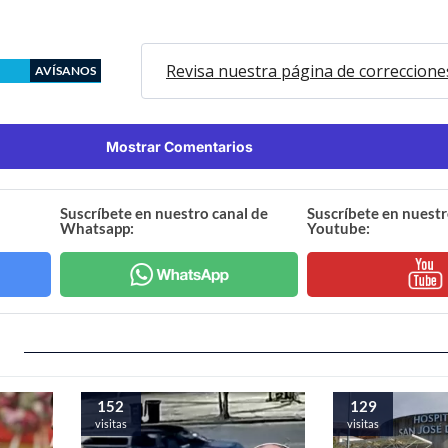
Revisa nuestra página de correccione
AVÍSANOS
Mostrar Comentarios
Suscríbete en nuestro canal de
Suscríbete en nuestr
Whatsapp:
Youtube:
152
129
visitas
visitas