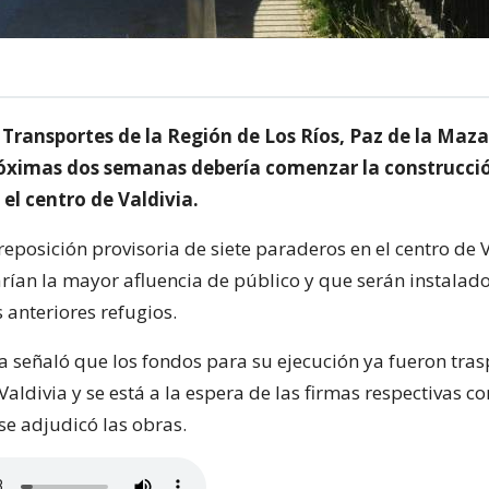
 Transportes de la Región de Los Ríos, Paz de la Maz
róximas dos semanas debería comenzar la construcció
el centro de Valdivia.
 reposición provisoria de siete paraderos en el centro de V
rían la mayor afluencia de público y que serán instalad
 anteriores refugios.
a señaló que los fondos para su ejecución ya fueron tra
aldivia y se está a la espera de las firmas respectivas co
e adjudicó las obras.