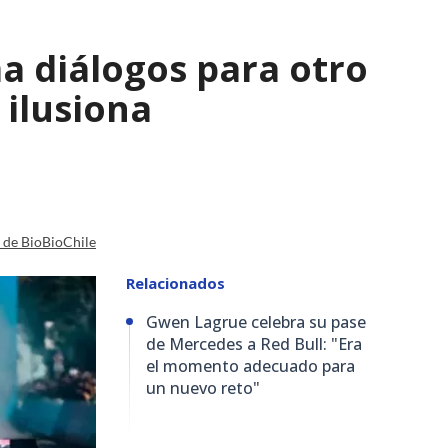
a diálogos para otro
 ilusiona
a de BioBioChile
Relacionados
Gwen Lagrue celebra su pase
de Mercedes a Red Bull: "Era
el momento adecuado para
un nuevo reto"