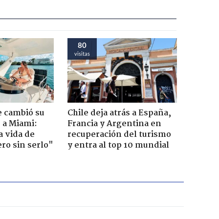
80
visitas
e cambió su
Chile deja atrás a España,
r a Miami:
Francia y Argentina en
a vida de
recuperación del turismo
ero sin serlo"
y entra al top 10 mundial