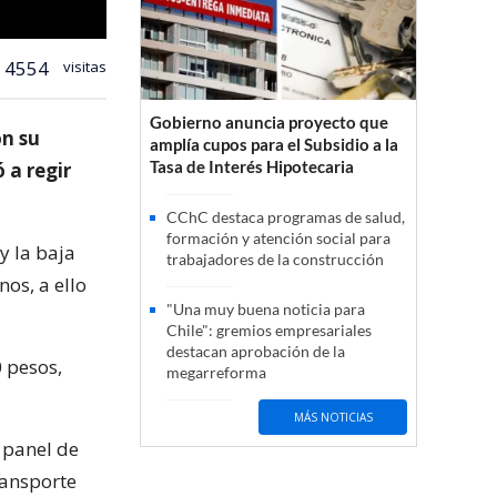
4554
visitas
Gobierno anuncia proyecto que
on su
amplía cupos para el Subsidio a la
Tasa de Interés Hipotecaria
 a regir
CChC destaca programas de salud,
formación y atención social para
y la baja
trabajadores de la construcción
os, a ello
"Una muy buena noticia para
Chile": gremios empresariales
destacan aprobación de la
0 pesos,
megarreforma
MÁS NOTICIAS
n panel de
ransporte