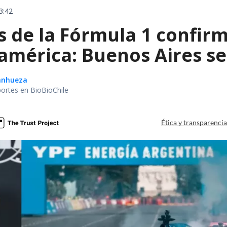
3:42
de la Fórmula 1 confirm
américa: Buenos Aires se
Sanhueza
portes en BioBioChile
Ética y transparenci