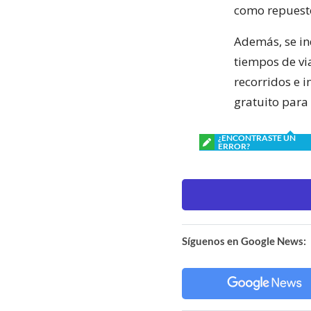
como repuesto
Además, se ind
tiempos de via
recorridos e i
gratuito para 
¿ENCONTRASTE UN
ERROR?
Síguenos en Google News: