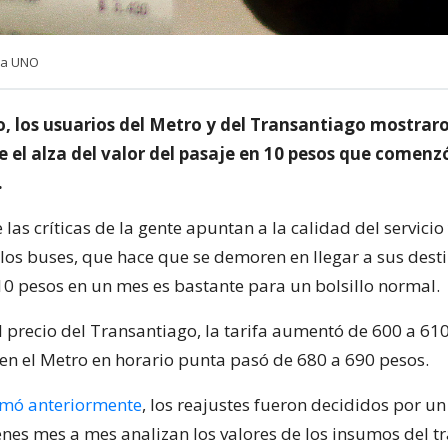
ia UNO
, los usuarios del Metro y del Transantiago mostrar
 el alza del valor del pasaje en 10 pesos que comenzó
.
las críticas de la gente apuntan a la calidad del servicio 
los buses, que hace que se demoren en llegar a sus destin
0 pesos en un mes es bastante para un bolsillo normal.
l precio del Transantiago, la tarifa aumentó de 600 a 61
en el Metro en horario punta pasó de 680 a 690 pesos.
rmó anteriormente
, los reajustes fueron decididos por u
enes mes a mes analizan los valores de los insumos del t