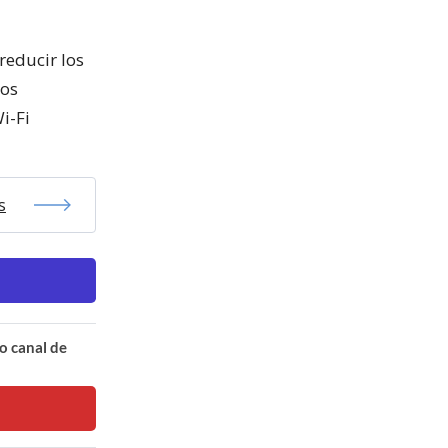
reducir los
los
i-Fi
s
o canal de