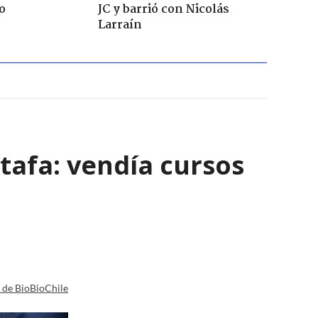
o
JC y barrió con Nicolás
Larraín
tafa: vendía cursos
a de BioBioChile