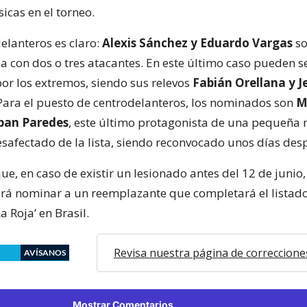
sicas en el torneo.
delanteros es claro:
Alexis Sánchez y Eduardo Vargas
so
 con dos o tres atacantes. En este último caso pueden s
por los extremos, siendo sus relevos
Fabián Orellana y J
 Para el puesto de centrodelanteros, los nominados son
M
eban Paredes
, este último protagonista de una pequeña 
safectado de la lista, siendo reconvocado unos días des
, en caso de existir un lesionado antes del 12 de junio,
á nominar a un reemplazante que completará el listad
a Roja’ en Brasil.
Revisa nuestra página de correccione
AVÍSANOS
Mostrar Comentarios