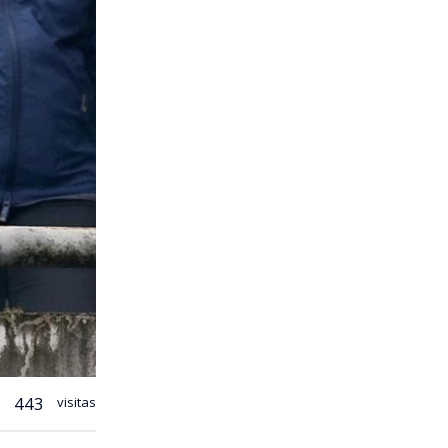
443
visitas