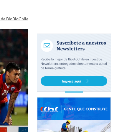
a de BioBioChile