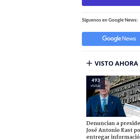
Síguenos en Google News:
VISTO AHORA
493
visitas
Denuncian a presid
José Antonio Kast p
entregar informaci