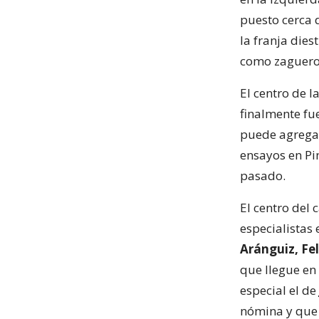
puesto cerca d
la franja die
como zaguero 
El centro de 
finalmente fue
puede agreg
ensayos en Pi
pasado.
El centro del
especialistas
Aránguiz, Fel
que llegue en
especial el de
nómina y que 