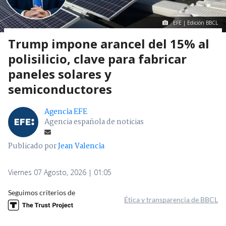
EFE | Edición BBCL
Trump impone arancel del 15% al
polisilicio, clave para fabricar
paneles solares y
semiconductores
Agencia EFE
Agencia española de noticias
Publicado por
Jean Valencia
Viernes 07 Agosto, 2026 | 01:05
Seguimos criterios de
Ética y transparencia de BBCL