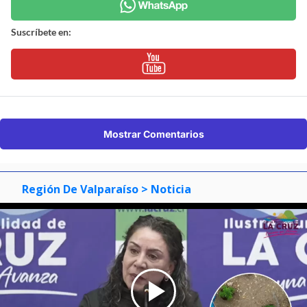
Suscríbete en:
Mostrar Comentarios
Región De Valparaíso
> Noticia