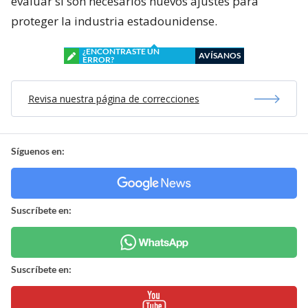
evaluar si son necesarios nuevos ajustes para
proteger la industria estadounidense.
¿ENCONTRASTE UN
AVÍSANOS
ERROR?
Revisa nuestra página de correcciones
Síguenos en:
Suscríbete en:
Suscríbete en: