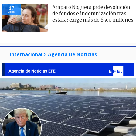
Amparo Noguera pide devolución
17
visitas
de fondos e indemnización tras
estafa: exige más de $500 millones
Internacional
> Agencia De Noticias