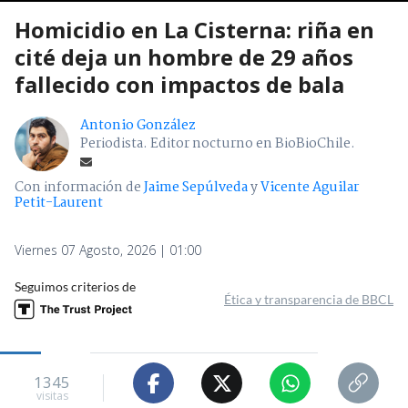
Homicidio en La Cisterna: riña en
cité deja un hombre de 29 años
fallecido con impactos de bala
Antonio González
Periodista. Editor nocturno en BioBioChile.
Con información de
Jaime Sepúlveda
y
Vicente Aguilar
Petit-Laurent
Viernes 07 Agosto, 2026 | 01:00
Seguimos criterios de
Ética y transparencia de BBCL
1345
visitas