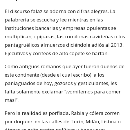
El discurso falaz se adorna con cifras alegres. La
palabrería se escucha y lee mientras en las
instituciones bancarias y empresas opulentas se
multiplican, opíparas, las comilonas navideñas o los
pantagruélicos almuerzos diciéndole adiós al 2013.
Ejecutivos y corifeos de alto copete se hartan.
Como antiguos romanos que ayer fueron dueños de
este continente (desde el cual escribo), a los
paniaguados de hoy, gozosos y gesticulantes, les
falta solamente exclamar “¡vomitemos para comer
más!”.
Pero la realidad es porfiada. Rabia y cólera corren
por doquier: en las calles de Turín, Milán, Lisboa o
Atenas se grita contra políticos y banqueros