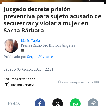
Juzgado decreta prisión
preventiva para sujeto acusado de
secuestrar y violar a mujer en
Santa Bárbara
Mario Tapia
Prensa Radio Bío Bío Los Ángeles
Publicado por
Sergio Silvestre
Sábado 08 Agosto, 2026 | 22:31
Seguimos criterios de
Ética y transparencia de BBCL
10.448