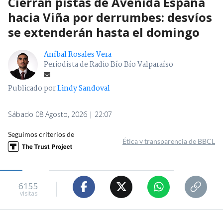
Cierran pistas de Avenida España
hacia Viña por derrumbes: desvíos
se extenderán hasta el domingo
Aníbal Rosales Vera
Periodista de Radio Bío Bío Valparaíso
Publicado por
Lindy Sandoval
Sábado 08 Agosto, 2026 | 22:07
Seguimos criterios de
Ética y transparencia de BBCL
6155
visitas