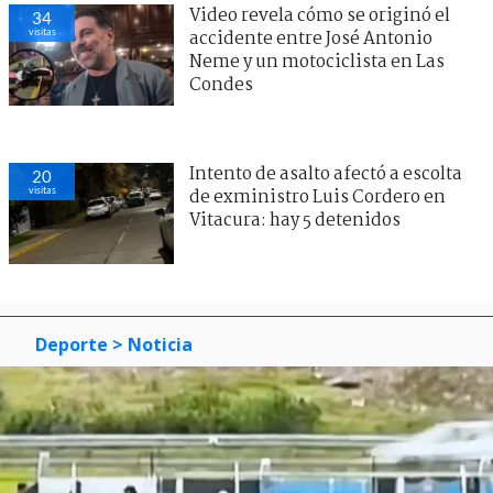
Video revela cómo se originó el
34
visitas
accidente entre José Antonio
Neme y un motociclista en Las
Condes
Intento de asalto afectó a escolta
20
visitas
de exministro Luis Cordero en
Vitacura: hay 5 detenidos
Deporte
> Noticia