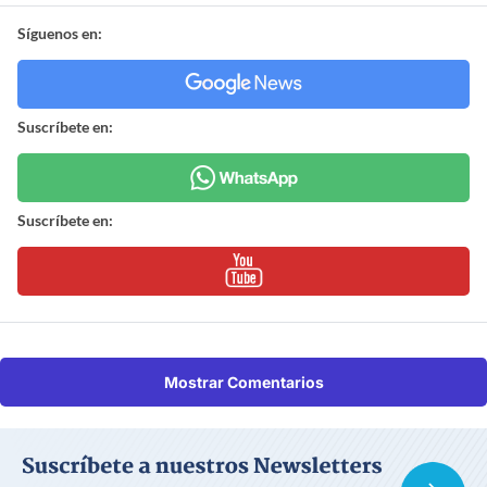
Síguenos en:
Suscríbete en:
Suscríbete en:
Mostrar Comentarios