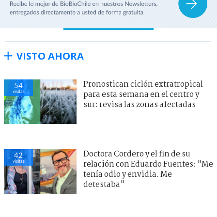
VISTO AHORA
Pronostican ciclón extratropical
54
visitas
para esta semana en el centro y
sur: revisa las zonas afectadas
Doctora Cordero y el fin de su
42
visitas
relación con Eduardo Fuentes: "Me
tenía odio y envidia. Me
detestaba"