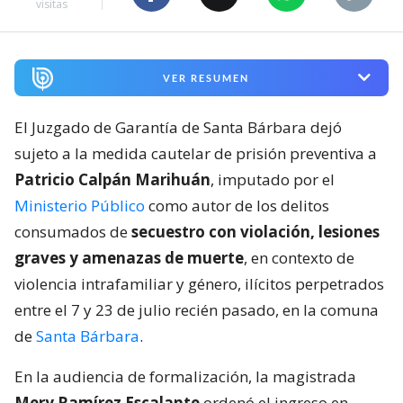
visitas
VER RESUMEN
El Juzgado de Garantía de Santa Bárbara dejó
sujeto a la medida cautelar de prisión preventiva a
Patricio Calpán Marihuán
, imputado por el
Ministerio Público
como autor de los delitos
consumados de
secuestro con violación, lesiones
graves y amenazas de muerte
, en contexto de
violencia intrafamiliar y género, ilícitos perpetrados
entre el 7 y 23 de julio recién pasado, en la comuna
de
Santa Bárbara
.
En la audiencia de formalización, la magistrada
Mery Ramírez Escalante
ordenó el ingreso en