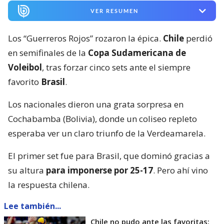
VER RESUMEN
Los “Guerreros Rojos” rozaron la épica.
Chile
perdió
en semifinales de la
Copa Sudamericana de
Voleibol
, tras forzar cinco sets ante el siempre
favorito
Brasil
.
Los nacionales dieron una grata sorpresa en
Cochabamba (Bolivia), donde un coliseo repleto
esperaba ver un claro triunfo de la Verdeamarela.
El primer set fue para Brasil, que dominó gracias a
su altura
para imponerse por 25-17
. Pero ahí vino
la respuesta chilena.
Lee también...
Chile no pudo ante las favoritas: