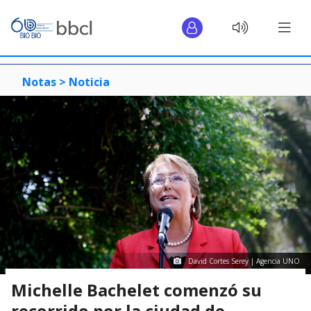
Notas >
Noticia
David Cortes Serey | Agencia UNO
Michelle Bachelet comenzó su
recorrido por la ciudad de