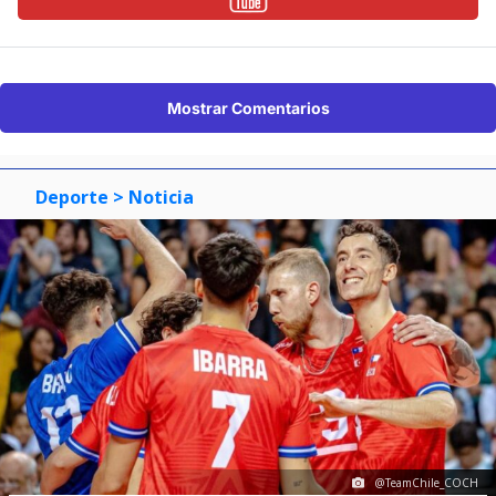
Mostrar Comentarios
Deporte
> Noticia
@TeamChile_COCH