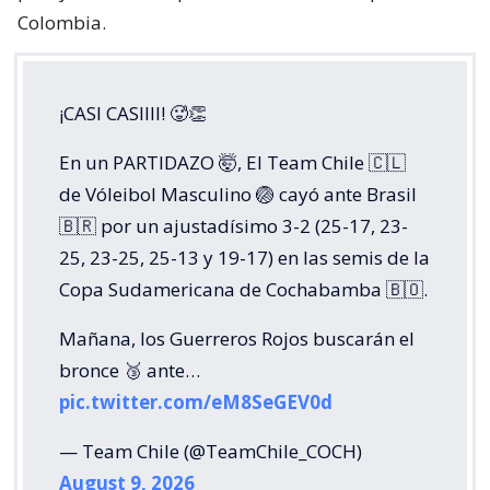
Colombia.
¡CASI CASIIII! 🥵👏
En un PARTIDAZO 🤯, El Team Chile 🇨🇱
de Vóleibol Masculino 🏐 cayó ante Brasil
🇧🇷 por un ajustadísimo 3-2 (25-17, 23-
25, 23-25, 25-13 y 19-17) en las semis de la
Copa Sudamericana de Cochabamba 🇧🇴.
Mañana, los Guerreros Rojos buscarán el
bronce 🥉 ante…
pic.twitter.com/eM8SeGEV0d
— Team Chile (@TeamChile_COCH)
August 9, 2026