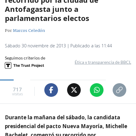
Antofagasta junto a
parlamentarios electos
Por
Marcos Celedón
Sábado 30 noviembre de 2013 | Publicado a las 11:44
Seguimos criterios de
Ética y transparencia de BBCL
717
visitas
Durante la mañana del sábado, la candidata
presidencial del pacto Nueva Mayoría, Michelle
Bachelet, comenzó su recorrido por