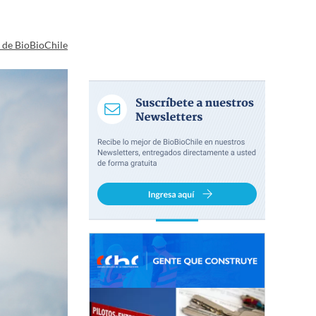
a de BioBioChile