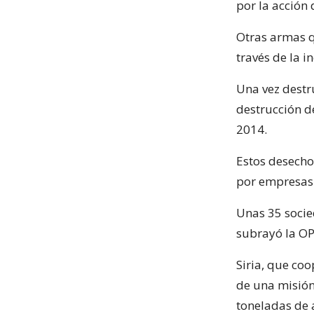
por la acción
Otras armas q
través de la i
Una vez destr
destrucción de
2014.
Estos desecho
por empresas 
Unas 35 socie
subrayó la OP
Siria, que coo
de una misión
toneladas de 