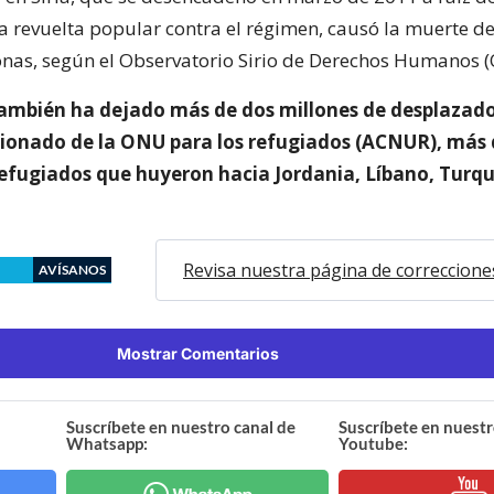
la revuelta popular contra el régimen, causó la muerte d
nas, según el Observatorio Sirio de Derechos Humanos 
 también ha dejado más de dos millones de desplazado
sionado de la ONU para los refugiados (ACNUR), más 
refugiados que huyeron hacia Jordania, Líbano, Turquí
Revisa nuestra página de correccione
AVÍSANOS
Mostrar Comentarios
Suscríbete en nuestro canal de
Suscríbete en nuestr
Whatsapp:
Youtube: