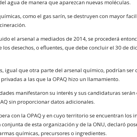
 del agua de manera que aparezcan nuevas moléculas.
uímicas, como el gas sarín, se destruyen con mayor faci
ncineración.
uido el arsenal a mediados de 2014, se procederá entonc
 los desechos, o efluentes, que debe concluir el 30 de d
s, igual que otra parte del arsenal químico, podrían ser
privadas a las que la OPAQ hizo un llamamiento.
dades manifestaron su interés y sus candidaturas serán
AQ sin proporcionar datos adicionales.
pera con la OPAQ y en cuyo territorio se encuentran los i
 conjunta de esta organización y de la ONU, declaró pos
armas químicas, precursores o ingredientes.