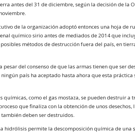
uerra antes del 31 de diciembre, según la decisión de la
noviembre.
ecutivo de la organización adoptó entonces una hoja de r
rsenal químico sirio antes de mediados de 2014 que inclu
posibles métodos de destrucción fuera del país, en tierra
a pesar del consenso de que las armas tienen que ser de
, ningún país ha aceptado hasta ahora que esta práctica s
 químicas, como el gas mostaza, se pueden destruir a tr
n proceso que finaliza con la obtención de unos desechos,
e también deben ser destruidos.
 la hidrólisis permite la descomposición química de una 