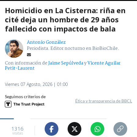
Homicidio en La Cisterna: riña en
cité deja un hombre de 29 años
fallecido con impactos de bala
Antonio González
Periodista. Editor nocturno en BioBioChile.
Con información de
Jaime Sepúlveda
y
Vicente Aguilar
Petit-Laurent
Viernes 07 Agosto, 2026 | 01:00
Seguimos criterios de
Ética y transparencia de BBCL
1316
visitas