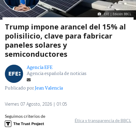
EFE | Edición BBCL
Trump impone arancel del 15% al
polisilicio, clave para fabricar
paneles solares y
semiconductores
Agencia EFE
Agencia española de noticias
Publicado por
Jean Valencia
Viernes 07 Agosto, 2026 | 01:05
Seguimos criterios de
Ética y transparencia de BBCL