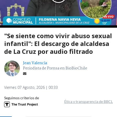
"Se siente como vivir abuso sexual
infantil": El descargo de alcaldesa
de La Cruz por audio filtrado
Jean Valencia
Periodista de Prensa en BioBioChile
Viernes 07 Agosto, 2026 | 00:33
Seguimos criterios de
Ética y transparencia de BBCL