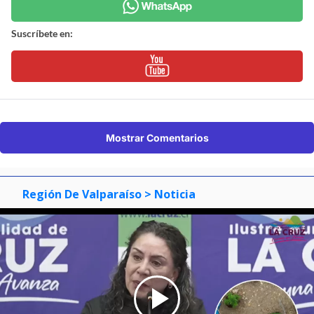
Suscríbete en:
Mostrar Comentarios
Región De Valparaíso
> Noticia