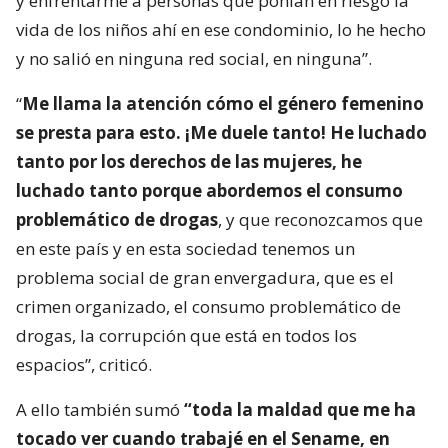
y enfrentarme a personas que ponían en riesgo la
vida de los niños ahí en ese condominio, lo he hecho
y no salió en ninguna red social, en ninguna”.
“
Me llama la atención cómo el género femenino
se presta para esto. ¡Me duele tanto! He luchado
tanto por los derechos de las mujeres, he
luchado tanto porque abordemos el consumo
problemático de drogas
, y que reconozcamos que
en este país y en esta sociedad tenemos un
problema social de gran envergadura, que es el
crimen organizado, el consumo problemático de
drogas, la corrupción que está en todos los
espacios”, criticó.
A ello también sumó
“toda la maldad que me ha
tocado ver cuando trabajé en el Sename, en