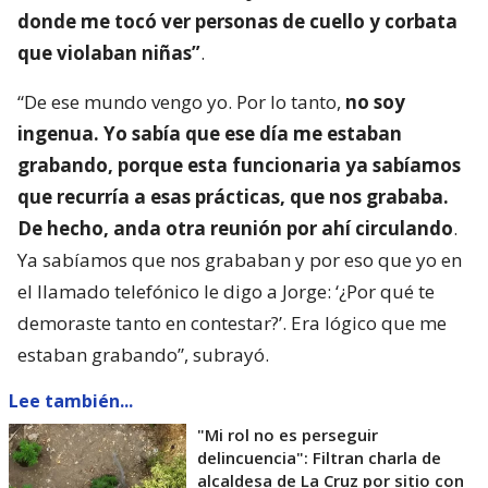
donde me tocó ver personas de cuello y corbata
que violaban niñas”
.
“De ese mundo vengo yo. Por lo tanto,
no soy
ingenua. Yo sabía que ese día me estaban
grabando, porque esta funcionaria ya sabíamos
que recurría a esas prácticas, que nos grababa.
De hecho, anda otra reunión por ahí circulando
.
Ya sabíamos que nos grababan y por eso que yo en
el llamado telefónico le digo a Jorge: ‘¿Por qué te
demoraste tanto en contestar?’. Era lógico que me
estaban grabando”, subrayó.
Lee también...
"Mi rol no es perseguir
delincuencia": Filtran charla de
alcaldesa de La Cruz por sitio con