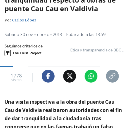
puente Cau Cau en Valdivia
Por
Carlos López
Sábado 30 noviembre de 2013 | Publicado a las 13:59
Seguimos criterios de
Ética y transparencia de BBCL
1778
visitas
Una visita inspectiva a la obra del puente Cau
Cau de Valdivia realizaron autoridades con el fin
de dar tranquilidad a la ciudadanía tras
conocerse que en las faenas trabajó un falso