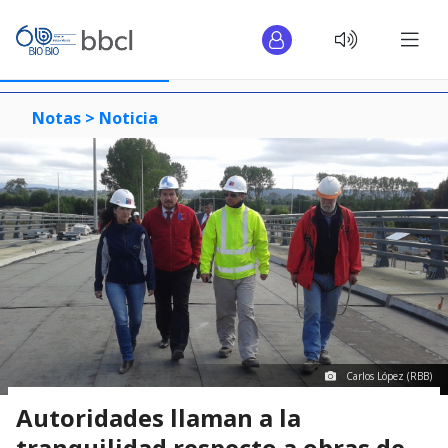
Notas >
Noticia
Carlos López (RBB)
Autoridades llaman a la
tranquilidad respecto a obras de