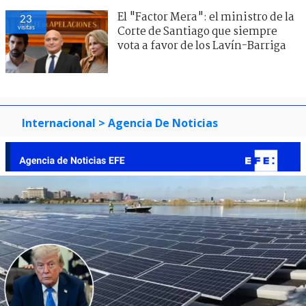
El "Factor Mera": el ministro de la
23
visitas
Corte de Santiago que siempre
vota a favor de los Lavín-Barriga
Internacional
> Agencia De Noticias