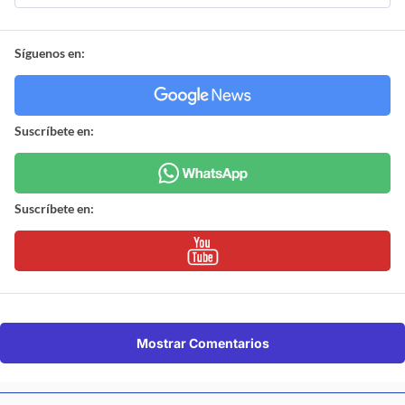
Síguenos en:
Suscríbete en:
Suscríbete en:
Mostrar Comentarios