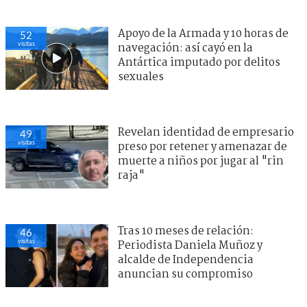
Apoyo de la Armada y 10 horas de
52
visitas
navegación: así cayó en la
Antártica imputado por delitos
sexuales
Revelan identidad de empresario
49
visitas
preso por retener y amenazar de
muerte a niños por jugar al "rin
raja"
Tras 10 meses de relación:
46
visitas
Periodista Daniela Muñoz y
alcalde de Independencia
anuncian su compromiso