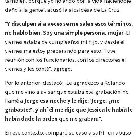
también, porque yo no ando por la vida haciéndole
daño a la gente”, acusó la alcaldesa de La Cruz.
“
Y disculpen si a veces se me salen esos términos,
no hablo bien. Soy una simple persona, mujer
. El
viernes estaba de cumpleaños mi hijo, y desde el
viernes me estoy preparando para esto. Tuve
reunión con los funcionarios, con los directores el
viernes y les conté”, agregó.
Por lo anterior, destacó: “Le agradezco a Rolando
que me vino a avisar que estaba esa grabación. Yo
llamé a
Jorge esa noche y le dije: ‘Jorge, ¿me
grabaste?’, y ahí él me dijo que Jessica le había le
había dado la orden
que me grabara”.
En ese contexto, comparó su caso a sufrir un abuso