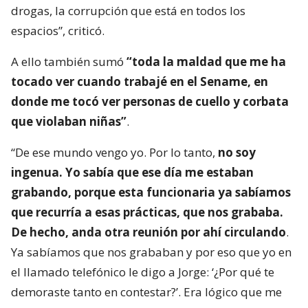
drogas, la corrupción que está en todos los
espacios”, criticó.
A ello también sumó
“toda la maldad que me ha
tocado ver cuando trabajé en el Sename, en
donde me tocó ver personas de cuello y corbata
que violaban niñas”
.
“De ese mundo vengo yo. Por lo tanto,
no soy
ingenua. Yo sabía que ese día me estaban
grabando, porque esta funcionaria ya sabíamos
que recurría a esas prácticas, que nos grababa.
De hecho, anda otra reunión por ahí circulando
.
Ya sabíamos que nos grababan y por eso que yo en
el llamado telefónico le digo a Jorge: ‘¿Por qué te
demoraste tanto en contestar?’. Era lógico que me