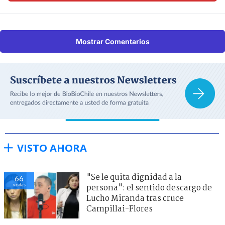
Mostrar Comentarios
VISTO AHORA
"Se le quita dignidad a la
66
visitas
persona": el sentido descargo de
Lucho Miranda tras cruce
Campillai-Flores