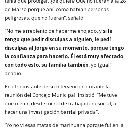
tenía que proteger, ¿de quién? Que no fueran a la 28
de Marzo porque ahí, como habían personas
peligrosas, que no fueran”, señaló.
“No me arrepiento de haberme enojado, y
si le
tengo que pedir disculpas a alguien, le pedí
disculpas al Jorge en su momento, porque tengo
la confianza para hacerlo. Él está muy afectado
con todo esto, su familia también
, yo igual”,
añadió.
En otro instante de su intervención durante la
reunión del Concejo Municipal, insistió: “Me tuve
que meter, desde mi rol de trabajadora social, a
hacer una investigación barrial privada”.
“Yo no vi esas matas de marihuana porque fui en la