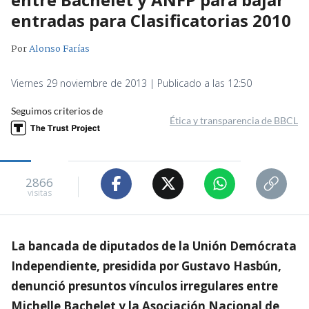
entradas para Clasificatorias 2010
Por
Alonso Farías
Viernes 29 noviembre de 2013 | Publicado a las 12:50
Seguimos criterios de
Ética y transparencia de BBCL
2866
visitas
La bancada de diputados de la Unión Demócrata
Independiente, presidida por Gustavo Hasbún,
denunció presuntos vínculos irregulares entre
Michelle Bachelet y la Asociación Nacional de