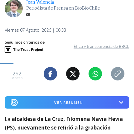
Jean Valencia
Periodista de Prensa en BioBioChile
Viernes 07 Agosto, 2026 | 00:33
Seguimos criterios de
Ética y transparencia de BBCL
292
visitas
VER RESUMEN
La
alcaldesa de La Cruz, Filomena Navia Hevia
(PS), nuevamente se refirió a la grabación