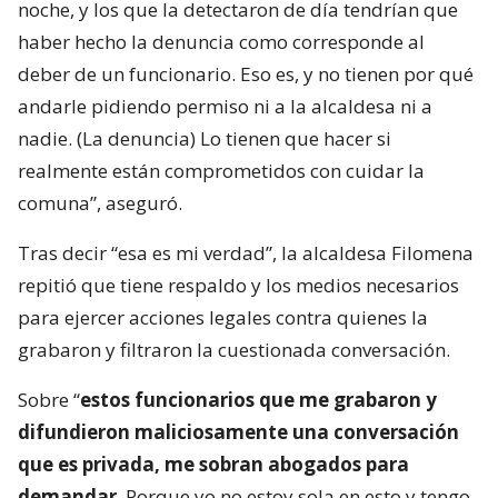
noche, y los que la detectaron de día tendrían que
haber hecho la denuncia como corresponde al
deber de un funcionario. Eso es, y no tienen por qué
andarle pidiendo permiso ni a la alcaldesa ni a
nadie. (La denuncia) Lo tienen que hacer si
realmente están comprometidos con cuidar la
comuna”, aseguró.
Tras decir “esa es mi verdad”, la alcaldesa Filomena
repitió que tiene respaldo y los medios necesarios
para ejercer acciones legales contra quienes la
grabaron y filtraron la cuestionada conversación.
Sobre “
estos funcionarios que me grabaron y
difundieron maliciosamente una conversación
que es privada, me sobran abogados para
demandar
. Porque yo no estoy sola en esto y tengo