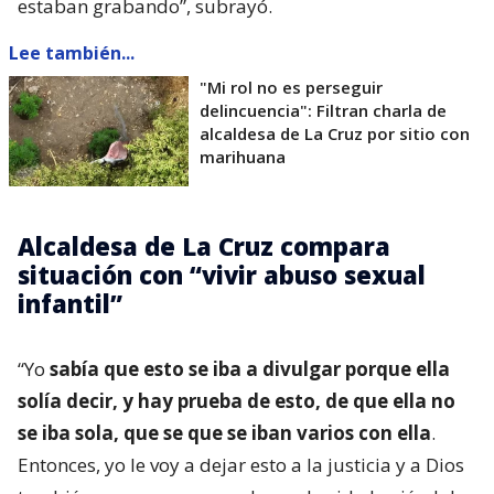
estaban grabando”, subrayó.
Lee también...
"Mi rol no es perseguir
delincuencia": Filtran charla de
alcaldesa de La Cruz por sitio con
marihuana
Alcaldesa de La Cruz compara
situación con “vivir abuso sexual
infantil”
“Yo
sabía que esto se iba a divulgar porque ella
solía decir, y hay prueba de esto, de que ella no
se iba sola, que se que se iban varios con ella
.
Entonces, yo le voy a dejar esto a la justicia y a Dios