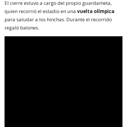
El cierre estuvo a cargo del propio guardameta,
quien recorrió el estadio en una
vuelta olímpica
para saludar a los hinchas. Durante el recorrido
regaló balones.