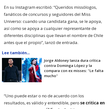
En su Instagram escribió: “Queridos missólogos,
fanáticos de concursos y seguidores del Miss
Universo: cuando una candidata gana, se le apoya,
así como se apoya a cualquier representante de
diferentes disciplinas que llevan el nombre de Chile
antes que el propio”, lanzó de entrada.
Lee también...
Jorge Aldoney lanza dura crítica
contra Dominga López y la
compara con ex misses: "Le falta
mucho"
“Uno puede estar o no de acuerdo con los
resultados, es válido y entendible, pero
se critica en