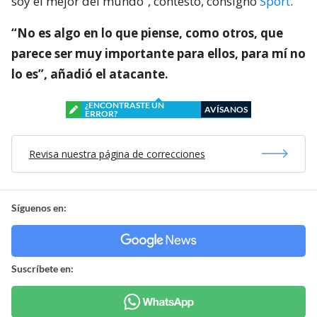
soy el mejor del mundo”, contestó, consignó
Sport
.
“No es algo en lo que piense, como otros, que
parece ser muy importante para ellos, para mí no
lo es”, añadió el atacante.
¿ENCONTRASTE UN
AVÍSANOS
ERROR?
Revisa nuestra página de correcciones
Síguenos en:
Suscríbete en: