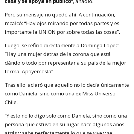
casa y se apoya en público
“, añadió.
Pero su mensaje no quedó ahí. A continuación,
recalcó: “Hay ojos mirando por todas partes y es
importante la UNIÓN por sobre todas las cosas”.
Luego, se refirió directamente a Dominga López:
“Hay una mujer detrás de la corona que está
dándolo todo por representar a su país de la mejor
forma. Apoyémosla”.
Tras ello, aclaró que aquello no lo decía únicamente
como Daniela, sino como una ex Miss Universo
Chile.
“Y esto no lo digo solo como Daniela, sino como una
persona que estuvo en su lugar hace algunos años
atrás y sabe perfectamente lo que se vive y se