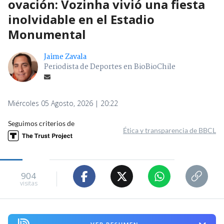
ovación: Vozinha vivió una fiesta
inolvidable en el Estadio
Monumental
Jaime Zavala
Periodista de Deportes en BioBioChile
Miércoles 05 Agosto, 2026 | 20:22
Seguimos criterios de
Ética y transparencia de BBCL
904
visitas