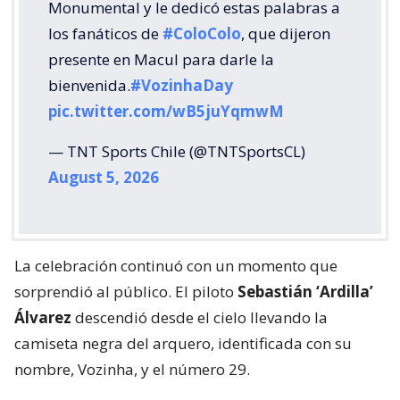
Monumental y le dedicó estas palabras a
los fanáticos de
#ColoColo
, que dijeron
presente en Macul para darle la
bienvenida.
#VozinhaDay
pic.twitter.com/wB5juYqmwM
— TNT Sports Chile (@TNTSportsCL)
August 5, 2026
La celebración continuó con un momento que
sorprendió al público. El piloto
Sebastián ‘Ardilla’
Álvarez
descendió desde el cielo llevando la
camiseta negra del arquero, identificada con su
nombre, Vozinha, y el número 29.