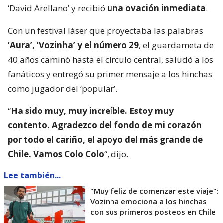
‘David Arellano’ y recibió
una ovación inmediata
.
Con un festival láser que proyectaba las palabras
‘Aura’, ‘Vozinha’ y el número 29
, el guardameta de
40 años caminó hasta el círculo central, saludó a los
fanáticos y entregó su primer mensaje a los hinchas
como jugador del ‘popular’.
“
Ha sido muy, muy increíble. Estoy muy
contento. Agradezco del fondo de mi corazón
por todo el cariño, el apoyo del más grande de
Chile. Vamos Colo Colo
“, dijo.
Lee también...
"Muy feliz de comenzar este viaje":
Vozinha emociona a los hinchas
con sus primeros posteos en Chile