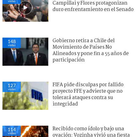
visitas
Campillai y Flores protagonizan
duro enfrentamiento en el Senado
Gobierno retira a Chile del
148
visitas
Movimiento de Países No
Alineados y pone fin a 55 años de
participación
FIFA pide disculpas por fallido
127
visitas
proyecto FFE y advierte que no
tolerará ataques contra su
integridad
Recibido como ídolo y bajo una
114
visitas
ovación: Vozinha vivió una fiesta