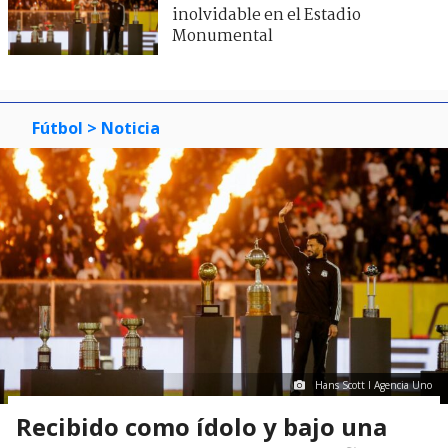
inolvidable en el Estadio
Monumental
Fútbol
> Noticia
Hans Scott I Agencia Uno
Recibido como ídolo y bajo una