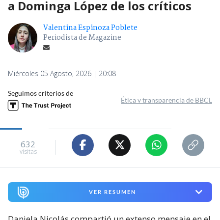
a Dominga López de los críticos
Valentina Espinoza Poblete
Periodista de Magazine
Miércoles 05 Agosto, 2026 | 20:08
Seguimos criterios de
Ética y transparencia de BBCL
632
visitas
VER RESUMEN
Daniela Nicolás compartió un extenso mensaje en el