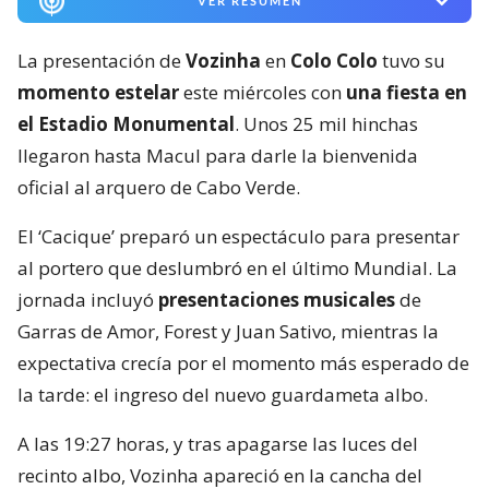
VER RESUMEN
La presentación de
Vozinha
en
Colo Colo
tuvo su
momento estelar
este miércoles con
una fiesta en
el Estadio Monumental
. Unos 25 mil hinchas
llegaron hasta Macul para darle la bienvenida
oficial al arquero de Cabo Verde.
El ‘Cacique’ preparó un espectáculo para presentar
al portero que deslumbró en el último Mundial. La
jornada incluyó
presentaciones musicales
de
Garras de Amor, Forest y Juan Sativo, mientras la
expectativa crecía por el momento más esperado de
la tarde: el ingreso del nuevo guardameta albo.
A las 19:27 horas, y tras apagarse las luces del
recinto albo, Vozinha apareció en la cancha del