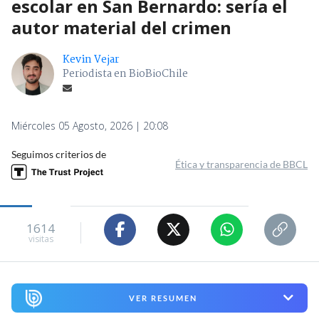
escolar en San Bernardo: sería el
autor material del crimen
Kevin Vejar
Periodista en BioBioChile
Miércoles 05 Agosto, 2026 | 20:08
Seguimos criterios de
Ética y transparencia de BBCL
1614
visitas
VER RESUMEN