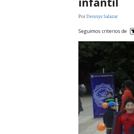
infantil
Por
Dennys Salazar
Seguimos criterios de