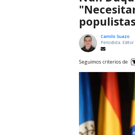
"Necesita
populista
Camilo Suazo
Periodista. Editor
Seguimos criterios de