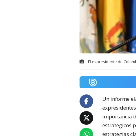
El expresidente de Colom
Un informe e
expresidentes
importancia d
estratégicos 
estrategias cl