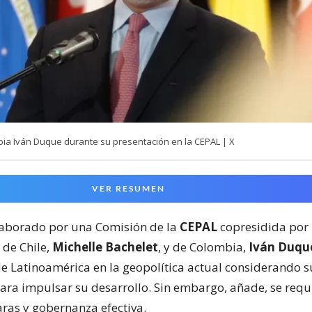
bia Iván Duque durante su presentación en la CEPAL | X
VER RESUMEN
laborado por una Comisión de la
CEPAL
copresidida por 
 de Chile,
Michelle Bachelet
, y de Colombia,
Iván Duqu
e Latinoamérica en la geopolítica actual considerando s
para impulsar su desarrollo. Sin embargo, añade, se requ
aras y gobernanza efectiva.