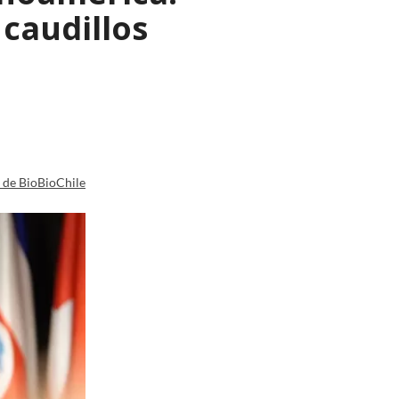
caudillos
a de BioBioChile