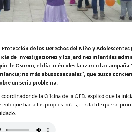
e Protección de los Derechos del Niño y Adolescentes 
licía de Investigaciones y los jardines infantiles adm
ipio de Osorno, el día miércoles lanzaron la campaña
infancia; no más abusos sexuales”, que busca concient
bre un serio problema.
, coordinador de la Oficina de la OPD, explicó que la inici
 enfoque hacia los propios niños, con tal de que se pro
uidado.