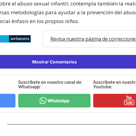
obre el abuso sexual infantil, contempla también la real
ersas metodologías para ayudar a la prevención del abuso
ial énfasis en los propios niños.
Revisa nuestra página de correccione
AVÍSANOS
Mostrar Comentarios
Suscríbete en nuestro canal de
Suscríbete en nuestr
Whatsapp:
Youtube: