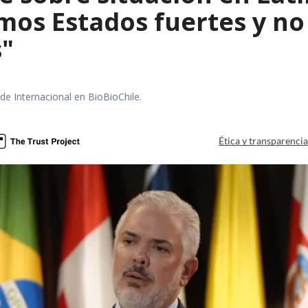
mos Estados fuertes y no 
s"
 de Internacional en BioBioChile.
Ética y transparenci