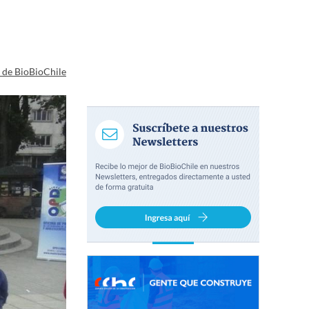
a de BioBioChile