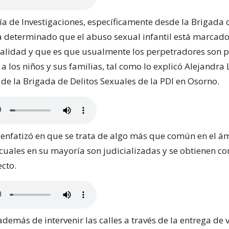
ía de Investigaciones, específicamente desde la Brigada 
a determinado que el abuso sexual infantil está marcad
alidad y que es que usualmente los perpetradores son 
a los niños y sus familias, tal como lo explicó Alejandr
de la Brigada de Delitos Sexuales de la PDI en Osorno.
 enfatizó en que se trata de algo más que común en el ám
 cuales en su mayoría son judicializadas y se obtienen c
ecto.
emás de intervenir las calles a través de la entrega de 