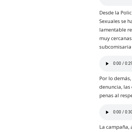
Desde la Polic
Sexuales se h
lamentable re
muy cercanas 
subcomisaria 
Por lo demás,
denuncia, las
penas al resp
La campaña, ad