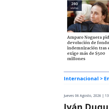
280
visitas
Amparo Noguera pi
devolución de fondo
indemnización tras 
exige más de $500
millones
Internacional
> E
Jueves 06 Agosto, 2026 | 13
Iván Duqu