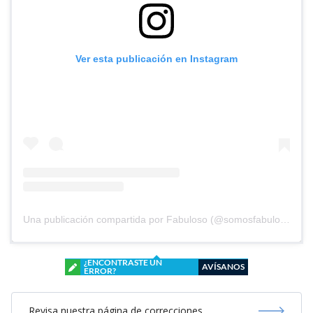
Ver esta publicación en Instagram
Una publicación compartida por Fabuloso (@somosfabuloso)
¿ENCONTRASTE UN
AVÍSANOS
ERROR?
Revisa nuestra página de correcciones