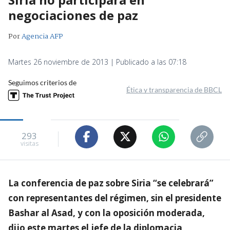
negociaciones de paz
Por
Agencia AFP
Martes 26 noviembre de 2013 | Publicado a las 07:18
Seguimos criterios de
Ética y transparencia de BBCL
293
visitas
La conferencia de paz sobre Siria “se celebrará”
con representantes del régimen, sin el presidente
Bashar al Asad, y con la oposición moderada,
dijo este martes el jefe de la diplomacia