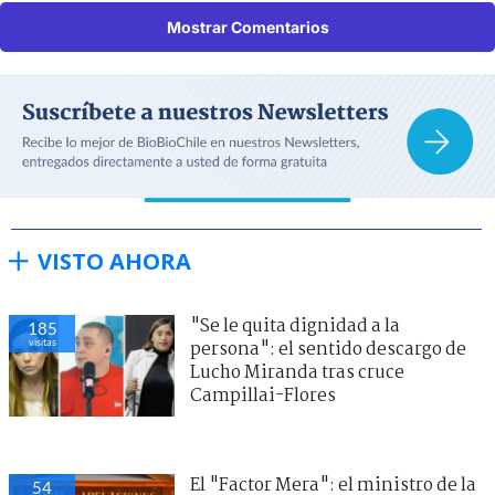
Mostrar Comentarios
VISTO AHORA
"Se le quita dignidad a la
185
visitas
persona": el sentido descargo de
Lucho Miranda tras cruce
Campillai-Flores
El "Factor Mera": el ministro de la
54