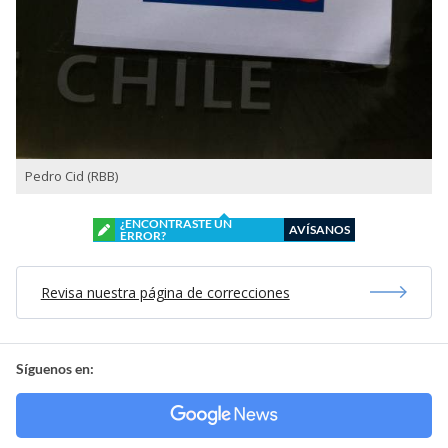
Pedro Cid (RBB)
¿ENCONTRASTE UN
AVÍSANOS
ERROR?
Revisa nuestra página de correcciones
Síguenos en: