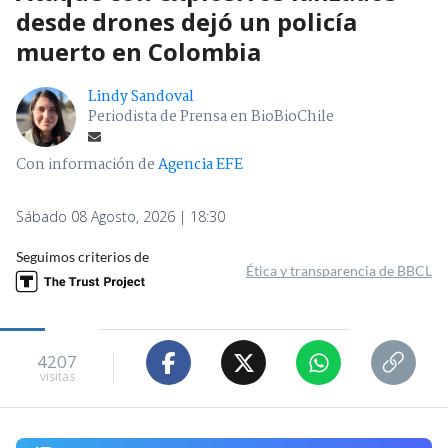
desde drones dejó un policía
muerto en Colombia
Lindy Sandoval
Periodista de Prensa en BioBioChile
Con información de
Agencia EFE
Sábado 08 Agosto, 2026 | 18:30
Seguimos criterios de
Ética y transparencia de BBCL
4207
visitas