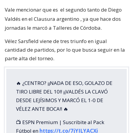
Vale mencionar que es
el segundo tanto de Diego
Valdés en el Clausura argentino
, ya que hace dos
jornadas le marcó a Talleres de Córdoba.
Vélez Sarsfield viene de tres triunfo en igual
cantidad de partidos, por lo que busca seguir en la
parte alta del torneo.
🔥 ¿CENTRO? ¡¡NADA DE ESO, GOLAZO DE
TIRO LIBRE DEL 10!! ¡¡VALDÉS LA CLAVÓ
DESDE LEJÍSIMOS Y MARCÓ EL 1-0 DE
VÉLEZ ANTE BOCA!! 🔥
📺 ESPN Premium | Suscribite al Pack
Fútbol en
https://t.co/7jYILYACXi