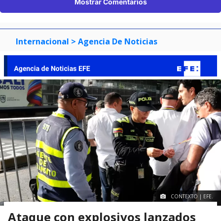
Mostrar Comentarios
Internacional
> Agencia De Noticias
CONTEXTO | EFE.
Ataque con explosivos lanzados