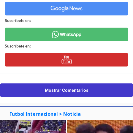
Suscríbete en:
Suscríbete en:
Mostrar Comentarios
Futbol Internacional
> Noticia