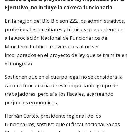
Ejecutivo, no incluye la carrera funcionaria.
En la región del Bío Bío son 222 los administrativos,
profesionales, auxiliares y técnicos que pertenecen
a la Asociación Nacional de Funcionarios del
Ministerio Público, movilizados al no ser
incorporados en el proyecto de ley que se tramita en
el Congreso.
Sostienen que en el cuerpo legal no se considera la
carrera funcionaria de este importante grupo de
trabajadores, pero sí a los fiscales, acarreando
perjuicios económicos.
Hernán Cortés, presidente regional de los
funcionarios, sostuvo que el fiscal nacional Sabas