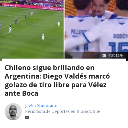
@SC_ESPN
Chileno sigue brillando en
Argentina: Diego Valdés marcó
golazo de tiro libre para Vélez
ante Boca
Javier Zamorano
Periodista de Deportes en BioBioChile