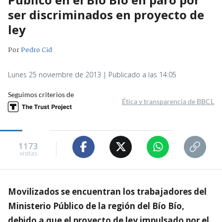
ser discriminados en proyecto de
ley
Por
Pedro Cid
Lunes 25 noviembre de 2013 | Publicado a las 14:05
Seguimos criterios de
Ética y transparencia de BBCL
1173
visitas
Movilizados se encuentran los trabajadores del
Ministerio Público de la región del Bío Bío,
debido a que el proyecto de ley impulsado por el