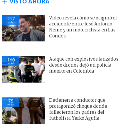
VISTO AHORA
Video revela cómo se originó el
217
visitas
accidente entre José Antonio
Neme y un motociclista en Las
Condes
Ataque con explosivos lanzados
160
visitas
desde drones dejó un policía
muerto en Colombia
Detienen a conductor que
75
visitas
protagonizó choque donde
fallecieron los padres del
futbolista Yerko Águila