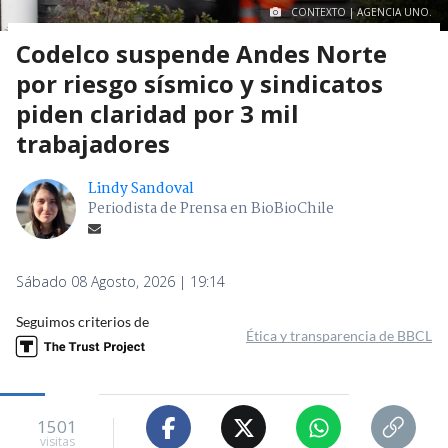
CONTEXTO | AGENCIA UNO.
Codelco suspende Andes Norte
por riesgo sísmico y sindicatos
piden claridad por 3 mil
trabajadores
Lindy Sandoval
Periodista de Prensa en BioBioChile
Sábado 08 Agosto, 2026 | 19:14
Seguimos criterios de
Ética y transparencia de BBCL
1501
visitas