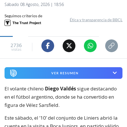
Sábado 08 Agosto, 2026 | 18:56
Seguimos criterios de
Ética y transparencia de BBCL
2736
visitas
VER RESUMEN
El volante chileno
Diego Valdés
sigue destacando
en el fútbol argentino, donde se ha convertido en
figura de Vélez Sarsfield.
Este sábado, el ’10’ del conjunto de Liniers abrió la
cuenta en la visita a Boca Juniors, en partido válido