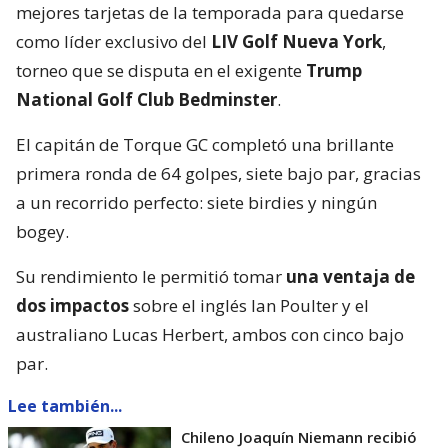
mejores tarjetas de la temporada para quedarse
como líder exclusivo del
LIV Golf Nueva York
,
torneo que se disputa en el exigente
Trump
National Golf Club Bedminster
.
El capitán de Torque GC completó una brillante
primera ronda de 64 golpes, siete bajo par, gracias
a un recorrido perfecto: siete birdies y ningún
bogey.
Su rendimiento le permitió tomar
una ventaja de
dos impactos
sobre el inglés Ian Poulter y el
australiano Lucas Herbert, ambos con cinco bajo
par.
Lee también...
Chileno Joaquín Niemann recibió