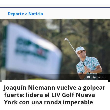
Deporte
> Noticia
Agencia EFE
Joaquín Niemann vuelve a golpear
fuerte: lidera el LIV Golf Nueva
York con una ronda impecable