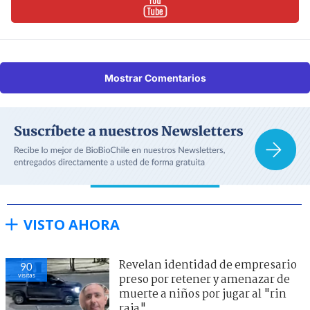
Mostrar Comentarios
VISTO AHORA
Revelan identidad de empresario
90
visitas
preso por retener y amenazar de
muerte a niños por jugar al "rin
raja"