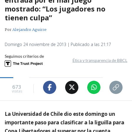
mostrado: “Los jugadores no
tienen culpa”
Por
Alejandro Aguirre
Domingo 24 noviembre de 2013 | Publicado a las 21:17
Seguimos criterios de
Ética y transparencia de BBCL
673
visitas
La Universidad de Chile dio este domingo un
importante paso para clasificar a la liguilla para
Copa Libertadores al superar por la cuenta