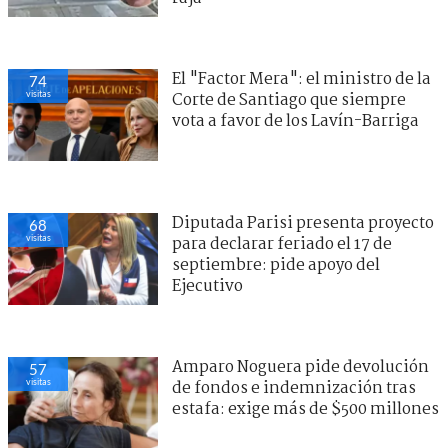
El "Factor Mera": el ministro de la
74
visitas
Corte de Santiago que siempre
vota a favor de los Lavín-Barriga
Diputada Parisi presenta proyecto
68
visitas
para declarar feriado el 17 de
septiembre: pide apoyo del
Ejecutivo
Amparo Noguera pide devolución
57
visitas
de fondos e indemnización tras
estafa: exige más de $500 millones