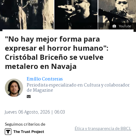
YouTube
"No hay mejor forma para
expresar el horror humano":
Cristóbal Briceño se vuelve
metalero en Navaja
Emilio Contreras
Periodista especializado en Cultura y colaborador
de Magazine
Jueves 06 Agosto, 2026 | 06:03
Seguimos criterios de
Ética y transparencia de BBCL