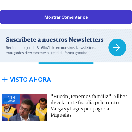
Mostrar Comentarios
VISTO AHORA
"Hueón, tenemos familia": Silber
114
visitas
devela ante fiscalía pelea entre
Vargas y Lagos por pagos a
Migueles