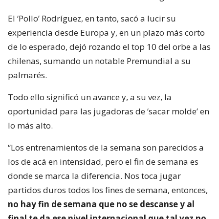
El ‘Pollo’ Rodríguez, en tanto, sacó a lucir su
experiencia desde Europa y, en un plazo más corto
de lo esperado, dejó rozando el top 10 del orbe a las
chilenas, sumando un notable Premundial a su
palmarés.
Todo ello significó un avance y, a su vez, la
oportunidad para las jugadoras de ‘sacar molde’ en
lo más alto.
“Los entrenamientos de la semana son parecidos a
los de acá en intensidad, pero el fin de semana es
donde se marca la diferencia. Nos toca jugar
partidos duros todos los fines de semana, entonces,
no hay fin de semana que no se descanse y al
final te da ese nivel internacional que tal vez no