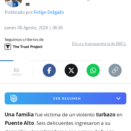
Publicado por
Felipe Delgado
Jueves 06 Agosto, 2026 | 06:36
Seguimos criterios de
Ética y transparencia de BBCL
65
visitas
VER RESUMEN
Una familia
fue víctima de un violento
turbazo
en
Puente Alto
. Seis delicuentes ingresaron a su