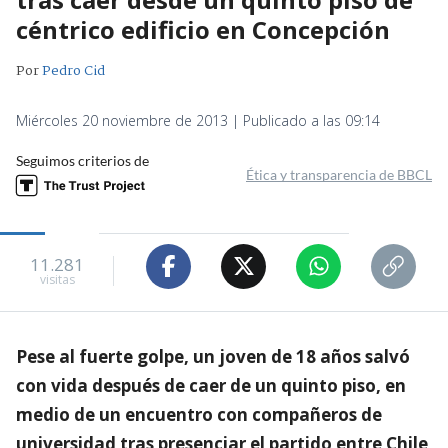
céntrico edificio en Concepción
Por
Pedro Cid
Miércoles 20 noviembre de 2013 | Publicado a las 09:14
Seguimos criterios de
Ética y transparencia de BBCL
11.281
visitas
Pese al fuerte golpe, un joven de 18 años salvó
con vida después de caer de un quinto piso, en
medio de un encuentro con compañeros de
universidad tras presenciar el partido entre Chile