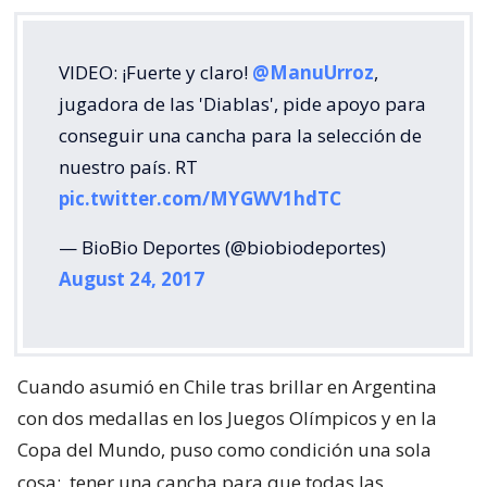
VIDEO: ¡Fuerte y claro!
@ManuUrroz
,
jugadora de las 'Diablas', pide apoyo para
conseguir una cancha para la selección de
nuestro país. RT
pic.twitter.com/MYGWV1hdTC
— BioBio Deportes (@biobiodeportes)
August 24, 2017
Cuando asumió en Chile tras brillar en Argentina
con dos medallas en los Juegos Olímpicos y en la
Copa del Mundo, puso como condición una sola
cosa:
tener una cancha para que todas las