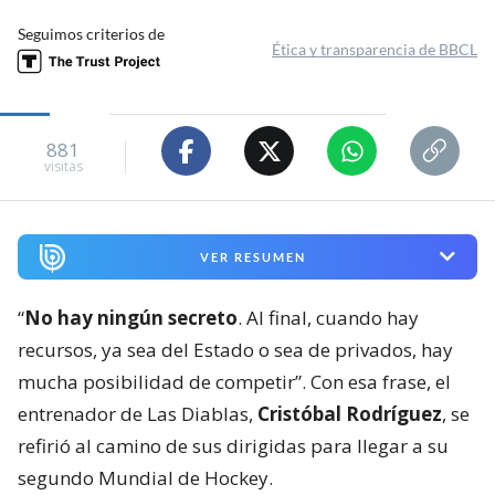
Seguimos criterios de
Ética y transparencia de BBCL
881
visitas
VER RESUMEN
“
No hay ningún secreto
. Al final, cuando hay
recursos, ya sea del Estado o sea de privados, hay
mucha posibilidad de competir”. Con esa frase, el
entrenador de Las Diablas,
Cristóbal Rodríguez
, se
refirió al camino de sus dirigidas para llegar a su
segundo Mundial de Hockey.