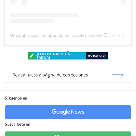
Una publicación compartida por Diablas Hockey 😈🇨🇱🏑 (@diablashockey)
¿ENCONTRASTE UN
AVÍSANOS
ERROR?
Revisa nuestra página de correcciones
Síguenos en:
Suscríbete en: