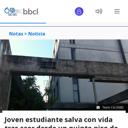
Notas >
Noticia
Pedro Cid (RBB)
Joven estudiante salva con vida
tras caer desde un quinto piso de