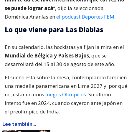
se puede lograr acá
“, dijo la seleccionada
Doménica Ananías en
el podcast Deportes FEM
.
Lo que viene para Las Diablas
En su calendario, las hockistas ya fijan la mira en el
Mundial de Bélgica y Países Bajos
, que se
desarrollará del 15 al 30 de agosto de este año.
El sueño está sobre la mesa, contemplando también
una medalla panamericana en Lima 2027 y, por qué
no, estar en unos
Juegos Olímpicos
. Su último
intento fue en 2024, cuando cayeron ante Japón en
el preolímpico de India.
Lee también...