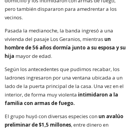
domicilio y los intimidaron con armas de fuego,
pero también dispararon para amedrentar a los
vecinos.
Pasada la medianoche, la banda ingresó a una
vivienda del pasaje Los Geranios, mientras
un
hombre de 56 años dormía junto a su esposa y su
hija
mayor de edad.
Según los antecedentes que pudimos recabar, los
ladrones ingresaron por una ventana ubicada a un
lado de la puerta principal de la casa. Una vez en el
interior, de forma muy violenta
intimidaron a la
familia con armas de fuego.
El grupo huyó con diversas especies con
un avalúo
preliminar de $1,5 millones
, entre dinero en