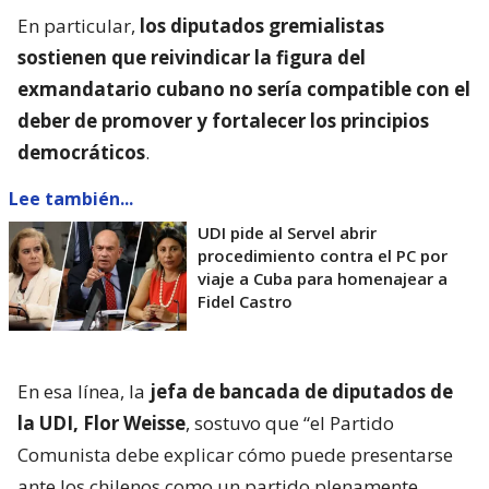
En particular,
los diputados gremialistas
sostienen que reivindicar la figura del
exmandatario cubano no sería compatible con el
deber de promover y fortalecer los principios
democráticos
.
Lee también...
UDI pide al Servel abrir
procedimiento contra el PC por
viaje a Cuba para homenajear a
Fidel Castro
En esa línea, la
jefa de bancada de diputados de
la UDI, Flor Weisse
, sostuvo que “el Partido
Comunista debe explicar cómo puede presentarse
ante los chilenos como un partido plenamente