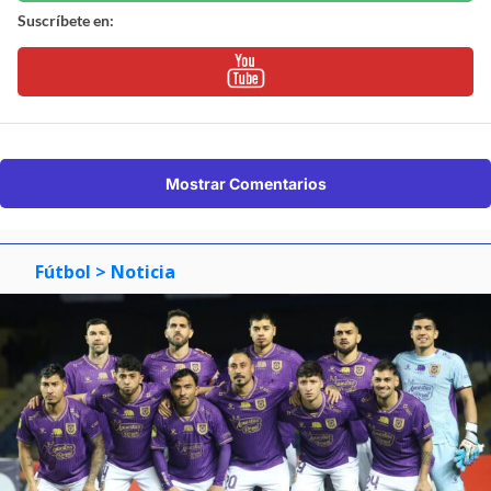
Suscríbete en:
Mostrar Comentarios
Fútbol
> Noticia