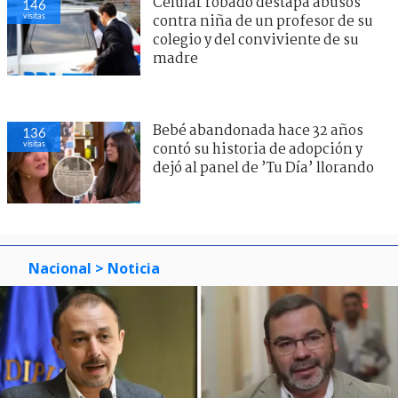
Celular robado destapa abusos
146
visitas
contra niña de un profesor de su
colegio y del conviviente de su
madre
Bebé abandonada hace 32 años
136
visitas
contó su historia de adopción y
dejó al panel de ’Tu Día’ llorando
Nacional
> Noticia