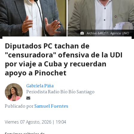
Archivo &#8211; Agencia UNO
Diputados PC tachan de
"censuradora" ofensiva de la UDI
por viaje a Cuba y recuerdan
apoyo a Pinochet
Gabriela Piña
Periodista Radio Bío Bío Santiago
Publicado por
Samuel Fuentes
Viernes 07 Agosto, 2026 | 19:04
Seguimos criterios de