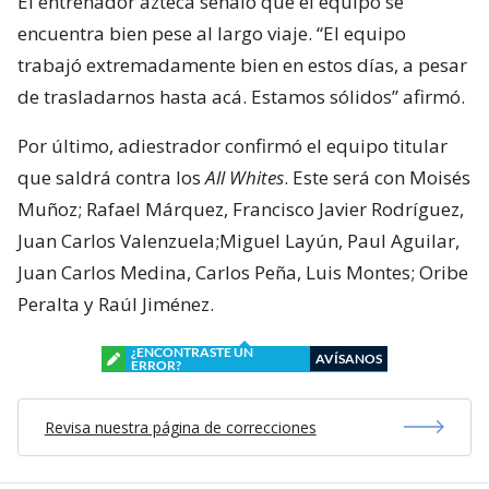
El entrenador azteca señaló que el equipo se
encuentra bien pese al largo viaje. “El equipo
trabajó extremadamente bien en estos días, a pesar
de trasladarnos hasta acá. Estamos sólidos” afirmó.
Por último, adiestrador confirmó el equipo titular
que saldrá contra los
All Whites
. Este será con Moisés
Muñoz; Rafael Márquez, Francisco Javier Rodríguez,
Juan Carlos Valenzuela;Miguel Layún, Paul Aguilar,
Juan Carlos Medina, Carlos Peña, Luis Montes; Oribe
Peralta y Raúl Jiménez.
¿ENCONTRASTE UN
AVÍSANOS
ERROR?
Revisa nuestra página de correcciones