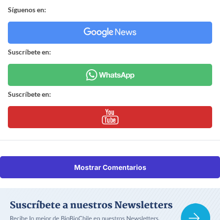
Síguenos en:
Suscríbete en:
Suscríbete en:
Mostrar Comentarios