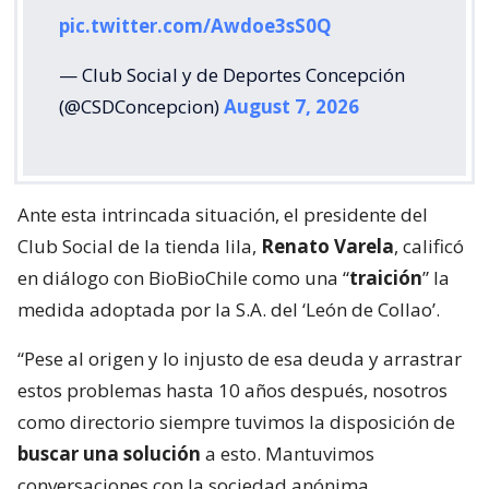
pic.twitter.com/Awdoe3sS0Q
— Club Social y de Deportes Concepción
(@CSDConcepcion)
August 7, 2026
Ante esta intrincada situación, el presidente del
Club Social de la tienda lila,
Renato Varela
, calificó
en diálogo con BioBioChile como una “
traición
” la
medida adoptada por la S.A. del ‘León de Collao’.
“Pese al origen y lo injusto de esa deuda y arrastrar
estos problemas hasta 10 años después, nosotros
como directorio siempre tuvimos la disposición de
buscar una solución
a esto. Mantuvimos
conversaciones con la sociedad anónima,