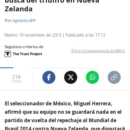
Zelanda
Por
Agencia AFP
Martes 19 noviembre de 2013 | Publicado a las 17:12
Seguimos criterios de
Ética y transparencia de BBCL
218
visitas
El seleccionador de México, Miguel Herrera,
afirmó que su equipo no se guardará nada en el
partido de vuelta del repechaje al Mundial de
Brasil 2014 contra Nueva Zelanda, que disputará