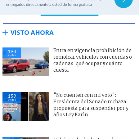
VISTO AHORA
Entra en vigencia prohibición de
198
visitas
remolcar vehículos con cuerdas o
cadenas: qué ocupar y cuánto
cuesta
"No cuenten con mi voto":
159
visitas
Presidenta del Senado rechaza
propuesta para suspender por 5
años Ley Karin