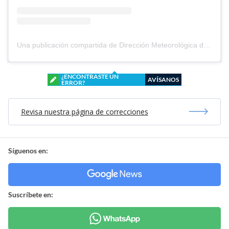
Una publicación compartida de Dirección Meteorológica de Chile (@meteochile)
¿ENCONTRASTE UN
AVÍSANOS
ERROR?
Revisa nuestra página de correcciones
Síguenos en:
Suscríbete en: