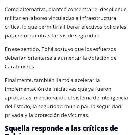
Como alternativa, planteó concentrar el despliegue
militar en labores vinculadas a infraestructura
crítica, lo que permitiría liberar efectivos policiales
para reforzar otras tareas de seguridad.
En ese sentido, Tohá sostuvo que los esfuerzos
deberían orientarse a aumentar la dotación de
Carabineros.
Finalmente, también llamó a acelerar la
implementación de iniciativas que ya fueron
aprobadas, mencionando el sistema de inteligencia
del Estado, la seguridad municipal, la seguridad
privada y la protección de víctimas.
Squella responde a las críticas de