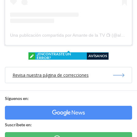
Una publicación compartida por Amante de la TV 📺 (@alguien_te_observa)
¿ENCONTRASTE UN
AVÍSANOS
ERROR?
Revisa nuestra página de correcciones
Síguenos en:
Suscríbete en: