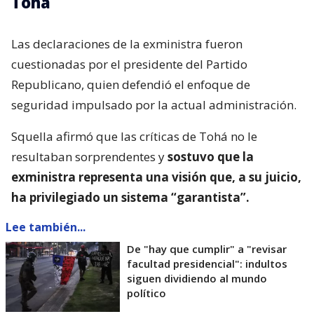
Tohá
Las declaraciones de la exministra fueron
cuestionadas por el presidente del Partido
Republicano, quien defendió el enfoque de
seguridad impulsado por la actual administración.
Squella afirmó que las críticas de Tohá no le
resultaban sorprendentes y
sostuvo que la
exministra representa una visión que, a su juicio,
ha privilegiado un sistema “garantista”.
Lee también...
De "hay que cumplir" a "revisar
facultad presidencial": indultos
siguen dividiendo al mundo
político