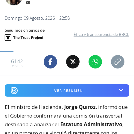
Domingo 09 Agosto, 2026 | 22:58
Seguimos criterios de
Ética y transparencia de BBCL
6142
visitas
VER RESUMEN
El ministro de Hacienda,
Jorge Quiroz
, informó que
el Gobierno conformará una comisión transversal
destinada a analizar el
Estatuto Administrativo
,
en un proceso que vinculó directamente con los