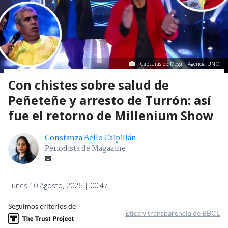
Capturas de Mega | Agencia UNO
Con chistes sobre salud de
Peñeteñe y arresto de Turrón: así
fue el retorno de Millenium Show
Constanza Bello Caipillán
Periodista de Magazine
Lunes 10 Agosto, 2026 | 00:47
Seguimos criterios de
Ética y transparencia de BBCL