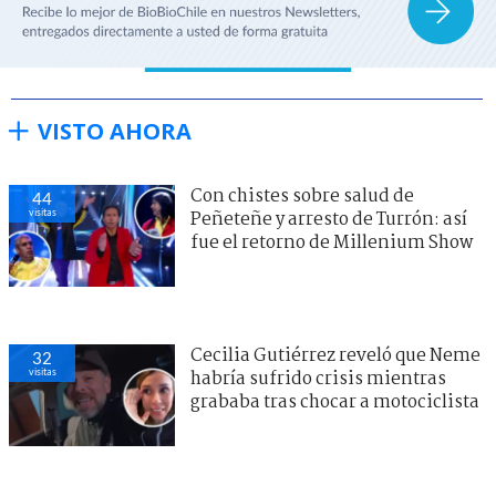
VISTO AHORA
Con chistes sobre salud de
44
visitas
Peñeteñe y arresto de Turrón: así
fue el retorno de Millenium Show
Cecilia Gutiérrez reveló que Neme
32
visitas
habría sufrido crisis mientras
grababa tras chocar a motociclista