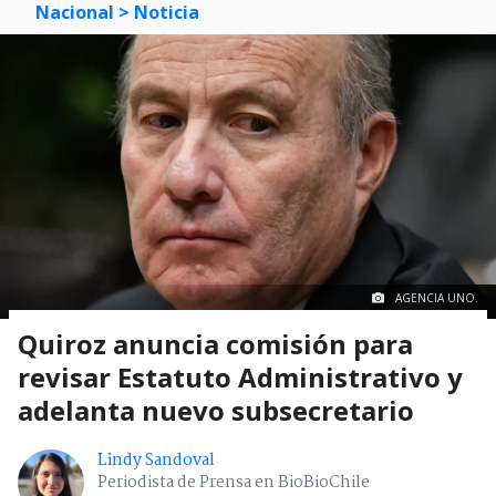
Nacional
> Noticia
AGENCIA UNO.
Quiroz anuncia comisión para
revisar Estatuto Administrativo y
adelanta nuevo subsecretario
Lindy Sandoval
Periodista de Prensa en BioBioChile