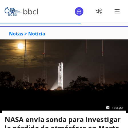
Notas >
Noticia
nasa.gov
NASA envía sonda para investigar
la pérdida de atmósfera en Marte