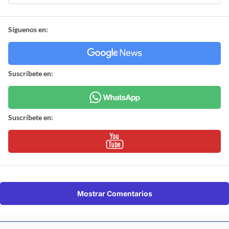
Síguenos en:
Suscríbete en:
Suscríbete en:
Mostrar Comentarios