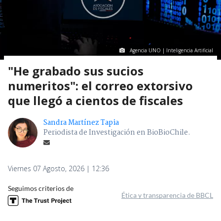
Agencia UNO | Inteligencia Artificial
"He grabado sus sucios
numeritos": el correo extorsivo
que llegó a cientos de fiscales
Sandra Martínez Tapia
Periodista de Investigación en BioBioChile.
Viernes 07 Agosto, 2026 | 12:36
Seguimos criterios de
Ética y transparencia de BBCL