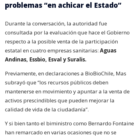
problemas “en achicar el Estado”
Durante la conversación, la autoridad fue
consultada por la evaluación que hace el Gobierno
respecto a la posible venta de la participación
estatal en cuatro empresas sanitarias:
Aguas
Andinas, Essbio, Esval y Suralis.
Previamente, en declaraciones a BioBioChile, Mas
subrayó que “los recursos públicos deben
mantenerse en movimiento y apuntar a la venta de
activos prescindibles que pueden mejorar la
calidad de vida de la ciudadanía”.
Y si bien tanto el biministro como Bernardo Fontaine
han remarcado en varias ocasiones que no se