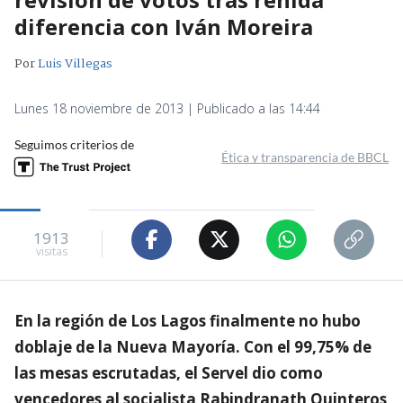
diferencia con Iván Moreira
Por
Luis Villegas
Lunes 18 noviembre de 2013 | Publicado a las 14:44
Seguimos criterios de
Ética y transparencia de BBCL
1913
visitas
En la región de Los Lagos finalmente no hubo
doblaje de la Nueva Mayoría. Con el 99,75% de
las mesas escrutadas, el Servel dio como
vencedores al socialista Rabindranath Quinteros