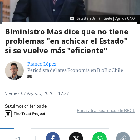
Sebastián Beltrán Gaete | Agencia UNO
Biministro Mas dice que no tiene
problemas "en achicar el Estado"
si se vuelve más "eficiente"
Franco López
Periodista del área Economía en BioBioChile
Viernes 07 Agosto, 2026 | 12:27
Seguimos criterios de
Ética y transparencia de BBCL
31