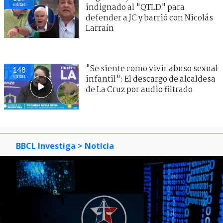
visitas
indignado al "QTLD" para
defender a JC y barrió con Nicolás
Larraín
"Se siente como vivir abuso sexual
148
visitas
infantil": El descargo de alcaldesa
de La Cruz por audio filtrado
BBCL Investiga
> Noticia