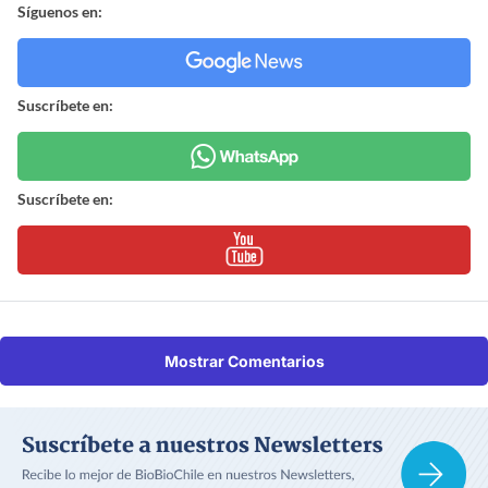
Síguenos en:
Suscríbete en:
Suscríbete en:
Mostrar Comentarios