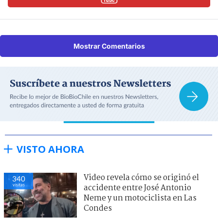
Mostrar Comentarios
VISTO AHORA
Video revela cómo se originó el
340
visitas
accidente entre José Antonio
Neme y un motociclista en Las
Condes