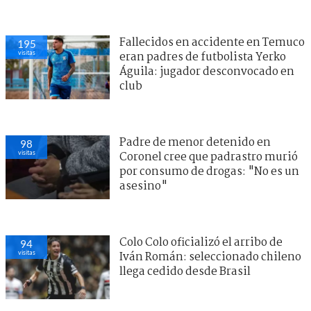
Fallecidos en accidente en Temuco
195
visitas
eran padres de futbolista Yerko
Águila: jugador desconvocado en
club
Padre de menor detenido en
98
visitas
Coronel cree que padrastro murió
por consumo de drogas: "No es un
asesino"
Colo Colo oficializó el arribo de
94
visitas
Iván Román: seleccionado chileno
llega cedido desde Brasil