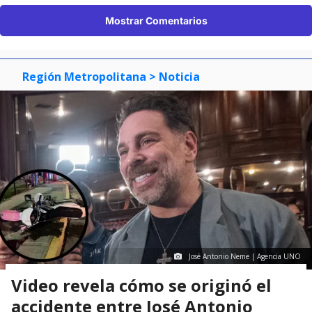
Mostrar Comentarios
Región Metropolitana
> Noticia
José Antonio Neme | Agencia UNO
Video revela cómo se originó el
accidente entre José Antonio