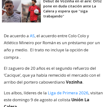
Debut de Vozinha en el aire: Ortiz
pone en duda citación ante La
Calera y espera que "siga
trabajando"
De acuerdo a
AS
, el acuerdo entre Colo Colo y
Atlético Mineiro por Román es un préstamo por un
año y medio.
El trato no incluye la opción de
compra
.
El zaguero de 20 años es el segundo refuerzo del
‘Cacique’, que ya había remecido el mercado con el
arribo del portero caboverdiano
Vozinha
.
Los albos, líderes de la
Liga de Primera 2026
, visitan
este domingo 9 de agosto al colista
Unión La
Calera
.