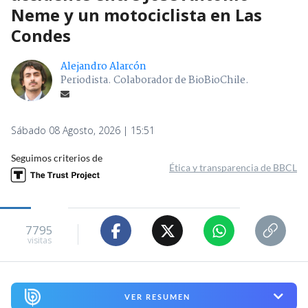
Neme y un motociclista en Las
Condes
Alejandro Alarcón
Periodista. Colaborador de BioBioChile.
Sábado 08 Agosto, 2026 | 15:51
Seguimos criterios de
Ética y transparencia de BBCL
7795
visitas
VER RESUMEN