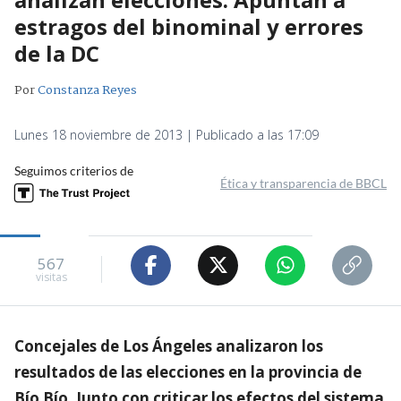
estragos del binominal y errores
de la DC
Por
Constanza Reyes
Lunes 18 noviembre de 2013 | Publicado a las 17:09
Seguimos criterios de
Ética y transparencia de BBCL
567
visitas
Concejales de Los Ángeles analizaron los
resultados de las elecciones en la provincia de
Bío Bío. Junto con criticar los efectos del sistema