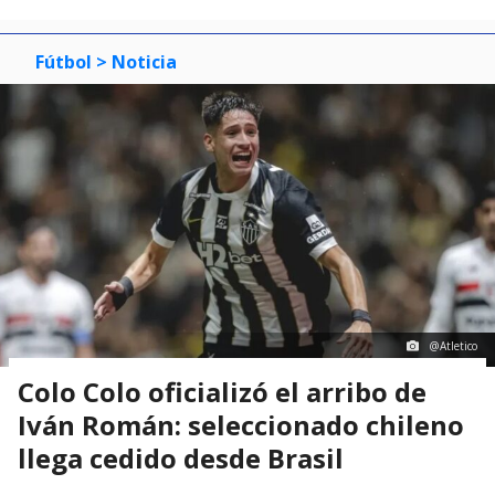
Fútbol
> Noticia
@Atletico
Colo Colo oficializó el arribo de
Iván Román: seleccionado chileno
llega cedido desde Brasil