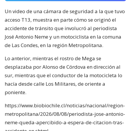
Un video de una cámara de seguridad a la que tuvo
acceso T13, muestra en parte cómo se originó el
accidente de tránsito que involucró al periodista
José Antonio Neme y un motociclista en la comuna
de Las Condes, en la región Metropolitana.
Lo anterior, mientras el rostro de Mega se
desplazaba por Alonso de Córdova en dirección al
sur, mientras que el conductor de la motocicleta lo
hacía desde calle Los Militares, de oriente a
poniente.
https://www.biobiochile.cl/noticias/nacional/region-
metropolitana/2026/08/08/periodista-jose-antonio-
neme-queda-apercibido-a-espera-de-citacion-tras-
accidente-en.shtml