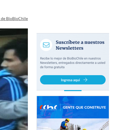
a de BioBioChile