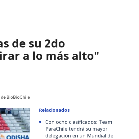
as de su 2do
irar a lo más alto"
a de BioBioChile
Relacionados
Con ocho clasificados: Team
ParaChile tendrá su mayor
delegación en un Mundial de