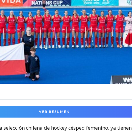
VER RESUMEN
 la selección chilena de hockey césped femenino, ya tienen