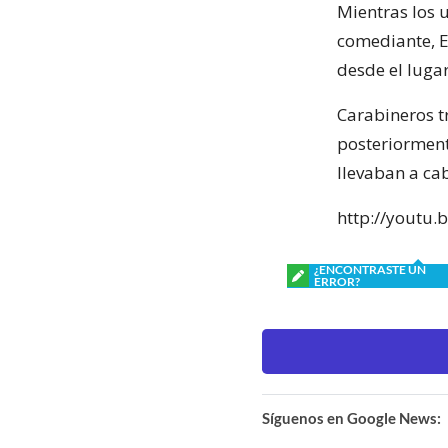
Mientras los 
comediante, E
desde el lugar
Carabineros t
posteriorment
llevaban a cab
http://youtu
¿ENCONTRASTE UN
ERROR?
Síguenos en Google News: