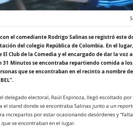
5
 con el comediante Rodrigo Salinas se registró este 
otación del colegio República de Colombia. En el lugar,
 El Club de la Comedia y el encargado de dar la voz a
n 31 Minutos se encontraba repartiendo comida a los
rsonas que se encontraban en el recinto a nombre de l
BEL”.
l delegado electoral, Raúl Espinoza, llegó escoltado por 
ta el stand donde se encontraba Salinas junto a un repor
ra increparlos por estar ocasionando desórdenes y “falta
s que se encontraban en el lugar.