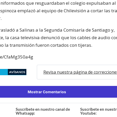
uniformados que resguardaban el colegio expulsaban al
spinoza emplazó al equipo de Chilevisión a cortar las t
.
rasladó a Salinas a la Segunda Comisaría de Santiago y,
e, la casa televisiva denunció que los cables de audio co
o la transmisión fueron cortados con tijeras.
.be/CfaMg350a4g
Revisa nuestra página de correccione
AVÍSANOS
Mostrar Comentarios
Suscríbete en nuestro canal de
Suscríbete en nuestr
Whatsapp:
Youtube: