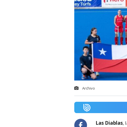
Archivo
Las Diablas
,