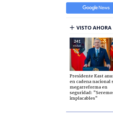
VISTO AHORA
241
visitas
Presidente Kast anu
en cadena nacional 
megarreforma en
seguridad: "Seremo
implacables"