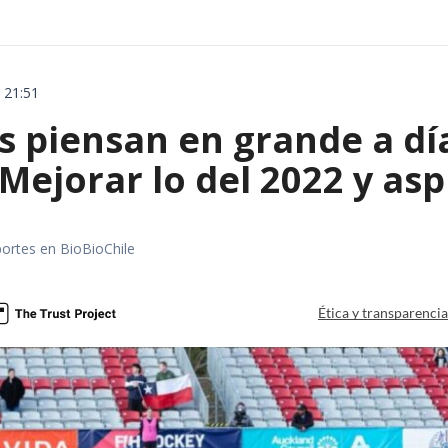
 21:51
s piensan en grande a dí
Mejorar lo del 2022 y asp
portes en BioBioChile
Ética y transparenci