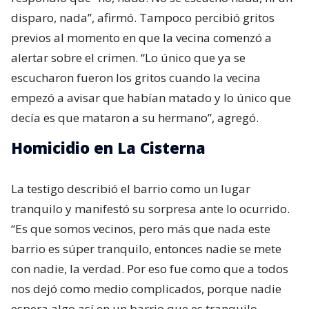
disparo, nada”, afirmó. Tampoco percibió gritos
previos al momento en que la vecina comenzó a
alertar sobre el crimen. “Lo único que ya se
escucharon fueron los gritos cuando la vecina
empezó a avisar que habían matado y lo único que
decía es que mataron a su hermano”, agregó.
Homicidio en La Cisterna
La testigo describió el barrio como un lugar
tranquilo y manifestó su sorpresa ante lo ocurrido.
“Es que somos vecinos, pero más que nada este
barrio es súper tranquilo, entonces nadie se mete
con nadie, la verdad. Por eso fue como que a todos
nos dejó como medio complicados, porque nadie
espera algo así en un barrio que es tranquilo,