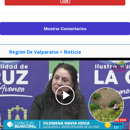
Mostrar Comentarios
Región De Valparaíso
> Noticia