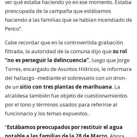
ver qué estaba haciendo yo en ese momento. Estaba
preocupada de la campaña que estábamos
haciendo a las familias que se habían incendiado de
Penco”.
Cabe recordar que en la controvertida grabación
filtrada, la autoridad de la comuna dijo que
su rol
“no es perseguir la delincuencia”
, luego que Jorge
Torres, encargado de Asuntos Hídricos, le informara
del hallazgo -mediante el sobrevuelo con un dron-
de un
sitio con tres plantas de marihuana
. La
alcaldesa también fue objeto de cuestionamientos
por el tono y términos usados para referirse al
funcionario y los temas expuestos.
“
Estábamos preocupados por restituir el agua
potable a las familias de la 28 de Marzo
. Ahora