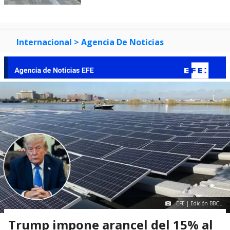
Internacional
> Agencia De Noticias
EFE | Edición BBCL
Trump impone arancel del 15% al