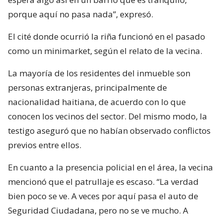
porque aquí no pasa nada”, expresó.
El cité donde ocurrió la riña funcionó en el pasado
como un minimarket, según el relato de la vecina.
La mayoría de los residentes del inmueble son
personas extranjeras, principalmente de
nacionalidad haitiana, de acuerdo con lo que
conocen los vecinos del sector. Del mismo modo, la
testigo aseguró que no habían observado conflictos
previos entre ellos.
En cuanto a la presencia policial en el área, la vecina
mencionó que el patrullaje es escaso. “La verdad
bien poco se ve. A veces por aquí pasa el auto de
Seguridad Ciudadana, pero no se ve mucho. A