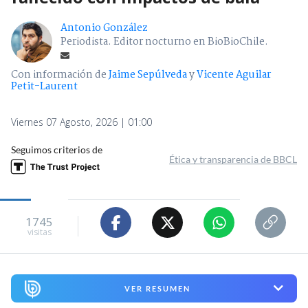
Antonio González
Periodista. Editor nocturno en BioBioChile.
Con información de
Jaime Sepúlveda
y
Vicente Aguilar
Petit-Laurent
Viernes 07 Agosto, 2026 | 01:00
Seguimos criterios de
Ética y transparencia de BBCL
1745
visitas
VER RESUMEN