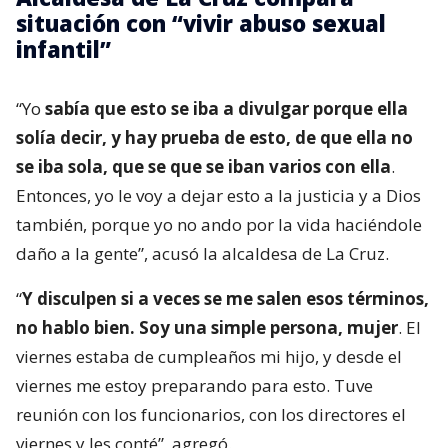
situación con “vivir abuso sexual
infantil”
“Yo
sabía que esto se iba a divulgar porque ella
solía decir, y hay prueba de esto, de que ella no
se iba sola, que se que se iban varios con ella
.
Entonces, yo le voy a dejar esto a la justicia y a Dios
también, porque yo no ando por la vida haciéndole
daño a la gente”, acusó la alcaldesa de La Cruz.
“
Y disculpen si a veces se me salen esos términos,
no hablo bien. Soy una simple persona, mujer
. El
viernes estaba de cumpleaños mi hijo, y desde el
viernes me estoy preparando para esto. Tuve
reunión con los funcionarios, con los directores el
viernes y les conté”, agregó.