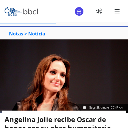
Notas >
Noticia
Gage Skidmore (CC) Flickr
Angelina Jolie recibe Oscar de
honor por su obra humanitaria