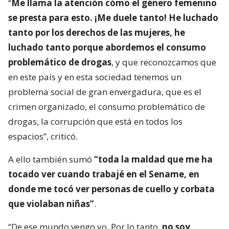
“
Me llama la atención cómo el género femenino
se presta para esto. ¡Me duele tanto! He luchado
tanto por los derechos de las mujeres, he
luchado tanto porque abordemos el consumo
problemático de drogas
, y que reconozcamos que
en este país y en esta sociedad tenemos un
problema social de gran envergadura, que es el
crimen organizado, el consumo problemático de
drogas, la corrupción que está en todos los
espacios”, criticó.
A ello también sumó
“toda la maldad que me ha
tocado ver cuando trabajé en el Sename, en
donde me tocó ver personas de cuello y corbata
que violaban niñas”
.
“De ese mundo vengo yo. Por lo tanto,
no soy