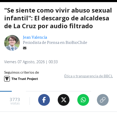
"Se siente como vivir abuso sexual
infantil": El descargo de alcaldesa
de La Cruz por audio filtrado
Jean Valencia
Periodista de Prensa en BioBioChile
Viernes 07 Agosto, 2026 | 00:33
Seguimos criterios de
Ética y transparencia de BBCL
3773
visitas