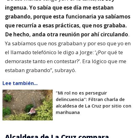
ingenua. Yo sabía que ese día me estaban
grabando, porque esta funcionaria ya sabíamos
que recurría a esas prácticas, que nos grababa.
De hecho, anda otra reunión por ahí circulando
.
Ya sabíamos que nos grababan y por eso que yo en
el llamado telefónico le digo a Jorge: ‘¿Por qué te
demoraste tanto en contestar?’. Era lógico que me
estaban grabando”, subrayó.
Lee también...
"Mi rol no es perseguir
delincuencia": Filtran charla de
alcaldesa de La Cruz por sitio con
marihuana
Alcaldesa de La Cruz compara