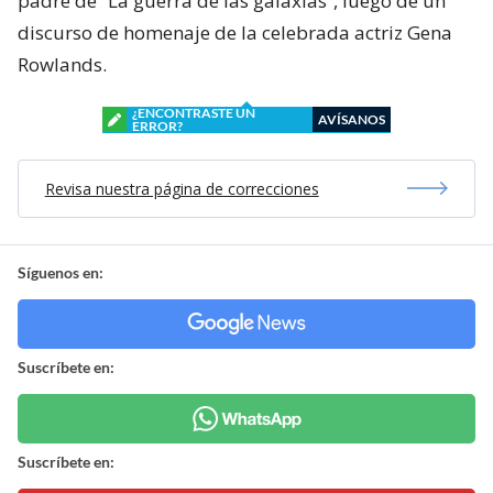
padre de “La guerra de las galaxias”, luego de un
discurso de homenaje de la celebrada actriz Gena
Rowlands.
¿ENCONTRASTE UN
AVÍSANOS
ERROR?
Revisa nuestra página de correcciones
Síguenos en:
Suscríbete en:
Suscríbete en: