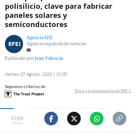
polisilicio, clave para fabricar
paneles solares y
semiconductores
Agencia EFE
Agencia española de noticias
Publicado por
Jean Valencia
Viernes 07 Agosto, 2026 | 01:05
Seguimos criterios de
Ética y transparencia de BBCL
5169
visitas