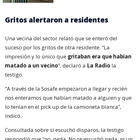
Gritos alertaron a residentes
Una vecina del sector relató que se enteró del
suceso por los gritos de otra residente. “La
impresión y lo único que
gritaban era que habían
matado a un vecino
”, declaró a
La Radio
la
testigo.
“A través de la Sosafe empezaron a llegar y recién
nos enteramos que habían matado a alguien y que
lo tenían en el pick up de la camioneta blanca”,
indicó.
Consultada sobre si escuchó disparos, la testigo
respondió que “no, nada. No se escuchó nada, ni un