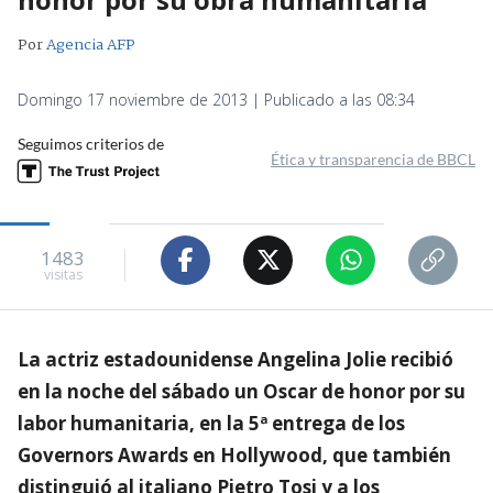
Por
Agencia AFP
Domingo 17 noviembre de 2013 | Publicado a las 08:34
Seguimos criterios de
Ética y transparencia de BBCL
1483
visitas
La actriz estadounidense Angelina Jolie recibió
en la noche del sábado un Oscar de honor por su
labor humanitaria, en la 5ª entrega de los
Governors Awards en Hollywood, que también
distinguió al italiano Pietro Tosi y a los