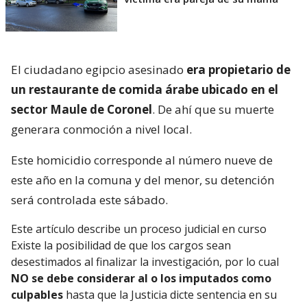
Lee también...
Se entrega menor que mató con
arma hechiza a egipcio en Coronel:
víctima era pareja de su mamá
El ciudadano egipcio asesinado
era propietario de
un restaurante de comida árabe ubicado en el
sector Maule de Coronel
. De ahí que su muerte
generara conmoción a nivel local.
Este homicidio corresponde al número nueve de
este año en la comuna y del menor, su detención
será controlada este sábado.