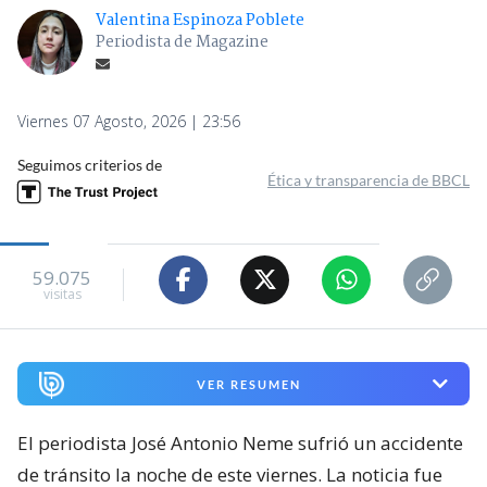
RBB / Redes sociales
Periodista José Antonio Neme
sufre accidente de tránsito: chocó
con motociclista
Valentina Espinoza Poblete
Periodista de Magazine
Viernes 07 Agosto, 2026 | 23:56
Seguimos criterios de
Ética y transparencia de BBCL
59.075
visitas