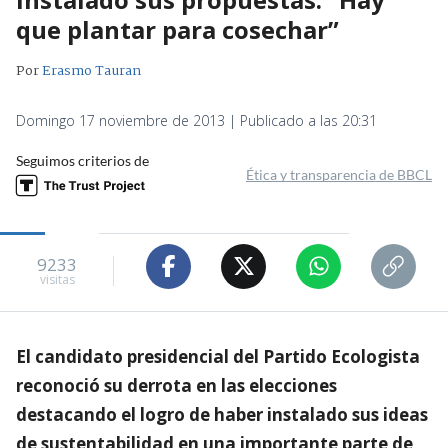
que plantar para cosechar”
Por
Erasmo Tauran
Domingo 17 noviembre de 2013 | Publicado a las 20:31
Seguimos criterios de
Ética y transparencia de BBCL
9233
visitas
El candidato presidencial del Partido Ecologista
reconoció su derrota en las elecciones
destacando el logro de haber instalado sus ideas
de sustentabilidad en una importante parte de