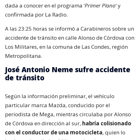
VER RESUMEN
El periodista José Antonio Neme sufrió un accidente
de tránsito la noche de este viernes. La noticia fue
dada a conocer en el programa ‘
Primer Plano
‘ y
confirmada por La Radio.
A las 23:25 horas se informó a Carabineros sobre un
accidente de tránsito en calle Alonso de Córdova con
Los Militares, en la comuna de Las Condes, región
Metropolitana.
José Antonio Neme sufre accidente
de tránsito