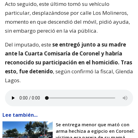
situación”, según los primeros antecedentes
policiales. Sin embargo,
el menor tomó un arma
blanca de fabricación artesanal, atacando a la
víctima
.
Acto seguido, este último tomó su vehículo
particular, desplazándose por calle Los Molineros,
momento en que descendió del móvil, pidió ayuda,
sin embargo pereció en la vía pública.
Del imputado, este
se entregó junto a su madre
ante la Cuarta Comisaría de Coronel y habría
reconocido su participación en el homicidio. Tras
esto, fue detenido
, según confirmó la fiscal, Glenda
Lagos.