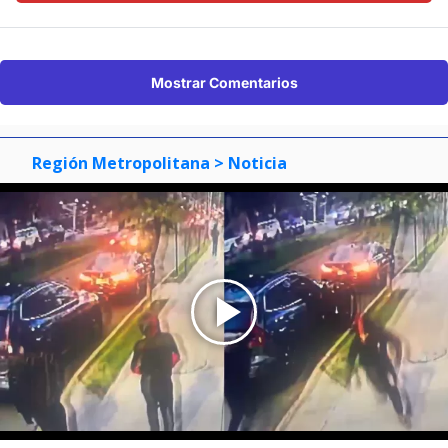
Suscríbete en:
Mostrar Comentarios
Región Metropolitana
> Noticia