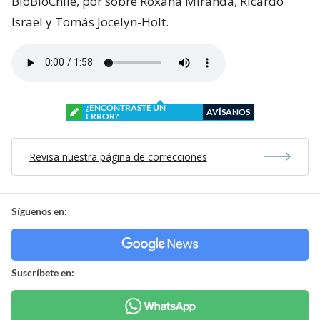
BioBioChile, por sobre Roxana Miranda, Ricardo
Israel y Tomás Jocelyn-Holt.
¿ENCONTRASTE UN
AVÍSANOS
ERROR?
Revisa nuestra página de correcciones
Síguenos en:
Suscríbete en: