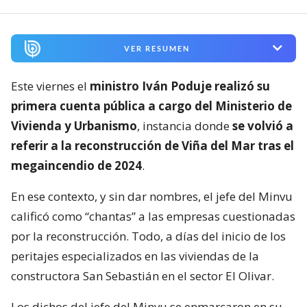
Seguimos criterios de
Ética y transparencia de BBCL
24.617
visitas
VER RESUMEN
Este viernes el
ministro Iván Poduje realizó su
primera cuenta pública a cargo del Ministerio de
Vivienda y Urbanismo
, instancia donde
se volvió a
referir a la reconstrucción de Viña del Mar tras el
megaincendio de 2024
.
En ese contexto, y sin dar nombres, el jefe del Minvu