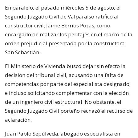
"Esta es una estafa": Poduje pide
declarar como zona de riesgo a
obras de El Olivar tras caída de
muro
En paralelo, el pasado miércoles 5 de agosto, el
Segundo Juzgado Civil de Valparaíso ratificó al
constructor civil, Jaime Berríos Pozas, como
encargado de realizar los peritajes en el marco de la
orden prejudicial presentada por la constructora
San Sebastián.
El Ministerio de Vivienda buscó dejar sin efecto la
decisión del tribunal civil, acusando una falta de
competencias por parte del especialista designado,
e incluso solicitando complementar con la elección