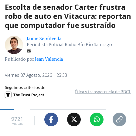
Escolta de senador Carter frustra
robo de auto en Vitacura: reportan
que computador fue sustraído
Jaime Sepúlveda
Periodista Policial Radio Bío Bío Santiago
Publicado por
Jean Valencia
Viernes 07 Agosto, 2026 | 23:33
Seguimos criterios de
Ética y transparencia de BBCL