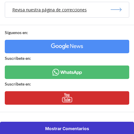
tendrá un plazo de 30 días para ejecutar un informe
acabado sobre las construcciones a cargo de la
empresa San Sebastián.
¿ENCONTRASTE UN
AVÍSANOS
ERROR?
Revisa nuestra página de correcciones
Síguenos en:
Suscríbete en:
Suscríbete en: