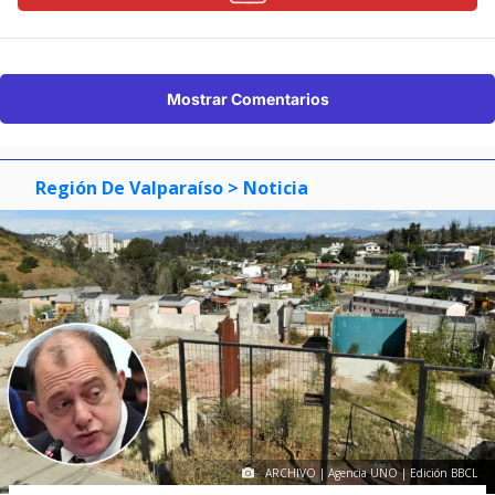
Suscríbete en:
Mostrar Comentarios
Región De Valparaíso
> Noticia