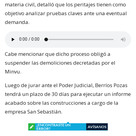
de un ingeniero civil estructural. No obstante, el
Segundo Juzgado Civil porteño rechazó el recurso de
aclaración.
Juan Pablo Sepúlveda, abogado especialista en
materia civil, detalló que los peritajes tienen como
objetivo analizar pruebas claves ante una eventual
demanda.
Cabe mencionar que dicho proceso obligó a
suspender las demoliciones decretadas por el
Minvu.
Luego de jurar ante el Poder Judicial, Berríos Pozas