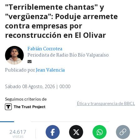
ARCHIVO | Agencia UNO | Edición BBCL
"Terriblemente chantas" y
"vergüenza": Poduje arremete
contra empresas por
reconstrucción en El Olivar
Fabián Corrotea
Periodista de Radio Bío Bío Valparaíso
Publicado por
Jean Valencia
Sábado 08 Agosto, 2026 | 00:00