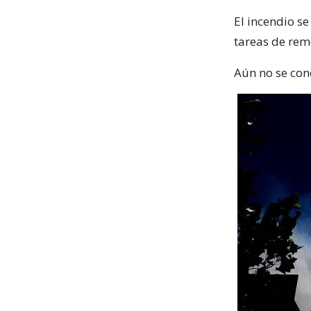
El incendio s
tareas de rem
Aún no se cono