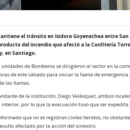
antiene el tránsito en Isidora Goyenechea entre San
roducto del incendio que afectó a la Confitería Torre
, en Santiago.
5 unidades de Bomberos se dirigieron al sector en la co
horas de este sábado para iniciar la faena de emergencia
e las llamas.
ndante de la institución, Diego Velásquez, ambos locale
u interior, por lo que la evacuación tuvo que ser expedita.
informado que no se registran civiles heridos, no obstant
ulto afectado por la acción del siniestro.