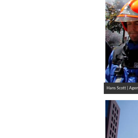
Hans Scott | Age