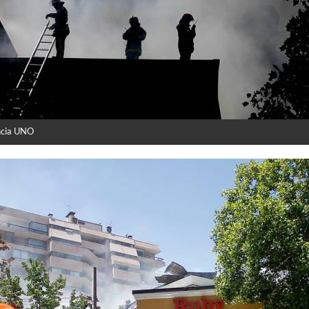
ncia UNO