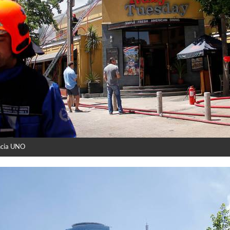
ncia UNO