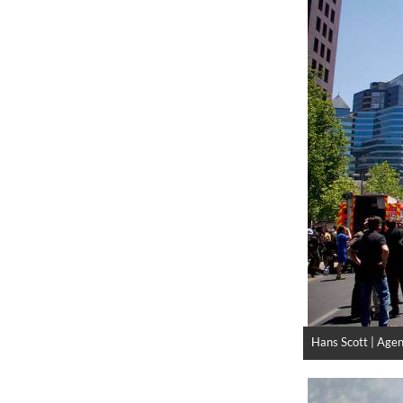
Hans Scott | Age