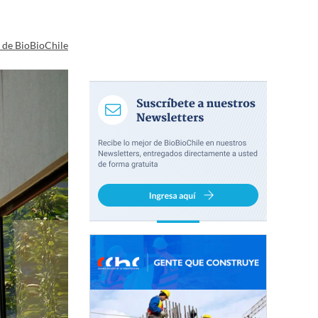
a de BioBioChile