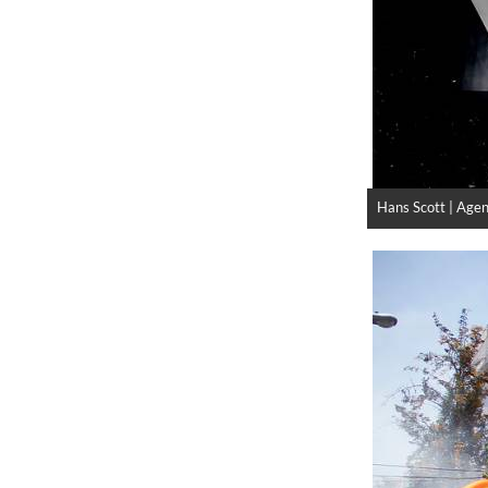
Hans Scott | Age