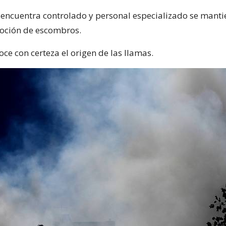
e encuentra controlado y personal especializado se manti
oción de escombros.
ce con certeza el origen de las llamas.