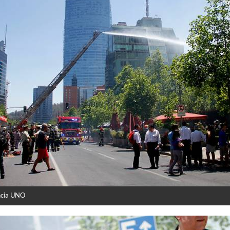
ncia UNO