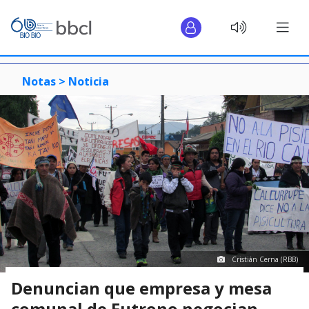
Notas >
Noticia
Cristián Cerna (RBB)
Denuncian que empresa y mesa
comunal de Futrono negocian