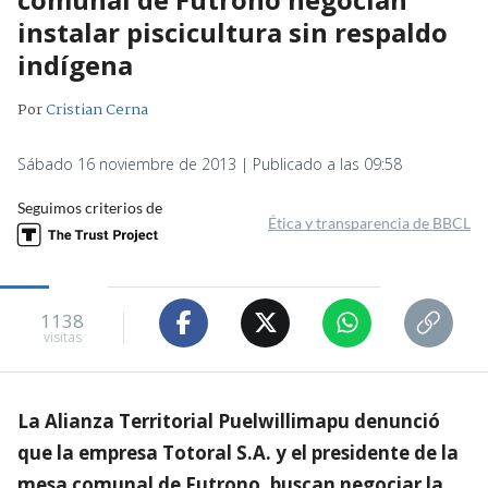
instalar piscicultura sin respaldo
indígena
Por
Cristian Cerna
Sábado 16 noviembre de 2013 | Publicado a las 09:58
Seguimos criterios de
Ética y transparencia de BBCL
1138
visitas
La Alianza Territorial Puelwillimapu denunció
que la empresa Totoral S.A. y el presidente de la
mesa comunal de Futrono, buscan negociar la