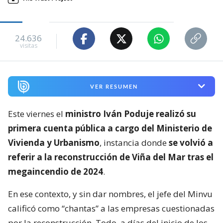
24.636
visitas
VER RESUMEN
Este viernes el
ministro Iván Poduje realizó su
primera cuenta pública a cargo del Ministerio de
Vivienda y Urbanismo
, instancia donde
se volvió a
referir a la reconstrucción de Viña del Mar tras el
megaincendio de 2024
.
En ese contexto, y sin dar nombres, el jefe del Minvu
calificó como “chantas” a las empresas cuestionadas
por la reconstrucción. Todo, a días del inicio de los