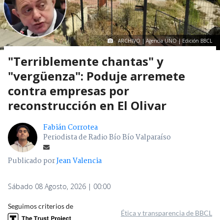
ARCHIVO | Agencia UNO | Edición BBCL
"Terriblemente chantas" y
"vergüenza": Poduje arremete
contra empresas por
reconstrucción en El Olivar
Fabián Corrotea
Periodista de Radio Bío Bío Valparaíso
Publicado por
Jean Valencia
Sábado 08 Agosto, 2026 | 00:00
Seguimos criterios de
Ética y transparencia de BBCL