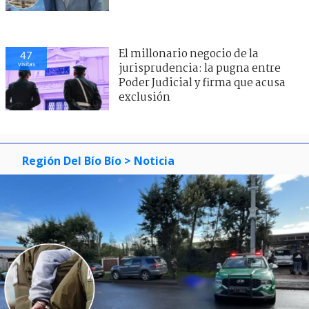
El millonario negocio de la
47
visitas
jurisprudencia: la pugna entre
Poder Judicial y firma que acusa
exclusión
Región Del Bío Bío
> Noticia