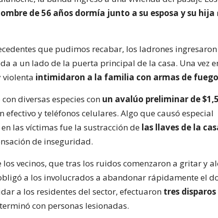
ombre de 56 años dormía junto a su esposa y su hija
ecedentes que pudimos recabar, los ladrones ingresaron
a a un lado de la puerta principal de la casa. Una vez en 
 violenta
intimidaron a la familia con armas de fuego
 con diversas especies con
un avalúo preliminar de $1,
n efectivo y teléfonos celulares. Algo que causó especial
en las víctimas fue la sustracción de
las llaves de la ca
nsación de inseguridad.
 los vecinos, que tras los ruidos comenzaron a gritar y al
obligó a los involucrados a abandonar rápidamente el do
midar a los residentes del sector, efectuaron
tres disparos 
terminó con personas lesionadas.