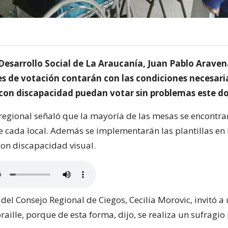
 Desarrollo Social de La Araucanía, Juan Pablo Arave
les de votación contarán con las condiciones necesari
 con discapacidad puedan votar sin problemas este d
regional señaló que la mayoría de las mesas se encontra
e cada local. Además se implementarán las plantillas en 
con discapacidad visual.
del Consejo Regional de Ciegos, Cecilia Morovic, invitó a u
braille, porque de esta forma, dijo, se realiza un sufragio