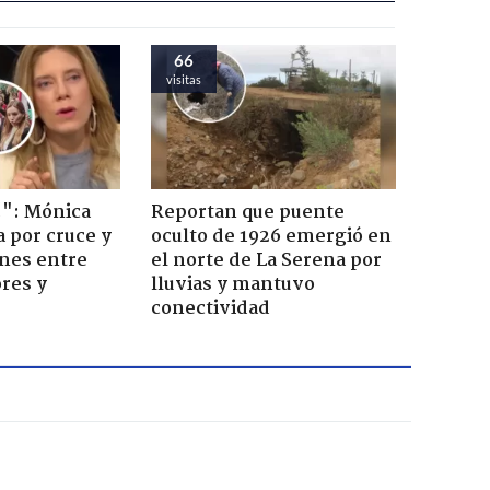
66
visitas
!": Mónica
Reportan que puente
a por cruce y
oculto de 1926 emergió en
ones entre
el norte de La Serena por
res y
lluvias y mantuvo
conectividad