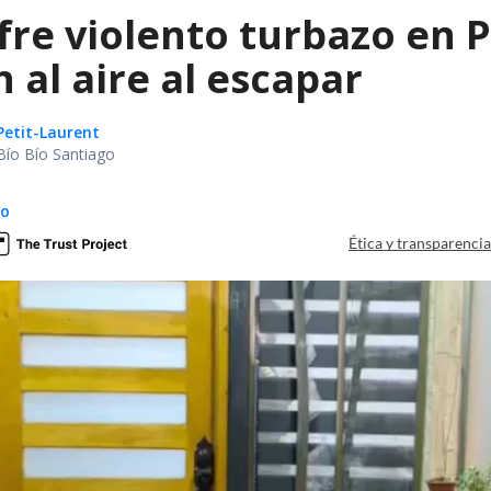
fre violento turbazo en 
 al aire al escapar
Petit-Laurent
Bío Bío Santiago
do
Ética y transparenci