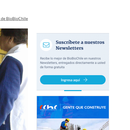
a de BioBioChile