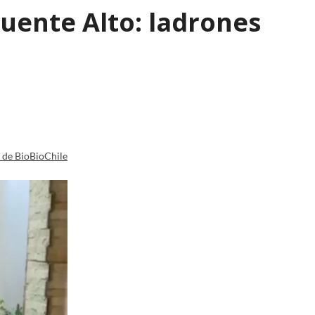
Puente Alto: ladrones
a de BioBioChile