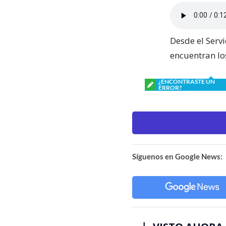
Desde el Serv
encuentran los
¿ENCONTRASTE UN
ERROR?
Síguenos en Google News: