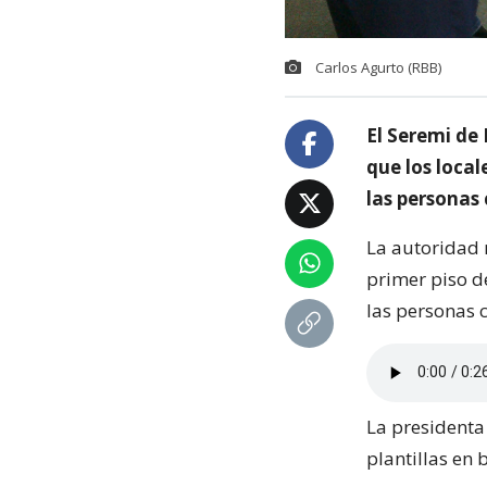
Carlos Agurto (RBB)
El Seremi de
que los loca
las personas
La autoridad 
primer piso d
las personas 
La presidenta 
plantillas en 