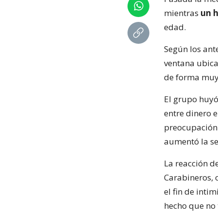
mientras
un h
edad.
Según los ant
ventana ubicad
de forma muy
El grupo huyó
entre dinero e
preocupación 
aumentó la se
La reacción de
Carabineros, 
el fin de inti
hecho que no 